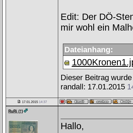
Edit: Der DÖ-Stem
mir wohl ein Malh
Dateianhang:
1000Kronen1.j
Dieser Beitrag wurde 
randall: 17.01.2015
1
17.01.2015
14:37
RuRi (†)
Hallo,