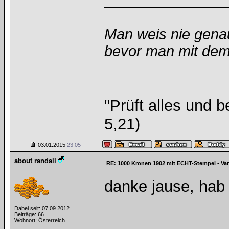
Man weis nie gena
bevor man mit dem 
"Prüft alles und 
5,21)
03.01.2015
23:05
about randall
RE: 1000 Kronen 1902 mit ECHT-Stempel - Va
danke jause, hab
Dabei seit: 07.09.2012
Beiträge: 66
Wohnort: Österreich