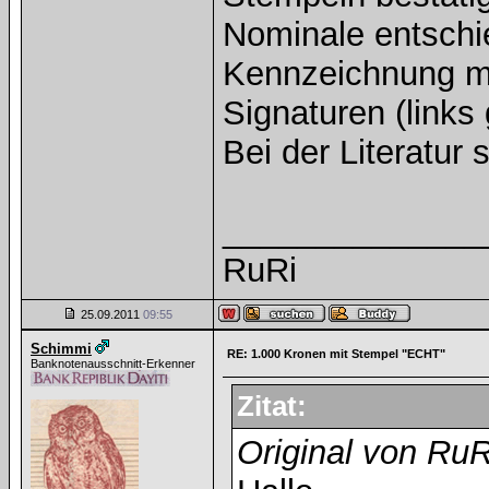
Nominale entschi
Kennzeichnung m
Signaturen (links 
Bei der Literatur 
______________
RuRi
25.09.2011
09:55
Schimmi
RE: 1.000 Kronen mit Stempel "ECHT"
Banknotenausschnitt-Erkenner
Zitat:
Original von RuR