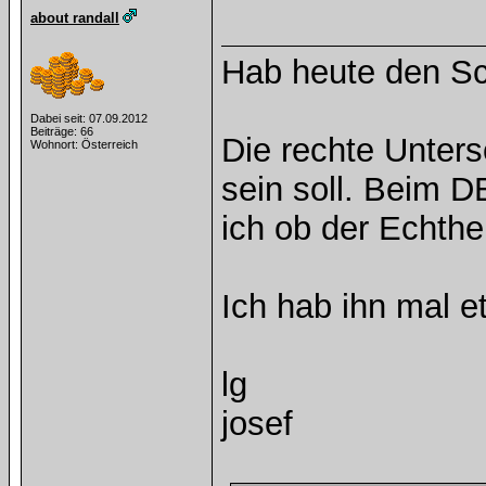
about randall
Hab heute den Sc
Dabei seit: 07.09.2012
Beiträge: 66
Die rechte Untersch
Wohnort: Österreich
sein soll. Bei
ich ob der Echthei
Ich hab ihn mal e
lg
josef