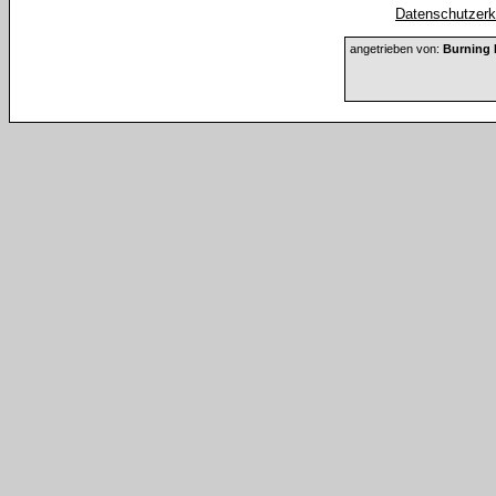
Datenschutzerkl
angetrieben von:
Burning 