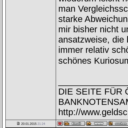
man Vergleichssch
starke Abweichung
mir bisher nicht
ansatzweise, die
immer relativ sch
schönes Kuriosu
______________
DIE SEITE FÜR
BANKNOTENSA
http://www.geldsc
20.01.2015
21:24