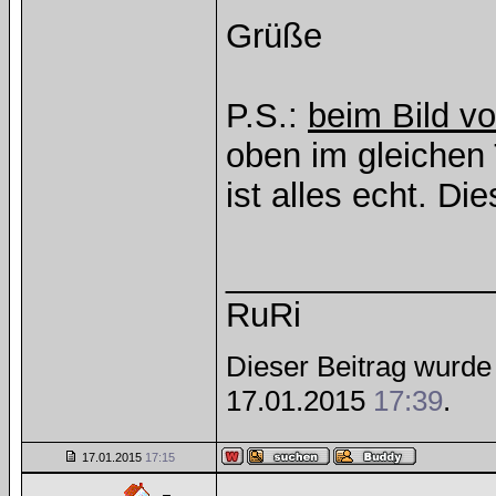
Grüße
P.S.:
beim Bild v
oben im gleichen
ist alles echt. Di
______________
RuRi
Dieser Beitrag wurde 
17.01.2015
17:39
.
17.01.2015
17:15