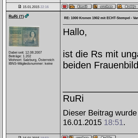
15.01.2015
22:16
RuRi (†)
RE: 1000 Kronen 1902 mit ECHT-Stempel - Va
Hallo,
ist die Rs mit un
Dabei seit: 12.08.2007
Beiträge: 1.202
Wohnort: Salzburg, Österreich
beiden Frauenbild
IBNS-Mitgliedsnummer: keine
______________
RuRi
Dieser Beitrag wurde 
16.01.2015
18:51
.