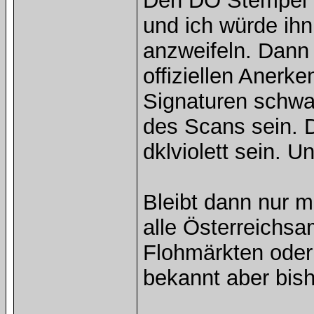
Den DÖ Stempel k
und ich würde ihn
anzweifeln. Dann 
offiziellen Anerke
Signaturen schwa
des Scans sein. Di
dklviolett sein. U
Bleibt dann nur m
alle Österreichs
Flohmärkten oder
bekannt aber bish