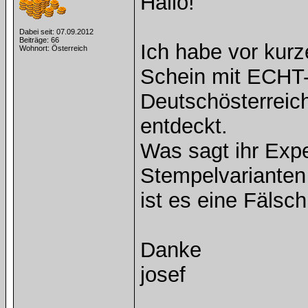
Hallo!
Dabei seit: 07.09.2012
Beiträge: 66
Ich habe vor kur
Wohnort: Österreich
Schein mit ECHT
Deutschösterrei
entdeckt.
Was sagt ihr Exp
Stempelvarianten 
ist es eine Fälsc
Danke
josef