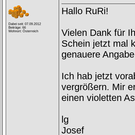
Hallo RuRi!
Dabei seit: 07.09.2012
Beiträge: 66
Vielen Dank für I
Wohnort: Österreich
Schein jetzt mal 
genauere Angaben
Ich hab jetzt vor
vergrößern. Mir e
einen violetten A
lg
Josef