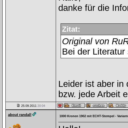
danke für die Inf
Zitat:
Original von RuR
Bei der Literatur
Leider ist aber i
bzw. jede Arbeit 
25.09.2011
20:04
about randall
1000 Kronen 1902 mit ECHT-Stempel - Varian