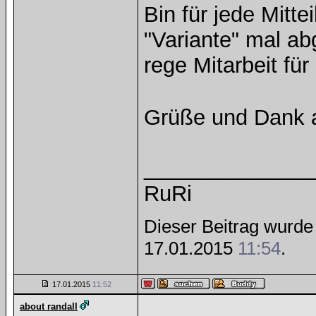
Bin für jede Mitt
"Variante" mal a
rege Mitarbeit für
Grüße und Dank a
______________
RuRi
Dieser Beitrag wurde 
17.01.2015
11:54
.
17.01.2015
11:52
about randall