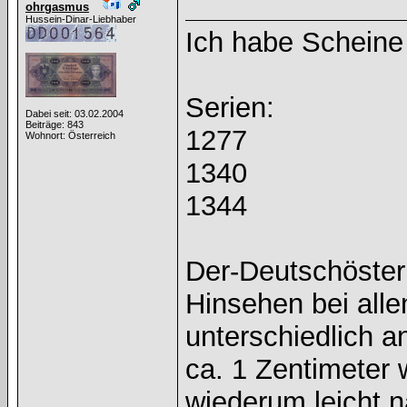
ohrgasmus
Hussein-Dinar-Liebhaber
Ich habe Scheine 
Serien:
Dabei seit: 03.02.2004
Beiträge: 843
1277
Wohnort: Österreich
1340
1344
Der-Deutschöster
Hinsehen bei alle
unterschiedlich a
ca. 1 Zentimeter 
wiederum leicht n