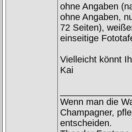
ohne Angaben (na
ohne Angaben, nu
72 Seiten), weiß
einseitige Fototaf
Vielleicht könnt 
Kai
______________
Wenn man die Wah
Champagner, pfle
entscheiden.