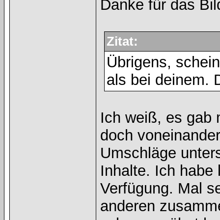
Danke für das Bil
Zitat:
Übrigens, schein
als bei deinem. 
Ich weiß, es gab 
doch voneinander 
Umschläge unters
Inhalte. Ich habe 
Verfügung. Mal seh
anderen zusammen