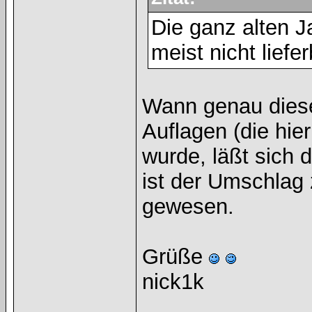
Die ganz alten J
meist nicht liefer
Wann genau diese
Auflagen (die hie
wurde, läßt sich 
ist der Umschlag
gewesen.
Grüße
nick1k