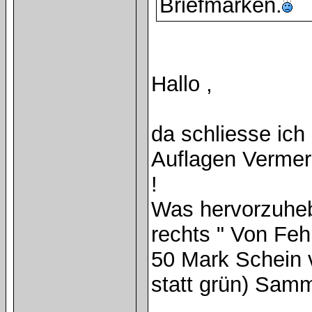
Briefmarken.
Hallo ,
da schliesse ich
Auflagen Vermer
!
Was hervorzuhebe
rechts " Von Fehl
50 Mark Schein 
statt grün) Samm