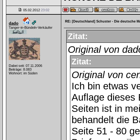
05.02.2012
23:02
RE: [Deutschland] Schuster - Die deutsche M
dado
Tanger-in-Bündeln-Verkäufer
Zitat:
Original von dad
Zitat:
Dabei seit: 07.11.2006
Beiträge: 8.083
Original von ce
Wohnort: im Süden
Ich bin etwas ve
Auflage dieses 
Seiten ist in m
behandelt die B
Seite 51 - 80 g