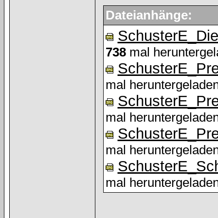
Dateianhänge:
SchusterE_Die
738
mal heruntergel
SchusterE_Pre
mal heruntergeladen
SchusterE_Pre
mal heruntergeladen
SchusterE_Pre
mal heruntergeladen
SchusterE_Sch
mal heruntergeladen