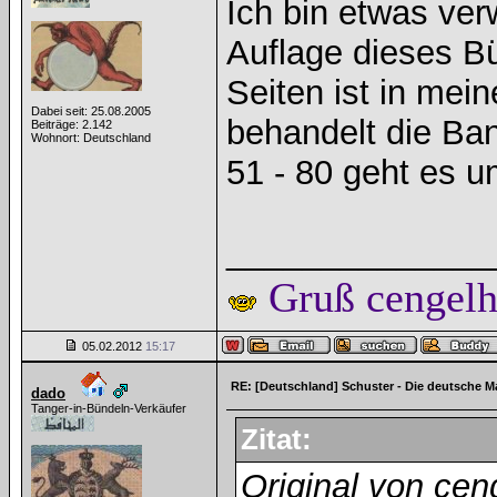
Ich bin etwas ver
Auflage dieses Bü
Seiten ist in mei
Dabei seit: 25.08.2005
behandelt die Ban
Beiträge: 2.142
Wohnort: Deutschland
51 - 80 geht es 
______________
Gruß cengel
05.02.2012
15:17
RE: [Deutschland] Schuster - Die deutsche M
dado
Tanger-in-Bündeln-Verkäufer
Zitat:
Original von cen