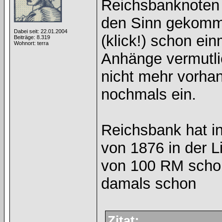
Reichsbanknoten 
den Sinn gekomme
Dabei seit: 22.01.2004
(klick!) schon ei
Beiträge: 8.319
Wohnort: terra
Anhänge vermutl
nicht mehr vorhan
nochmals ein.
Reichsbank hat in
von 1876 in der L
von 100 RM schon
damals schon
Zitat: