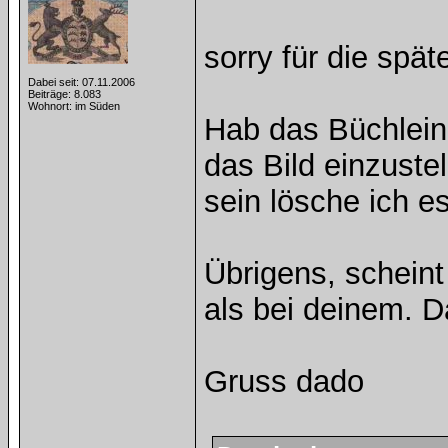
sorry für die spät
Dabei seit: 07.11.2006
Beiträge: 8.083
Wohnort: im Süden
Hab das Büchlein 
das Bild einzuste
sein lösche ich es
Übrigens, scheint
als bei deinem. D
Gruss dado