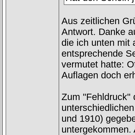
Aus zeitlichen Gr
Antwort. Danke au
die ich unten mi
entsprechende Se
vermutet hatte: O
Auflagen doch erh
Zum "Fehldruck" d
unterschiedliche
und 1910) gegeben
untergekommen. A