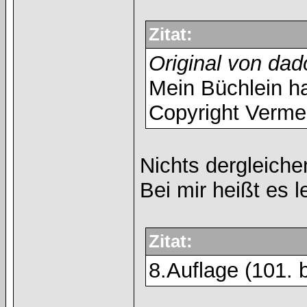
Zitat:
Original von dad
Mein Büchlein ha
Copyright Vermer
Nichts dergleiche
Bei mir heißt es 
Zitat:
8.Auflage (101. 