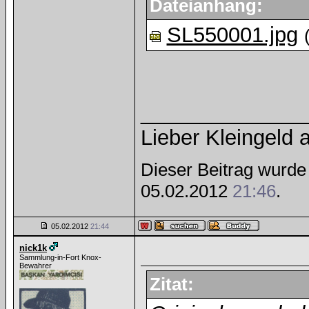
Dateianhang:
SL550001.jpg
______________
Lieber Kleingeld a
Dieser Beitrag wurde 
05.02.2012
21:46
.
05.02.2012
21:44
nick1k
Sammlung-in-Fort Knox-
Bewahrer
Zitat: