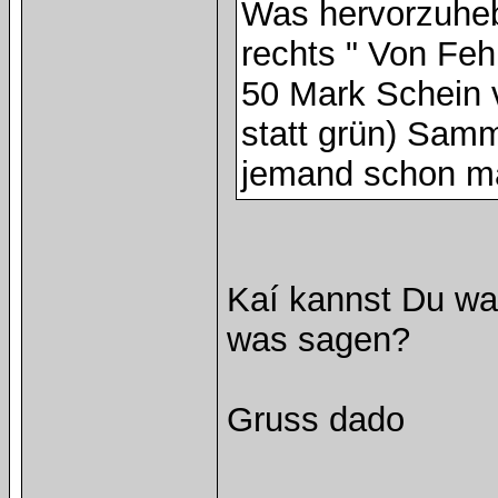
Was hervorzuhebe
rechts " Von Fehl
50 Mark Schein 
statt grün) Sam
jemand schon m
Kaí kannst Du wa
was sagen?
Gruss dado