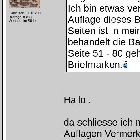
Ich bin etwas ve
Dabei seit: 07.11.2006
Auflage dieses B
Beiträge: 8.083
Wohnort: im Süden
Seiten ist in me
behandelt die Ba
Seite 51 - 80 ge
Briefmarken.
Hallo ,
da schliesse ich 
Auflagen Vermerk 