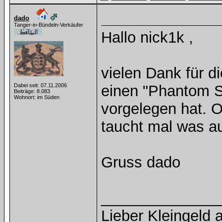
dado
Tanger-in-Bündeln-Verkäufer
Hallo nick1k ,
vielen Dank für d
Dabei seit: 07.11.2006
einen "Phantom S
Beiträge: 8.083
Wohnort: im Süden
vorgelegen hat. 
taucht mal was au
Gruss dado
______________
Lieber Kleingeld a