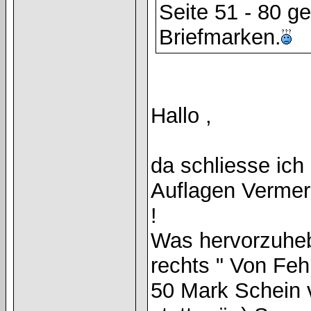
Seite 51 - 80 g
Briefmarken.
Hallo ,
da schliesse ich
Auflagen Vermer
!
Was hervorzuhebe
rechts " Von Fehl
50 Mark Schein 