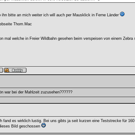
 ihn bitte an mich weiter ich will auch per Mausklick in Ferne Länder
 Webseite Thom.Mac
on mal welche in Freier Wildbahn gesehen beim verspeisen von einem Zebra 
hön war bei der Mahlzeit zuzusehen??????
ch fand es wirklich lustig. Bei uns gibts ja seit kurzen eine Teststrecke fü
dieses Bild geschossen