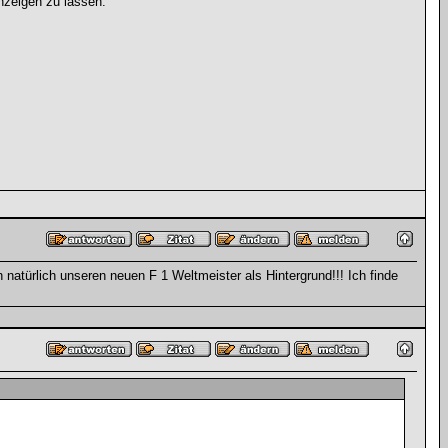
nzeigen zu lassen.
ch natürlich unseren neuen F 1 Weltmeister als Hintergrund!!! Ich finde