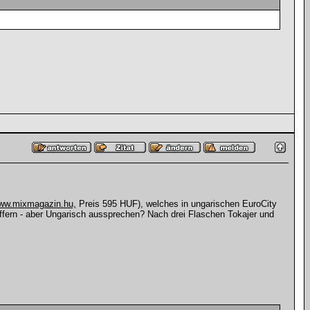
ww.mixmagazin.hu,
Preis 595 HUF), welches in ungarischen EuroCity
ziffern - aber Ungarisch aussprechen? Nach drei Flaschen Tokajer und