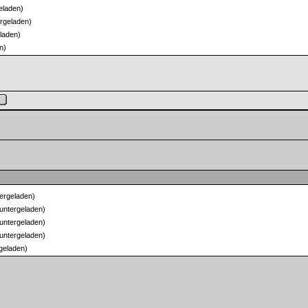
eladen)
rgeladen)
laden)
n)
ergeladen)
untergeladen)
untergeladen)
untergeladen)
geladen)