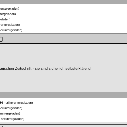
untergeladen)
tergeladen)
eladen)
runtergeladen)
eruntergeladen)
rischen Zeitschrift - sie sind sicherlich selbsterklärend.
84
mal heruntergeladen)
eruntergeladen)
runtergeladen)
 heruntergeladen)