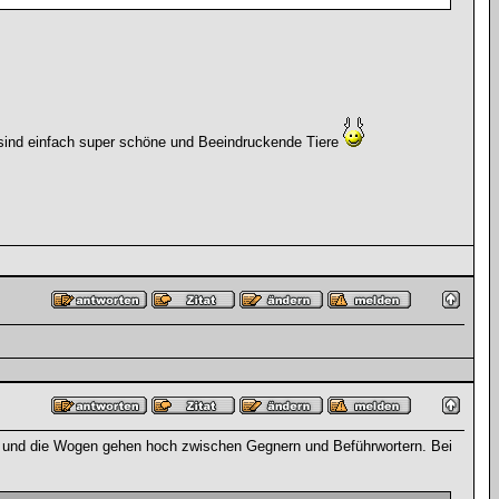
sind einfach super schöne und Beeindruckende Tiere
r 160 und die Wogen gehen hoch zwischen Gegnern und Beführwortern. Bei