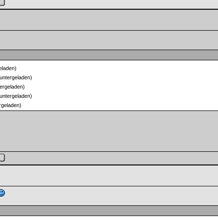
eladen)
untergeladen)
ergeladen)
untergeladen)
rgeladen)