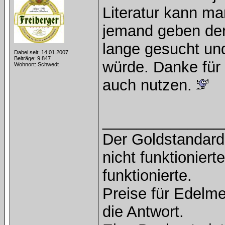
Literatur kann ma
jemand geben der
lange gesucht und
Dabei seit: 14.01.2007
Beiträge: 9.847
würde. Danke für
Wohnort: Schwedt
auch nutzen.
______________
Der Goldstandard 
nicht funktioniert
funktionierte.
Preise für Edelmet
die Antwort.