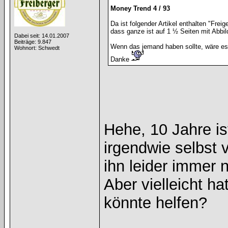
Money Trend 4 / 93
Da ist folgender Artikel enthalten "Frei
dass ganze ist auf 1 ½ Seiten mit Abbi
Dabei seit: 14.01.2007
Beiträge: 9.847
Wenn das jemand haben sollte, wäre es
Wohnort: Schwedt
Danke
Hehe, 10 Jahre ist
irgendwie selbst 
ihn leider immer 
Aber vielleicht h
könnte helfen?