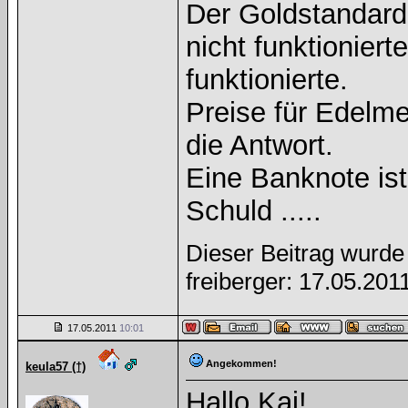
Der Goldstandard 
nicht funktioniert
funktionierte.
Preise für Edelmet
die Antwort.
Eine Banknote is
Schuld .....
Dieser Beitrag wurde 
freiberger: 17.05.201
17.05.2011
10:01
Angekommen!
keula57 (†)
Hallo Kai!