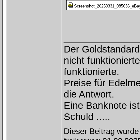
Screenshot_20250331_085636_eBay
______________
Der Goldstandard 
nicht funktioniert
funktionierte.
Preise für Edelmet
die Antwort.
Eine Banknote is
Schuld .....
Dieser Beitrag wurde 