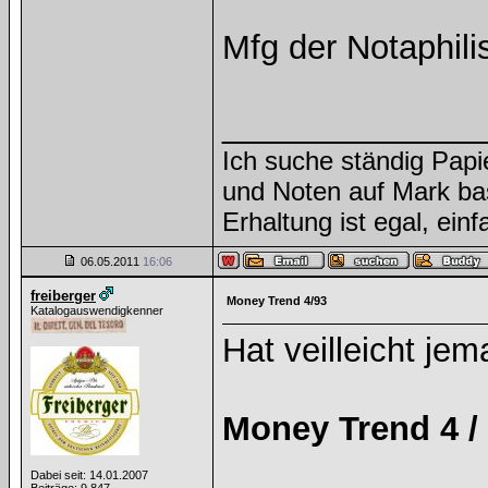
Mfg der Notaphili
______________
Ich suche ständig Papi
und Noten auf Mark ba
Erhaltung ist egal, ein
06.05.2011
16:06
freiberger
Money Trend 4/93
Katalogauswendigkenner
Hat veilleicht je
Money Trend 4 /
Dabei seit: 14.01.2007