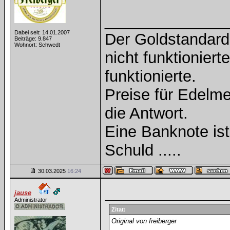
______________
Dabei seit: 14.01.2007
Der Goldstandard 
Beiträge: 9.847
Wohnort: Schwedt
nicht funktioniert
funktionierte.
Preise für Edelmet
die Antwort.
Eine Banknote is
Schuld .....
30.03.2025
16:24
jause
Administrator
Zitat:
Original von freiberger