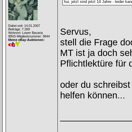
hui, jetzt sind jetzt 14 Jahre - leider ka
Dabei seit: 14.01.2007
Servus,
Beiträge: 7.269
Wohnort: Lower Bavaria
IBNS-Mitgliedsnummer: 9844
stell die Frage d
Meine eBay-Auktionen:
MT ist ja doch se
Pflichtlektüre für
oder du schreibst 
helfen können...
______________