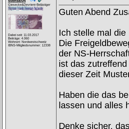
svenski04
Giesecke&Devrient-Belästiger
Guten Abend Zu
Ich stelle mal die
Dabei seit: 11.03.2017
Beiträge: 4.060
Die Freigeldbewe
Wohnort: Nordwestschweiz
IBNS-Mitgliedsnummer: 12338
der NS-Herrschaft 
ist das zutreffend
dieser Zeit Muste
Haben die das be
lassen und alles 
Denke sicher, das