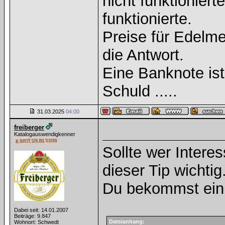
nicht funktioniert
funktionierte.
Preise für Edelmet
die Antwort.
Eine Banknote is
Schuld .....
31.03.2025
04:00
freiberger
Katalogauswendigkenner
Sollte wer Inter
dieser Tip wichti
Du bekommst ein 
Dabei seit: 14.01.2007
Beiträge: 9.847
Dateianhang:
Wohnort: Schwedt