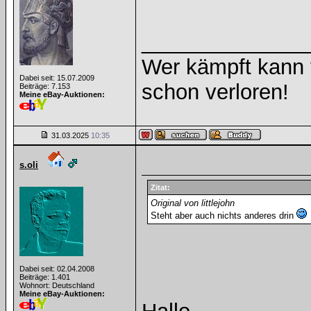
______________
Wer kämpft kann v
Dabei seit: 15.07.2009
schon verloren!
Beiträge: 7.153
Meine eBay-Auktionen:
31.03.2025
10:35
s.oli
Zitat:
Original von littlejohn
Steht aber auch nichts anderes drin
Dabei seit: 02.04.2008
Beiträge: 1.401
Wohnort: Deutschland
Meine eBay-Auktionen: