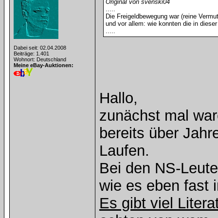
Original von svenski04
.....
Die Freigeldbewegung war (reine Vermutun
und vor allem: wie konnten die in diese
.....
Dabei seit: 02.04.2008
Beiträge: 1.401
Wohnort: Deutschland
Meine eBay-Auktionen:
Hallo,
zunächst mal war
bereits über Jahr
Laufen.
Bei den NS-Leut
wie es eben fast 
Es gibt viel Litera