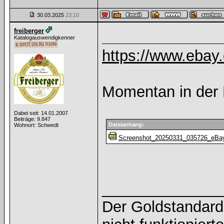
30.03.2025
23:10
freiberger
Katalogauswendigkenner
https://www.ebay
Momentan in der 
Dabei seit: 14.01.2007
Beiträge: 9.847
Dateianhang:
Wohnort: Schwedt
Screenshot_20250331_035726_eBay
______________
Der Goldstandard 