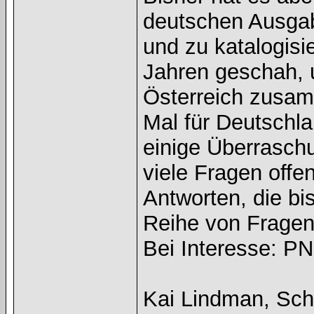
deutschen Ausgab
und zu katalogisi
Jahren geschah, 
Österreich zusamm
Mal für Deutschl
einige Überrasc
viele Fragen offe
Antworten, die bi
Reihe von Fragen
Bei Interesse: PN
Kai Lindman, Sch