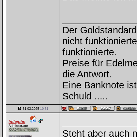
______________
Der Goldstandard 
nicht funktioniert
funktionierte.
Preise für Edelmet
die Antwort.
Eine Banknote is
Schuld .....
31.03.2025
10:31
littlejohn
Administrator
Steht aber auch n