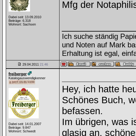
Mfg der Notaphili
Dabei seit: 13.09.2010
Beiträge: 6.318
______________
Wohnort: Sachsen
Ich suche ständig Papi
und Noten auf Mark ba
Erhaltung ist egal, ein
29.04.2011
21:46
freiberger
Katalogauswendigkenner
Hey, ich hatte he
Schönes Buch, w
befassen.
Im übrigen, was is
Dabei seit: 14.01.2007
Beiträge: 9.847
glasig an, schöne
Wohnort: Schwedt