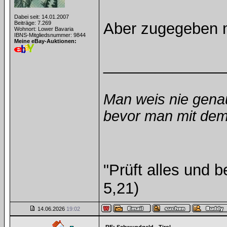
Dabei seit: 14.01.2007
Beiträge: 7.269
Aber zugegeben mi
Wohnort: Lower Bavaria
IBNS-Mitgliedsnummer: 9844
Meine eBay-Auktionen:
______________
Man weis nie gena
bevor man mit dem 
"Prüft alles und 
5,21)
14.06.2026
19:02