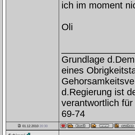
ich im moment nich
Oli
______________
Grundlage d.Demok
eines Obrigkeitst
Gehorsamkeitsver
d.Regierung ist 
verantwortlich f
69-74
01.12.2010
20:30