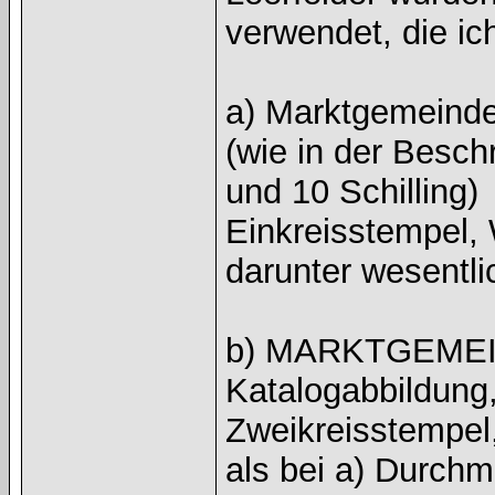
verwendet, die ic
a) Marktgemeinde 
(wie in der Besch
und 10 Schilling)
Einkreisstempel,
darunter wesentl
b) MARKTGEMEI
Katalogabbildung,
Zweikreisstempel
als bei a) Durch