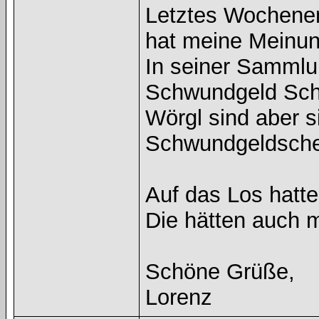
Letztes Wochenen
hat meine Meinung
In seiner Sammlu
Schwundgeld Sche
Wörgl sind aber si
Schwundgeldsche
Auf das Los hatte
Die hätten auch m
Schöne Grüße,
Lorenz