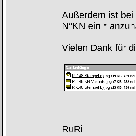
Außerdem ist bei 
N°KN ein * anzuh
Vielen Dank für 
Dateianhänge:
Ri-148 Stempel a).jpg
(
19 KB
,
439
mal 
Ri-148 KN Variante.jpg
(
7 KB
,
432
mal 
Ri-148 Stempel b).jpg
(
23 KB
,
438
mal 
______________
RuRi