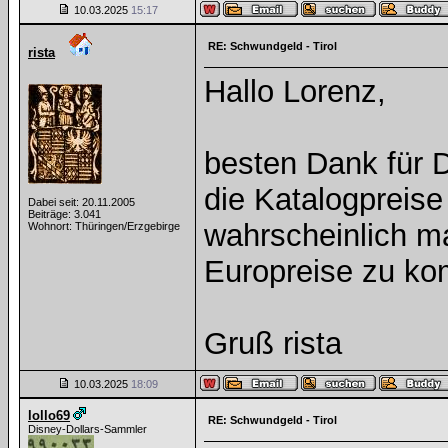
10.03.2025
15:17
RE: Schwundgeld - Tirol
rista
Hallo Lorenz,
besten Dank für 
die Katalogpreise
Dabei seit: 20.11.2005
Beiträge: 3.041
wahrscheinlich m
Wohnort: Thüringen/Erzgebirge
Europreise zu k
Gruß rista
10.03.2025
18:09
lollo69
RE: Schwundgeld - Tirol
Disney-Dollars-Sammler