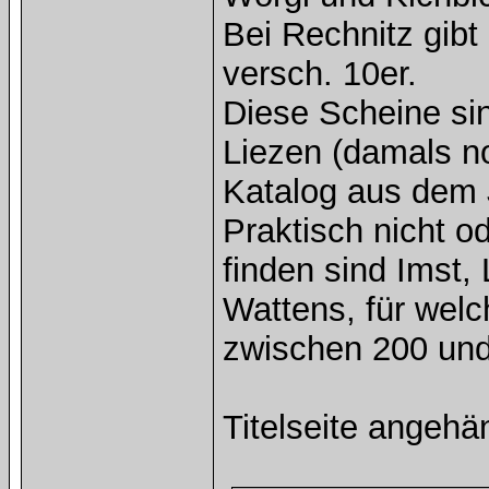
Bei Rechnitz gib
versch. 10er.
Diese Scheine si
Liezen (damals n
Katalog aus dem 
Praktisch nicht o
finden sind Imst,
Wattens, für wel
zwischen 200 und
Titelseite angehä