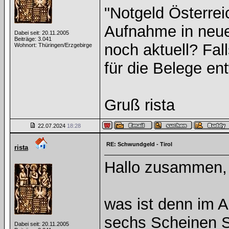
"Notgeld Österrei
Aufnahme in neuer
Dabei seit: 20.11.2005
Beiträge: 3.041
noch aktuell? Fal
Wohnort: Thüringen/Erzgebirge
für die Belege en
Gruß rista
22.07.2024
18:28
RE: Schwundgeld - Tirol
rista
Hallo zusammen,
was ist denn im A
sechs Scheinen 
Dabei seit: 20.11.2005