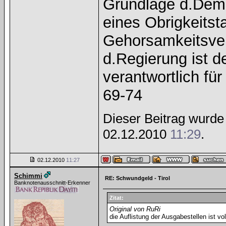
Grundlage d.Demok
eines Obrigkeitst
Gehorsamkeitsver
d.Regierung ist 
verantwortlich f
69-74
Dieser Beitrag wurde 1
02.12.2010
11:29
.
02.12.2010
11:27
Schimmi
RE: Schwundgeld - Tirol
Banknotenausschnitt-Erkenner
Zitat:
Original von RuRi
die Auflistung der Ausgabestellen ist vo