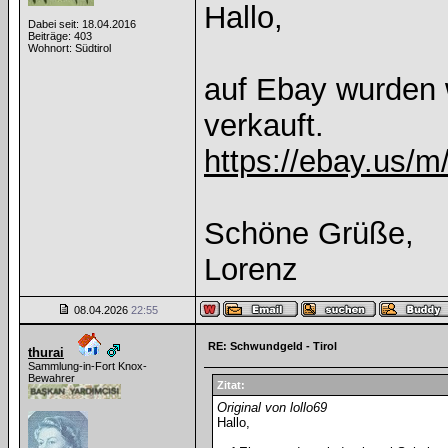
Hallo,
Dabei seit: 18.04.2016
Beiträge: 403
Wohnort: Südtirol
auf Ebay wurden 
verkauft.
https://ebay.us/
Schöne Grüße,
Lorenz
08.04.2026
22:55
RE: Schwundgeld - Tirol
thurai
Sammlung-in-Fort Knox-
Bewahrer
Zitat:
Original von lollo69
Hallo,