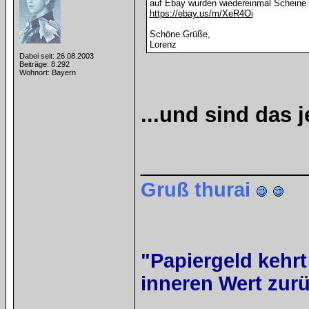
auf Ebay wurden wiedereinmal Scheine 
https://ebay.us/m/XeR4Oi
Schöne Grüße,
Lorenz
Dabei seit: 26.08.2003
Beiträge: 8.292
Wohnort: Bayern
...und sind das 
______________
Gruß thurai
"Papiergeld kehrt
inneren Wert zurü