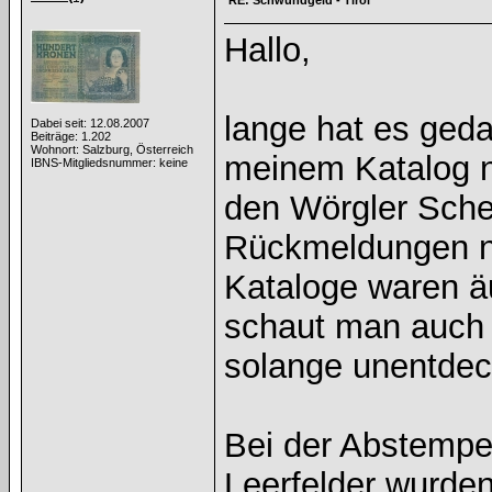
RE: Schwundgeld - Tirol
Hallo,
lange hat es geda
Dabei seit: 12.08.2007
Beiträge: 1.202
Wohnort: Salzburg, Österreich
meinem Katalog n
IBNS-Mitgliedsnummer: keine
den Wörgler Sche
Rückmeldungen n
Kataloge waren ä
schaut man auch 
solange unentdeck
Bei der Abstempe
Leerfelder wurde