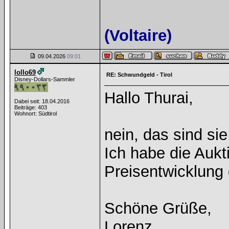
(Voltaire)
09.04.2026
09:01
lollo69
RE: Schwundgeld - Tirol
Disney-Dollars-Sammler
Hallo Thurai,
Dabei seit: 18.04.2016
Beiträge: 403
Wohnort: Südtirol
nein, das sind sie
Ich habe die Aukti
Preisentwicklung 
Schöne Grüße,
Lorenz