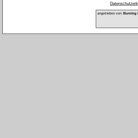
Datenschutzerkl
angetrieben von:
Burning 