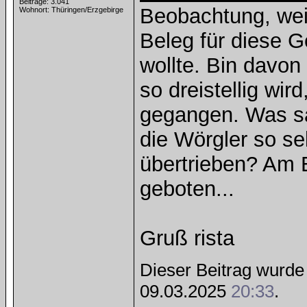
Beiträge: 3.041
Beobachtung, wei
Wohnort: Thüringen/Erzgebirge
Beleg für diese G
wollte. Bin davo
so dreistellig wir
gegangen. Was sag
die Wörgler so se
übertrieben? Am 
geboten...
Gruß rista
Dieser Beitrag wurde 
09.03.2025
20:33
.