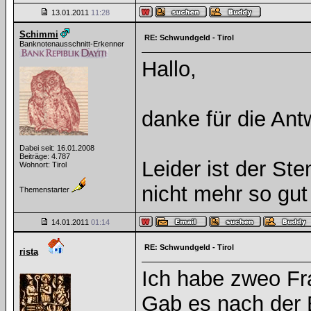
13.01.2011
11:28
Schimmi
RE: Schwundgeld - Tirol
Banknotenausschnitt-Erkenner
Hallo,
danke für die Ant
Dabei seit: 16.01.2008
Beiträge: 4.787
Leider ist der St
Wohnort: Tirol
nicht mehr so gut
Themenstarter
14.01.2011
01:14
RE: Schwundgeld - Tirol
rista
Ich habe zweo Fr
Gab es nach der 