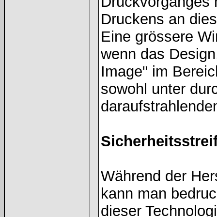
Druckvorganges n
Druckens an diese
Eine grössere Wir
wenn das Design, 
Image" im Bereic
sowohl unter dur
daraufstrahlendem
Sicherheitsstrei
Während der Hers
kann man bedruckt
dieser Technologi