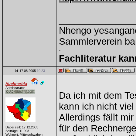
______________
Nhengo yesangano 
Sammlerverein ba
-
Fachliteratur ka
17.08.2005
10:23
Huehnerbla
Administrator
Da ich mit dem Te
kann ich nicht viel
Allerdings fällt m
für den Rechnerge
Dabei seit: 17.12.2003
Beiträge: 11.098
Wohnort: Mittelschwaben