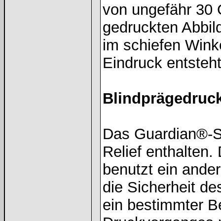
von ungefähr 30 G
gedruckten Abbil
im schiefen Winke
Eindruck entsteht
Blindprägedruck
Das Guardian®-Su
Relief enthalten.
benutzt ein ande
die Sicherheit d
ein bestimmter B