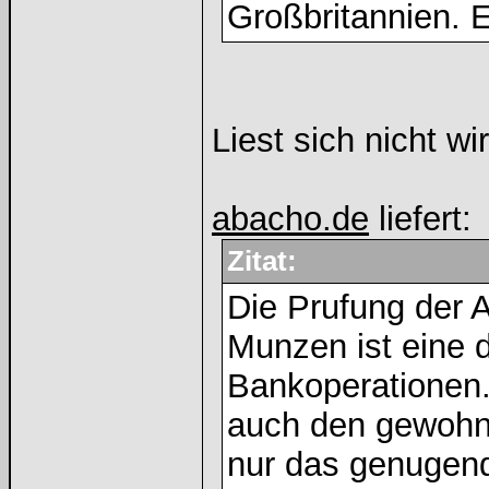
Großbritannien. E
Liest sich nicht wirk
abacho.de
liefert:
Zitat:
Die Prufung der A
Munzen ist eine 
Bankoperationen. 
auch den gewohnl
nur das genugend