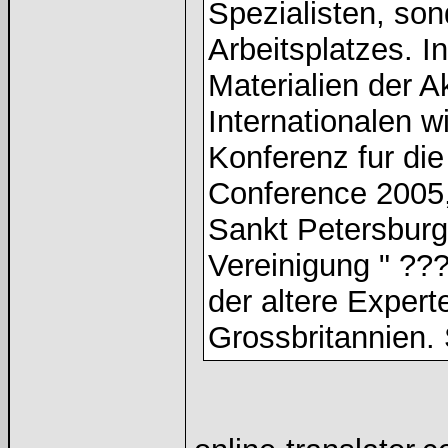
Spezialisten, son
Arbeitsplatzes. I
Materialien der A
Internationalen w
Konferenz fur di
Conference 2005,
Sankt Petersburg
Vereinigung " ????
der altere Expert
Grossbritannien. 