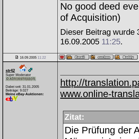
No good deed ever
of Acquisition)
Dieser Beitrag wurde 3
16.09.2005
11:25
.
16.09.2005
11:22
str42
Super Moderator
http://translation.
Dabei seit: 31.01.2005
Beiträge: 9.027
www.online-transla
Meine eBay-Auktionen:
Zitat:
Die Prüfung der A