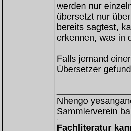
werden nur einzel
übersetzt nur übe
bereits sagtest, 
erkennen, was in d
Falls jemand eine
Übersetzer gefund
______________
Nhengo yesangano 
Sammlerverein ba
-
Fachliteratur ka