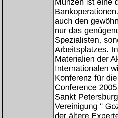
Münzen ist eine 
Bankoperationen. 
auch den gewöhnl
nur das genügend
Spezialisten, son
Arbeitsplatzes. I
Materialien der A
Internationalen w
Konferenz für di
Conference 2005,
Sankt Petersburg
Vereinigung " Gozn
der ältere Expert