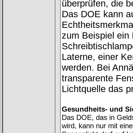
überprüfen, die b
Das DOE kann auc
Echtheitsmerkmal 
zum Beispiel ein R
Schreibtischlamp
Laterne, einer K
werden. Bei Ann
transparente Fen
Lichtquelle das p
Gesundheits- und Si
Das DOE, das in Geld
wird, kann nur mit ein