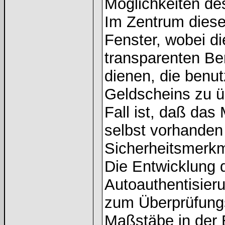
Möglichkeiten de
Im Zentrum diese
Fenster, wobei d
transparenten Be
dienen, die benu
Geldscheins zu ü
Fall ist, daß das
selbst vorhanden
Sicherheitsmerkm
Die Entwicklung 
Autoauthentisier
zum Überprüfungs
Maßstäbe in der 