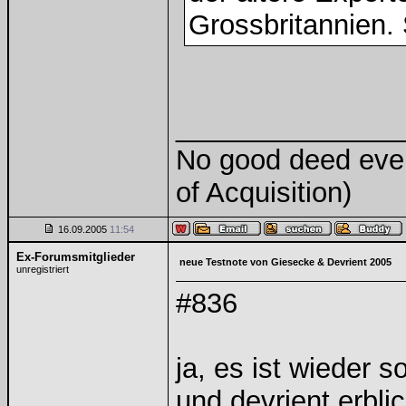
Grossbritannien. S
______________
No good deed ever
of Acquisition)
16.09.2005
11:54
Ex-Forumsmitglieder
neue Testnote von Giesecke & Devrient 2005
unregistriert
#836
ja, es ist wieder 
und devrient erblic