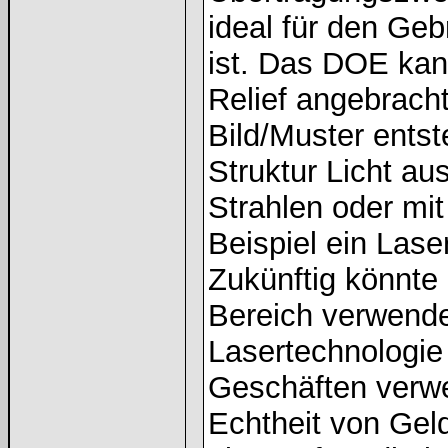
ideal für den Ge
ist. Das DOE kan
Relief angebrach
Bild/Muster entst
Struktur Licht aus
Strahlen oder mi
Beispiel ein Laser)
Zukünftig könnte
Bereich verwende
Lasertechnologie
Geschäften verwe
Echtheit von Gel