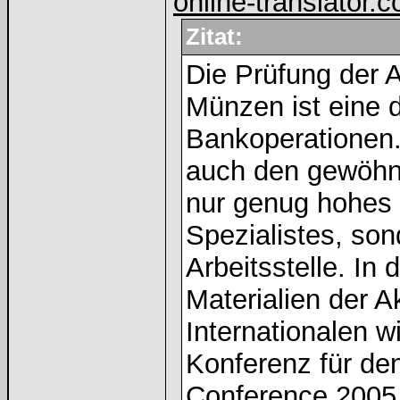
online-translator.
Zitat:
Die Prüfung der A
Münzen ist eine 
Bankoperationen. 
auch den gewöhnl
nur genug hohes 
Spezialistes, son
Arbeitsstelle. In 
Materialien der A
Internationalen w
Konferenz für de
Conference 2005,