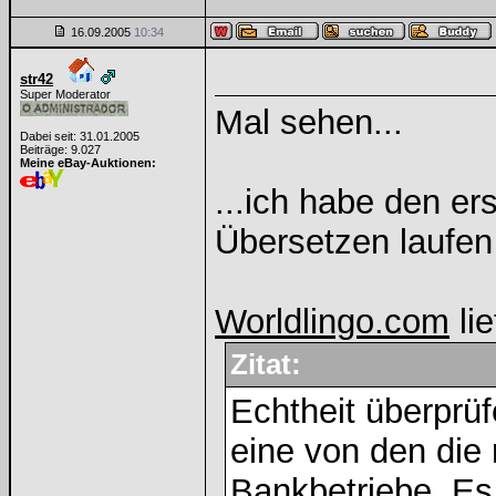
16.09.2005
10:34
str42
Super Moderator
Mal sehen...
Dabei seit: 31.01.2005
Beiträge: 9.027
Meine eBay-Auktionen:
...ich habe den e
Übersetzen laufen
Worldlingo.com
lie
Zitat:
Echtheit überprü
eine von den die
Bankbetriebe. Es