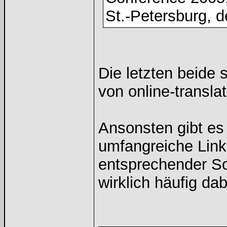
St.-Petersburg, 
Die letzten beide 
von online-translat
Ansonsten gibt es
umfangreiche Lin
entsprechender So
wirklich häufig dabe
______________