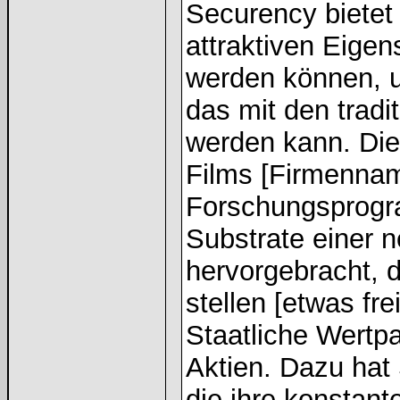
Securency bietet 
attraktiven Eigen
werden können, u
das mit den tradit
werden kann. Di
Films [Firmennam
Forschungsprogra
Substrate einer 
hervorgebracht, 
stellen [etwas fr
Staatliche Wertp
Aktien. Dazu hat 
die ihre konstan