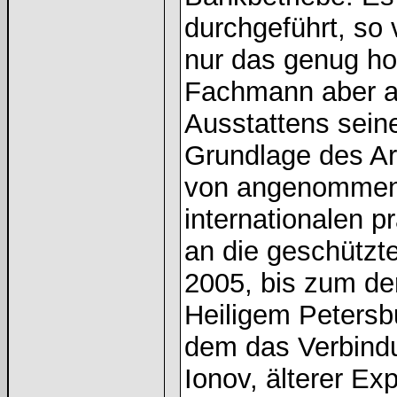
durchgeführt, so 
nur das genug h
Fachmann aber a
Ausstattens seine
Grundlage des Ar
von angenommen w
internationalen p
an die geschützt
2005, bis zum de
Heiligem Petersb
dem das Verbindu
Ionov, älterer Ex