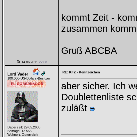
kommt Zeit - kom
zusammen komm
Gruß ABCBA
14.06.2011
22:08
RE: KFZ - Kennzeichen
Lord Vader
100.000-US-Dollars-Besitzer
aber sicher. Ich 
Doublettenliste sc
zuläßt
______________
Dabei seit: 29.05.2005
Beiträge: 12.555
Wohnort: Österreich