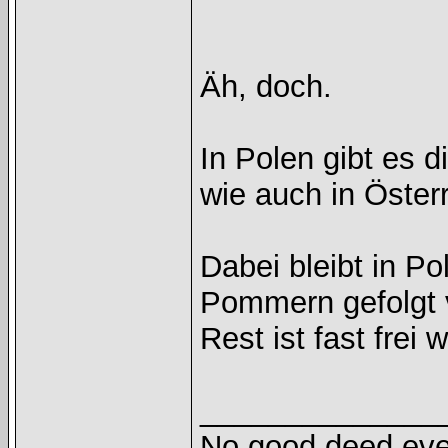
Äh, doch.
In Polen gibt es
wie auch in Öste
Dabei bleibt in P
Pommern gefolgt 
Rest ist fast frei w
______________
No good deed eve