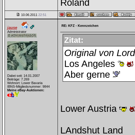
Roland
10.06.2011
22:51
RE: KFZ - Kennzeichen
jause
Administrator
Zitat:
Original von Lor
Los Angeles
Aber gerne
Dabei seit: 14.01.2007
Beiträge: 7.269
Wohnort: Lower Bavaria
IBNS-Mitgliedsnummer: 9844
Meine eBay-Auktionen:
Lower Austria
LAndshut Land