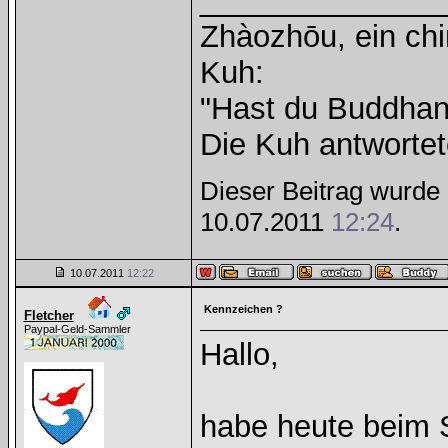
______________
Zhàozhōu, ein chi
Kuh:
"Hast du Buddhana
Die Kuh antwortet
Dieser Beitrag wurde 1
10.07.2011
12:24
.
10.07.2011
12:22
Kennzeichen ?
Fletcher
Paypal-Geld-Sammler
Hallo,
habe heute beim 