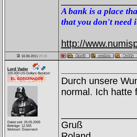
______________
A bank is a place th
that you don't need i
http://www.numis
16.06.2011
23:15
Lord Vader
100.000-US-Dollars-Besitzer
Durch unsere Wun
normal. Ich hatte
______________
Gruß
Dabei seit: 29.05.2005
Beiträge: 12.555
Wohnort: Österreich
Roland