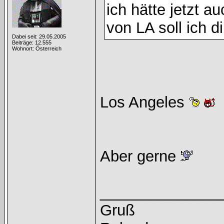
ich hätte jetzt 
von LA soll ich d
Dabei seit: 29.05.2005
Beiträge: 12.555
Wohnort: Österreich
Los Angeles
Aber gerne
______________
Gruß