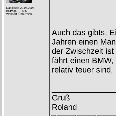
Dabei seit: 29.05.2005
Beiträge: 12.555
Wohnort: Österreich
Auch das gibts. E
Jahren einen Man
der Zwischzeit ist
fährt einen BMW,
relativ teuer sind
______________
Gruß
Roland