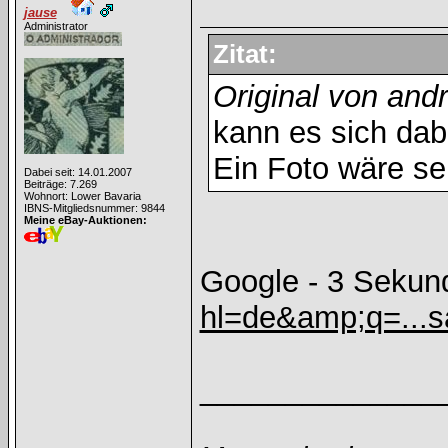
jause
Administrator
Zitat:
Original von andr
kann es sich dab
Ein Foto wäre se
Dabei seit: 14.01.2007
Beiträge: 7.269
Wohnort: Lower Bavaria
IBNS-Mitgliedsnummer: 9844
Meine eBay-Auktionen:
Google - 3 Seku
hl=de&amp;q=...
______________