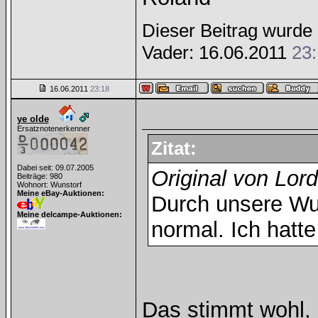
Dieser Beitrag wurde 
Vader: 16.06.2011
23
16.06.2011
23:18
ye olde
Ersatznotenerkenner
Zitat:
Dabei seit: 09.07.2005
Original von Lor
Beiträge: 980
Wohnort: Wunstorf
Meine eBay-Auktionen:
Durch unsere Wu
Meine delcampe-Auktionen:
normal. Ich hatt
Das stimmt wohl,