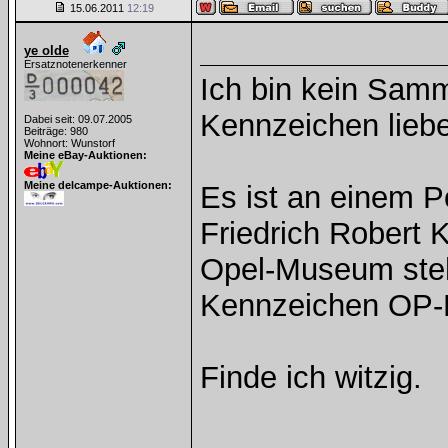
15.06.2011
12:19
ye olde
Ersatznotenerkenner
Ich bin kein Samm
Kennzeichen liebe
Dabei seit: 09.07.2005
Beiträge: 980
Wohnort: Wunstorf
Meine eBay-Auktionen:
Meine delcampe-Auktionen:
Es ist an einem P
Friedrich Robert
Opel-Museum steh
Kennzeichen OP-
Finde ich witzig.