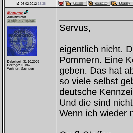
03.02.2012
18:38
Monique
Administrator
Servus,
eigentlich nicht. 
Pommern. Eine Ko
Dabei seit: 31.10.2005
Beiträge: 10.867
geben. Das hat ab
Wohnort: Sachsen
so viele selbst g
deutsche Kennze
Und die sind nich
Wenn ich wieder m