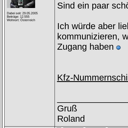
Sind ein paar sch
Dabei seit: 29.05.2005
Beiträge: 12.555
Wohnort: Österreich
Ich würde aber li
kommunizieren, wei
Zugang haben
Kfz-Nummernschi
______________
Gruß
Roland