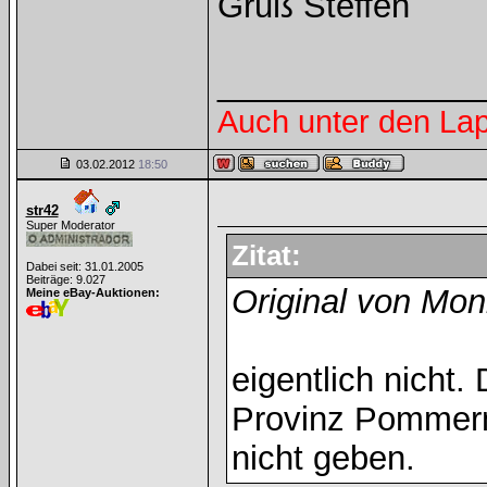
Gruß Steffen
______________
Auch unter den La
03.02.2012
18:50
str42
Super Moderator
Zitat:
Dabei seit: 31.01.2005
Beiträge: 9.027
Original von Mon
Meine eBay-Auktionen:
eigentlich nicht.
Provinz Pommern
nicht geben.