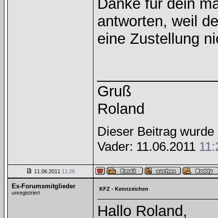
Danke für dein mai
antworten, weil de
eine Zustellung n
______________
Gruß
Roland
Dieser Beitrag wurde 
Vader: 11.06.2011
11:
11.06.2011
11:26
Ex-Forumsmitglieder
KFZ - Kennzeichen
unregistriert
Hallo Roland,