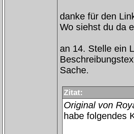
danke für den Lin
Wo siehst du da 
an 14. Stelle ein
Beschreibungstext
Sache.
Zitat:
Original von Roy
habe folgendes 