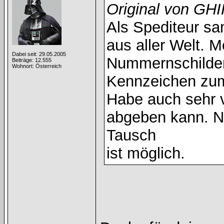
Original von GH
Als Spediteur s
aus aller Welt. 
Dabei seit: 29.05.2005
Nummernschilder.
Beiträge: 12.555
Wohnort: Österreich
Kennzeichen zum
Habe auch sehr v
abgeben kann. Na
Tausch
ist möglich.