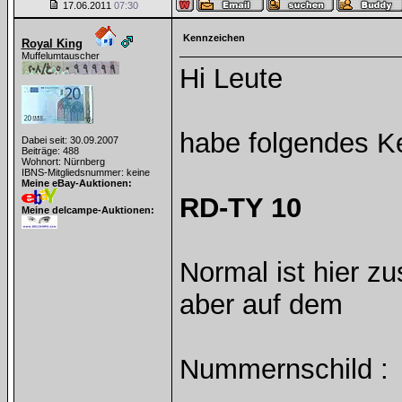
17.06.2011
07:30
Kennzeichen
Royal King
Muffelumtauscher
Hi Leute
habe folgendes K
Dabei seit: 30.09.2007
Beiträge: 488
Wohnort: Nürnberg
IBNS-Mitgliedsnummer: keine
Meine eBay-Auktionen:
RD-TY 10
Meine delcampe-Auktionen:
Normal ist hier z
aber auf dem
Nummernschild :