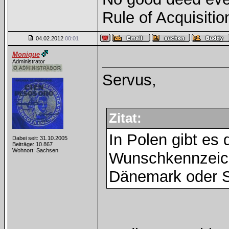
Rule of Acquisitio
04.02.2012
00:01
Monique
Administrator
Servus,
Zitat:
In Polen gibt es
Dabei seit: 31.10.2005
Beiträge: 10.867
Wohnort: Sachsen
Wunschkennzeich
Dänemark oder 