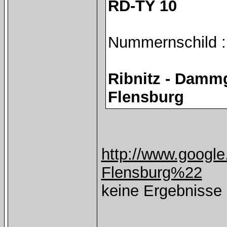
RD-TY 10
Nummernschild :
Ribnitz - Dammg
Flensburg
http://www.google
Flensburg%22
keine Ergebnisse