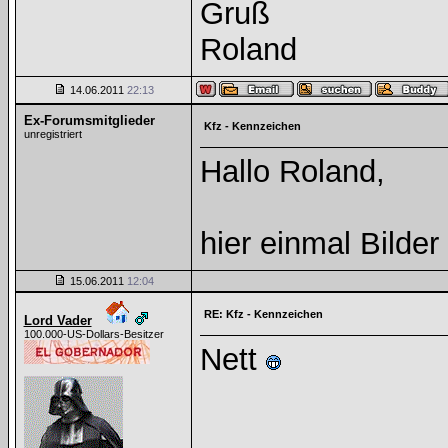
Gruß
Roland
14.06.2011
22:13
Ex-Forumsmitglieder
Kfz - Kennzeichen
unregistriert
Hallo Roland,
hier einmal Bilde
15.06.2011
12:04
RE: Kfz - Kennzeichen
Lord Vader
100.000-US-Dollars-Besitzer
Nett