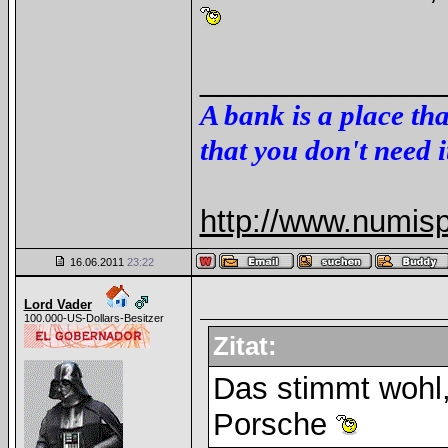
______________
A bank is a place th
that you don't need i
http://www.numis
16.06.2011
23:22
Lord Vader
100.000-US-Dollars-Besitzer
Zitat:
Das stimmt wohl
Porsche