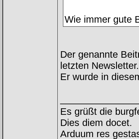
Wie immer gute B
Der genannte Beitr
letzten Newsletter.
Er wurde in diese
______________
Es grüßt die burg
Dies diem docet.
Arduum res gestas