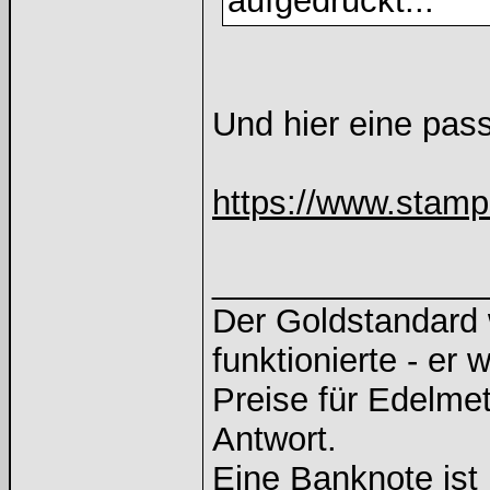
aufgedruckt...
Und hier eine pas
https://www.stamps
______________
Der Goldstandard w
funktionierte - er 
Preise für Edelmeta
Antwort.
Eine Banknote ist 