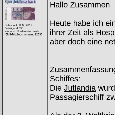
Hallo Zusammen
Heute habe ich ei
Dabei seit: 11.03.2017
Beiträge: 4.058
ihrer Zeit als Hos
Wohnort: Nordwestschweiz
IBNS-Mitgliedsnummer: 12338
aber doch eine ne
Zusammenfassung d
Schiffes:
Die
Jutlandia
wurde
Passagierschiff 