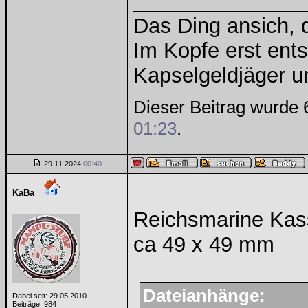
______________
Das Ding ansich, d
Im Kopfe erst ents
Kapselgeldjäger 
Dieser Beitrag wurde 
01:23
.
29.11.2024
00:40
KaBa
Reichsmarine Kas
ca 49 x 49 mm
Dateianhänge:
Dabei seit: 29.05.2010
Beiträge: 984