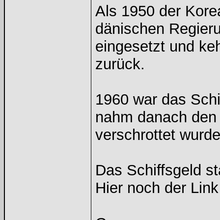
Als 1950 der Kore
dänischen Regierun
eingesetzt und k
zurück.
1960 war das Schif
nahm danach den L
verschrottet wurde
Das Schiffsgeld s
Hier noch der Lin