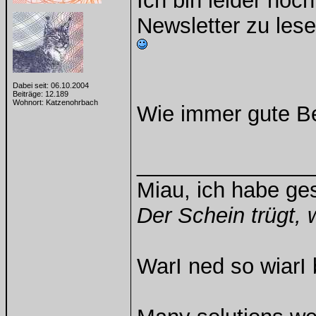
Ich bin leider no
Newsletter zu les
Dabei seit: 06.10.2004
Beiträge: 12.189
Wohnort: Katzenohrbach
Wie immer gute B
______________
Miau, ich habe g
Der Schein trügt, 
WarI ned so wiarI 