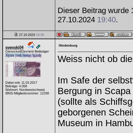
Dieser Beitrag wurde 1
27.10.2024
19:40
.
27.10.2024
19:39
Hindenburg
svenski04
Giesecke&Devrient-Belästiger
Weiss nicht ob die
Im Safe der selbs
Dabei seit: 11.03.2017
Beiträge: 4.058
Bergung in Scapa
Wohnort: Nordwestschweiz
IBNS-Mitgliedsnummer: 12338
(sollte als Schiff
geborgenen Schein
Museum in Hambu