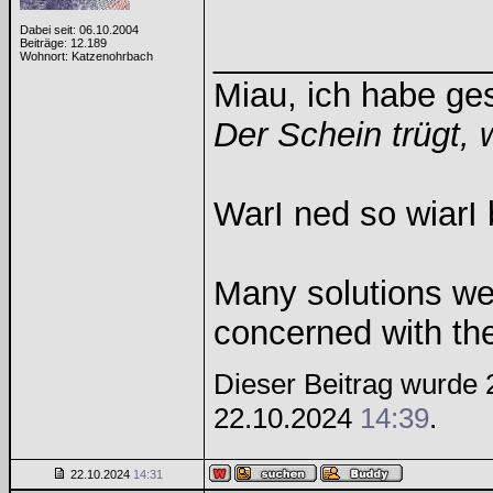
Dabei seit: 06.10.2004
Beiträge: 12.189
______________
Wohnort: Katzenohrbach
Miau, ich habe g
Der Schein trügt, 
WarI ned so wiarI 
Many solutions we
concerned with th
Dieser Beitrag wurde 2
22.10.2024
14:39
.
22.10.2024
14:31