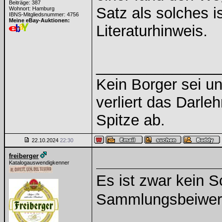
Beiträge: 387
Satz als solches i
Wohnort: Hamburg
IBNS-Mitgliedsnummer: 4756
Meine eBay-Auktionen:
Literaturhinweis.
______________
Kein Borger sei un
verliert das Darle
Spitze ab.
22.10.2024
22:30
freiberger
Katalogauswendigkenner
Es ist zwar kein S
Sammlungsbeiwe