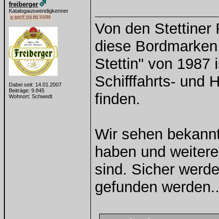
freiberger
Katalogauswendigkenner
Von den Stettiner 
diese Bordmarken
Stettin" von 1987
Schifffahrts- und
Dabei seit: 14.01.2007
Beiträge: 9.845
finden.
Wohnort: Schwedt
Wir sehen bekann
haben und weitere
sind. Sicher werde
gefunden werden...