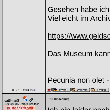
Gesehen habe ich i
Vielleicht im Archi
https://www.geldsc
Das Museum kann 
______________
Pecunia non olet - 
27.10.2024
19:46
RE: Hindenburg
cat$man$
100.000-US-Dollars-Besitzer