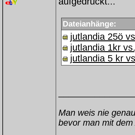
aufgedruckt...
Dateianhänge:
jutlandia 25ö vs
jutlandia 1kr vs
jutlandia 5 kr v
______________
Man weis nie genau
bevor man mit dem A