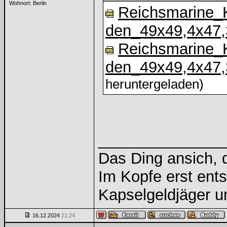
Wohnort: Berlin
Reichsmarine_
den_49x49,4x47,
Reichsmarine_
den_49x49,4x47,
heruntergeladen)
______________
Das Ding ansich, d
Im Kopfe erst ents
Kapselgeldjäger 
16.12.2024
21:24