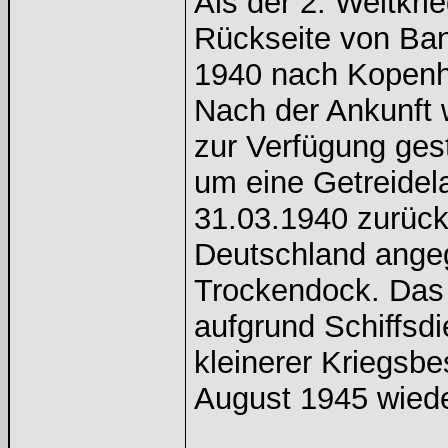
Als der 2. Weltkri
Rückseite von Ban
1940 nach Kopenh
Nach der Ankunft 
zur Verfügung gest
um eine Getreide
31.03.1940 zurück
Deutschland angeg
Trockendock. Das 
aufgrund Schiffsd
kleinerer Kriegsb
August 1945 wiede