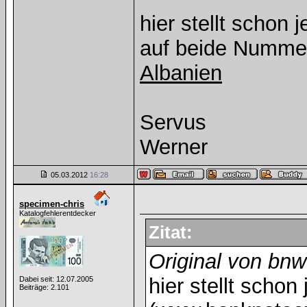
hier stellt schon 
auf beide Nummer
Albanien
Servus
Werner
05.03.2012
16:28
specimen-chris
Katalogfehlerentdecker
Zitat:
Original von bnw
hier stellt scho
Dabei seit: 12.07.2005
Beiträge: 2.101