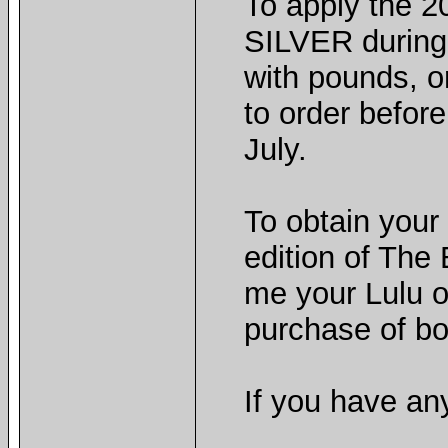
To apply the 2
SILVER during
with pounds, o
to order befor
July.
To obtain your 
edition of The
me your Lulu o
purchase of b
If you have an