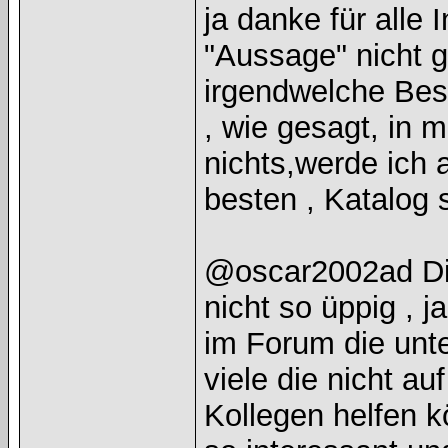
ja danke für alle 
"Aussage" nicht 
irgendwelche Bes
, wie gesagt, in 
nichts,werde ich 
besten , Katalog
@oscar2002ad Die
nicht so üppig , 
im Forum die unte
viele die nicht a
Kollegen helfen 