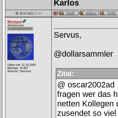
Karlos
25.07.2012
12:44
Monique
Administrator
Servus,
@dollarsammler
Dabei seit: 31.10.2005
Beiträge: 10.867
Wohnort: Sachsen
Zitat:
@ oscar2002ad ,
fragen wer das h
netten Kollegen d
zusendet so viel 