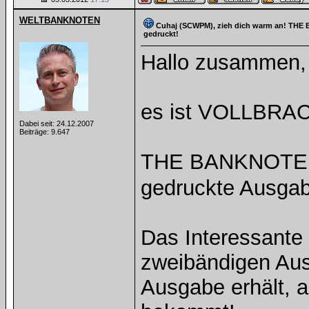
WELTBANKNOTEN
Cuhaj (SCWPM), zieh dich warm an! TH
gedruckt!
Hallo zusammen,
es ist VOLLBRA
Dabei seit: 24.12.2007
Beiträge: 9.647
THE BANKNOTE BO
gedruckte Ausgab
Das Interessante
zweibändigen Aus
Ausgabe erhält, a