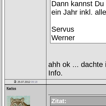
Dann kannst Du a
ein Jahr inkl. al
Servus
Werner
ahh ok ... dachte 
Info.
25.07.2012
09:18
Karlos
Zitat: