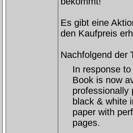
bekommt!
Es gibt eine Akti
den Kaufpreis erh
Nachfolgend der 
In response t
Book is now av
professionally
black & white i
paper with per
pages.