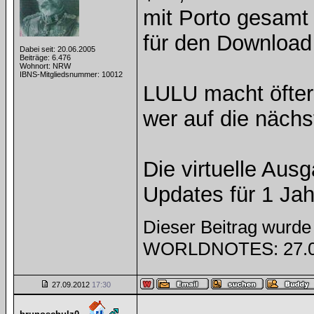
mit Porto gesamt
für den Download 
Dabei seit: 20.06.2005
Beiträge: 6.476
Wohnort: NRW
IBNS-Mitgliedsnummer: 10012
LULU macht öfter
wer auf die näch
Die virtuelle Ausg
Updates für 1 Jah
Dieser Beitrag wurde 
WORLDNOTES: 27.0
27.09.2012
17:30