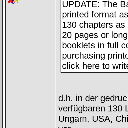
UPDATE: The Ban
printed format a
130 chapters as o
20 pages or longe
booklets in full c
purchasing print
click here to wri
d.h. in der gedru
verfügbaren 130 L
Ungarn, USA, Chin