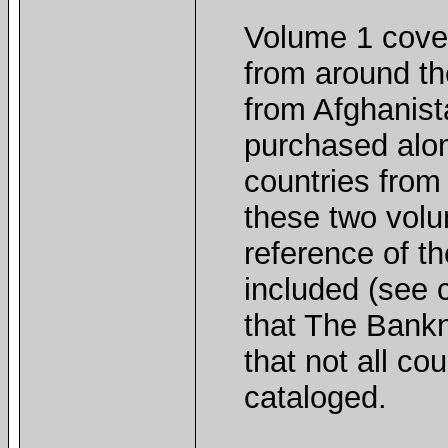
Volume 1 cover
from around th
from Afghanist
purchased alon
countries fro
these two vol
reference of t
included (see 
that The Bankn
that not all co
cataloged.