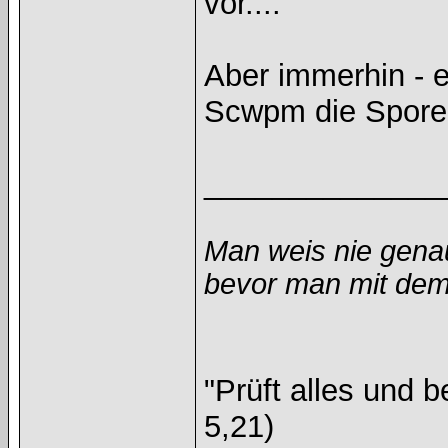
vor....
Aber immerhin - e
Scwpm die Spore
______________
Man weis nie gena
bevor man mit dem 
"Prüft alles und 
5,21)