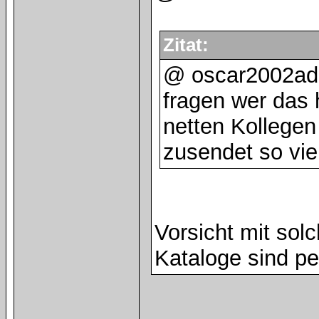
Zitat:
@ oscar2002ad 
fragen wer das 
netten Kollegen 
zusendet so viel
Vorsicht mit sol
Kataloge sind per