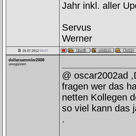
Jahr inkl. aller U
Servus
Werner
25.07.2012
09:07
dollarsammler2008
unregistriert
@ oscar2002ad ,D
fragen wer das ha
netten Kollegen d
so viel kann das j
.