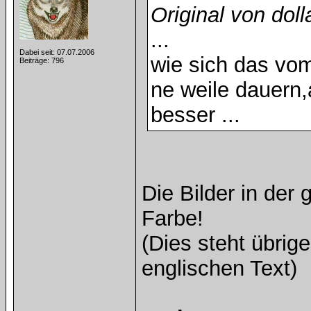
Original von do
...
Dabei seit: 07.07.2006
wie sich das vo
Beiträge: 796
ne weile dauern,
besser ...
Die Bilder in der
Farbe!
(Dies steht übrig
englischen Text)