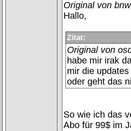
Original von bnw
Hallo,
Zitat:
Original von o
habe mir irak d
mir die updates
oder geht das n
So wie ich das v
Abo für 99$ im J