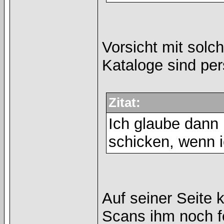
Vorsicht mit solc
Kataloge sind pers
Zitat:
Ich glaube dann
schicken, wenn 
Auf seiner Seite
Scans ihm noch f