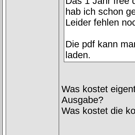
Das 1 Jahr free 
hab ich schon g
Leider fehlen no
Die pdf kann ma
laden.
Was kostet eigent
Ausgabe?
Was kostet die ko
______________