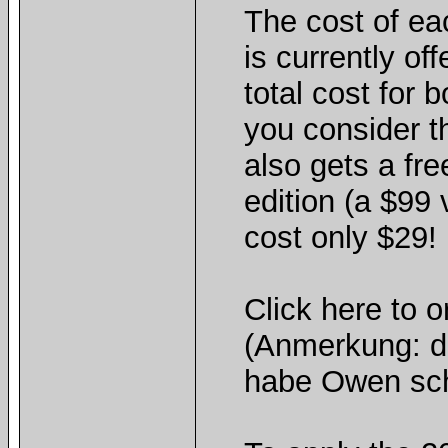
The cost of ea
is currently of
total cost for 
you consider t
also gets a fre
edition (a $99 
cost only $29!
Click here to o
(Anmerkung: der
habe Owen sch