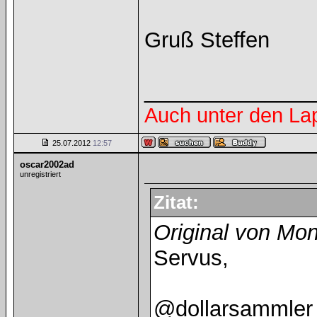
Gruß Steffen
______________
Auch unter den La
25.07.2012
12:57
oscar2002ad
unregistriert
Zitat:
Original von Mo
Servus,
@dollarsammler