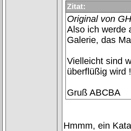
Zitat:
Original von G
Also ich werde 
Galerie, das Ma
Vielleicht sind 
überflüßig wird 
Gruß ABCBA
Hmmm, ein Katalo