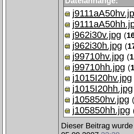
Dateianhänge:
j9111aA50hv.j
j9111aA50hh.j
j962i30v.jpg
(
1
j962i30h.jpg
(
1
j99710hv.jpg
(
1
j99710hh.jpg
(
j1015I20hv.jpg
j1015I20hh.jpg
j105850hv.jpg
j105850hh.jpg
Dieser Beitrag wurde 