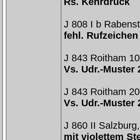
Rs. Kehrdruck
J 808 I b Rabenst
fehl. Rufzeichen 
J 843 Roitham 10
Vs. Udr.-Muster 
J 843 Roitham 20
Vs. Udr.-Muster 
J 860 II Salzburg
mit violettem St