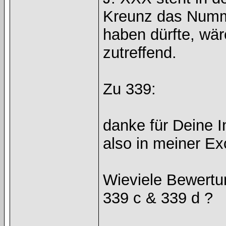
Kreunz das Num
haben dürfte, wä
zutreffend.
Zu 339:
danke für Deine I
also in meiner Ex
Wieviele Bewertu
339 c & 339 d ?