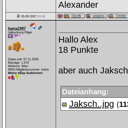
Alexander
05.09.2007
09:46
hama1947
Valkenburg-Pilger
Hallo Alex
18 Punkte
Dabei seit: 07.11.2005
Beiträge: 1.678
Wohnort: Wien
aber auch Jaksch
IBNS-Mitgliedsnummer: keine
Meine eBay-Auktionen:
Dateianhang:
Jaksch..jpg
(
11