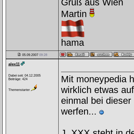
Gruß aus Wien
Martin
hama
05.09.2007
09:28
alex11
Dabei seit: 04.12.2005
Mit moneypedia ha
Beiträge: 424
wirklich etwas au
Themenstarter
einmal bei dieser
werfen...
J. XXX steht in de