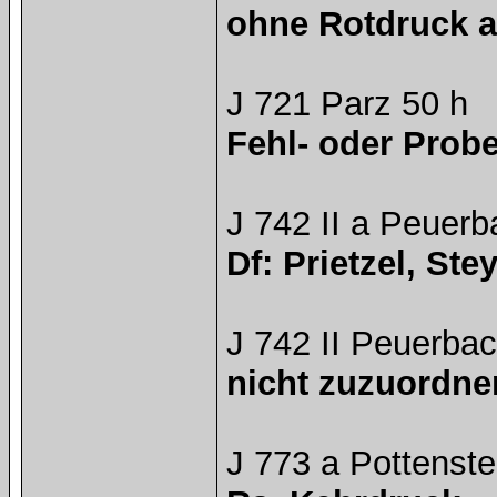
ohne Rotdruck a
J 721 Parz 50 h
Fehl- oder Prob
J 742 II a Peuerb
Df: Prietzel, Stey
J 742 II Peuerbac
nicht zuzuordnen
J 773 a Pottenste