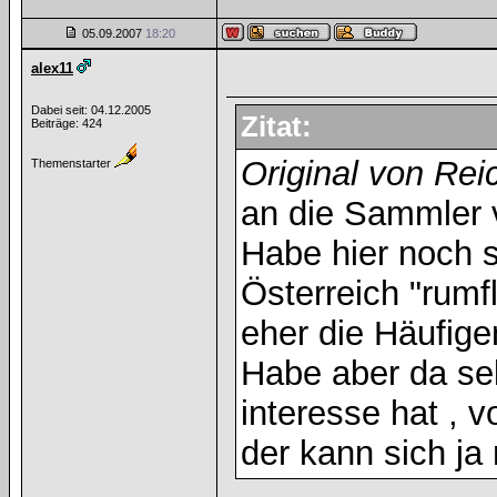
05.09.2007
18:20
alex11
Dabei seit: 04.12.2005
Zitat:
Beiträge: 424
Original von Re
Themenstarter
an die Sammler 
Habe hier noch 
Österreich "rumf
eher die Häufige
Habe aber da sel
interesse hat ,
der kann sich ja