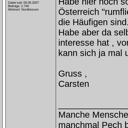
Habe hier noch s
Dabei seit: 06.06.2007
Beiträge: 2.740
Österreich "rumfl
Wohnort: Nordhessen
die Häufigen sind
Habe aber da selb
interesse hat , 
kann sich ja mal 
Gruss ,
Carsten
______________
Manche Menschen
manchmal Pech b