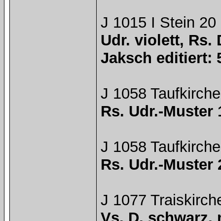
J 1015 I Stein 20
Udr. violett, Rs.
Jaksch editiert: 
J 1058 Taufkirche
Rs. Udr.-Muster 
J 1058 Taufkirche
Rs. Udr.-Muster 
J 1077 Traiskirch
Vs. D. schwarz, 