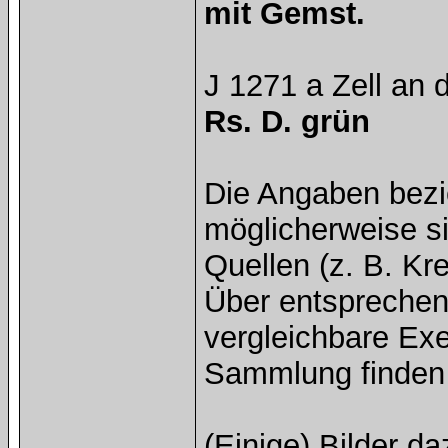
mit Gemst.
J 1271 a Zell an 
Rs. D. grün
Die Angaben bezi
möglicherweise si
Quellen (z. B. Kre
Über entsprechen
vergleichbare Exe
Sammlung finden 
(Einige) Bilder d