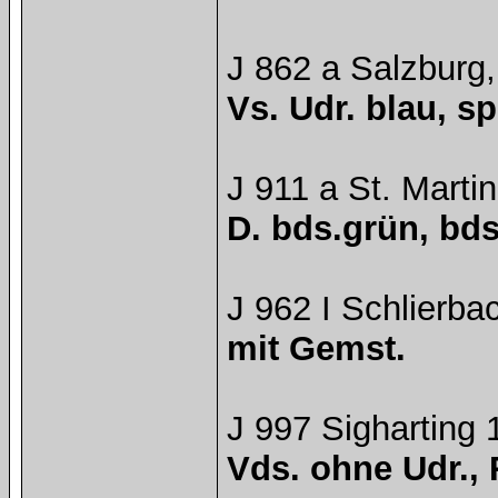
J 862 a Salzburg,
Vs. Udr. blau, s
J 911 a St. Martin
D. bds.grün, bds
J 962 I Schlierba
mit Gemst.
J 997 Sigharting 
Vds. ohne Udr., 