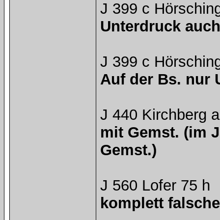
J 399 c Hörschin
Unterdruck auch
J 399 c Hörschin
Auf der Bs. nur
J 440 Kirchberg 
mit Gemst. (im Ja
Gemst.)
J 560 Lofer 75 h
komplett falsche