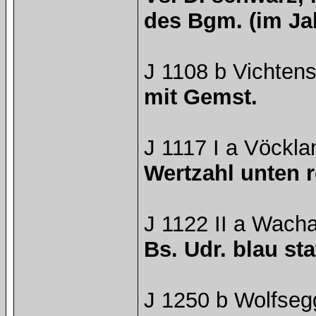
des Bgm. (im Jak
J 1108 b Vichtens
mit Gemst.
J 1117 I a Vöckla
Wertzahl unten r
J 1122 II a Wach
Bs. Udr. blau sta
J 1250 b Wolfseg