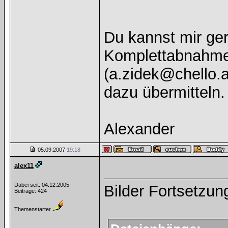
Du kannst mir ger
Komplettabnahme
(a.zidek@chello.a
dazu übermitteln
Alexander
05.09.2007
19:18
alex11
Dabei seit: 04.12.2005
Bilder Fortsetzung
Beiträge: 424
Themenstarter