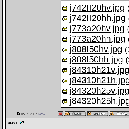
j742II20hv.jpg
j742II20hh.jpg
j773a20hv.jpg
j773a20hh.jpg
j808I50hv.jpg
(
j808I50hh.jpg
(
j84310h21v.jp
j84310h21h.jp
j84320h25v.jp
j84320h25h.jp
05.09.2007
14:52
alex11