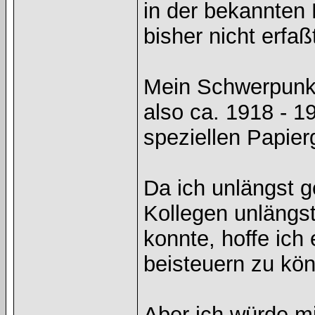
in der bekannten 
bisher nicht erfaß
Mein Schwerpunkt 
also ca. 1918 - 1
speziellen Papie
Da ich unlängst 
Kollegen unlängst
konnte, hoffe ich
beisteuern zu kö
Aber ich würde mi