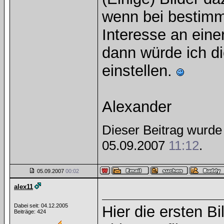
wenn bei bestimm
Interesse an eine
dann würde ich di
einstellen.
Alexander
Dieser Beitrag wurde 
05.09.2007
11:12
.
05.09.2007
00:02
alex11
Dabei seit: 04.12.2005
Hier die ersten B
Beiträge: 424