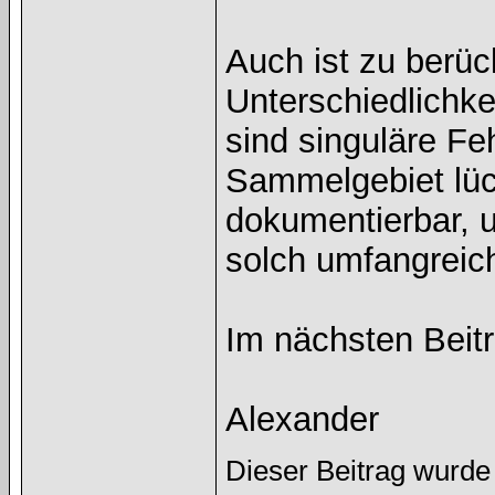
Auch ist zu berüc
Unterschiedlichke
sind singuläre Fe
Sammelgebiet lüc
dokumentierbar, 
solch umfangreic
Im nächsten Beitr
Alexander
Dieser Beitrag wurde 