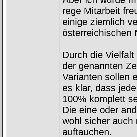
rege Mitarbeit fr
einige ziemlich v
österreichischen 
Durch die Vielfal
der genannten Zei
Varianten sollen e
es klar, dass jed
100% komplett se
Die eine oder and
wohl sicher auch 
auftauchen.