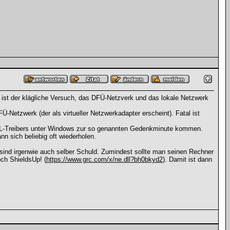
ist der klägliche Versuch, das DFÜ-Netzverk und das lokale Netzwerk
-Netzwerk (der als virtueller Netzwerkadapter erscheint). Fatal ist
SL-Treibers unter Windows zur so genannten Gedenkminute kommen.
n sich beliebig oft wiederholen.
 sind irgenwie auch selber Schuld. Zumindest sollte man seinen Rechner
ch ShieldsUp! (
https://www.grc.com/x/ne.dll?bh0bkyd2
). Damit ist dann