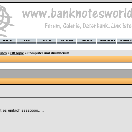
ines
»
OffTopic
»
Computer und drumherum
 es einfach ssssoooo.....