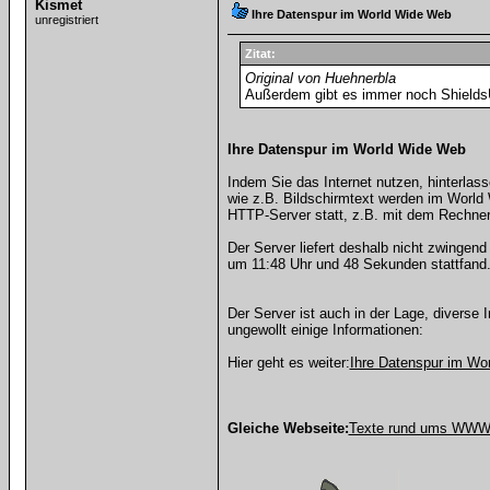
Kismet
Ihre Datenspur im World Wide Web
unregistriert
Zitat:
Original von Huehnerbla
Außerdem gibt es immer noch Shields
Ihre Datenspur im World Wide Web
Indem Sie das Internet nutzen, hinterlas
wie z.B. Bildschirmtext werden im World
HTTP-Server statt, z.B. mit dem Rechner
Der Server liefert deshalb nicht zwingend
um 11:48 Uhr und 48 Sekunden stattfand
Der Server ist auch in der Lage, diverse
ungewollt einige Informationen:
Hier geht es weiter:
Ihre Datenspur im Wo
Gleiche Webseite:
Texte rund ums WWW 