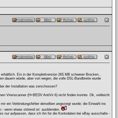
on erhältlich. Ein in der Komplettversion 265 MB schwerer Brocken…
ten dauern würde, aber von wegen, die volle DSL-Bandbreite wurde
 bei der Installation was zerschossen?
inen Virenscanner (H+BEDV AntiVir 6) nicht finden konnte. Ok, vielleicht
mir ein Verbindungsfehler derselben angezeigt wurde; die Einwahl ins
so - wenn etwas störend ist: ausblenden.
uss nur aufpassen, dass ich ihn für die Kontodaten bei eBay ausschalte -