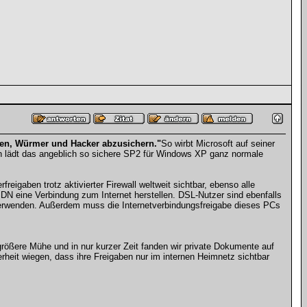
iren, Würmer und Hacker abzusichern."
So wirbt Microsoft auf seiner
n lädt das angeblich so sichere SP2 für Windows XP ganz normale
eigaben trotz aktivierter Firewall weltweit sichtbar, ebenso alle
DN eine Verbindung zum Internet herstellen. DSL-Nutzer sind ebenfalls
 verwenden. Außerdem muss die Internetverbindungsfreigabe dieses PCs
rößere Mühe und in nur kurzer Zeit fanden wir private Dokumente auf
rheit wiegen, dass ihre Freigaben nur im internen Heimnetz sichtbar