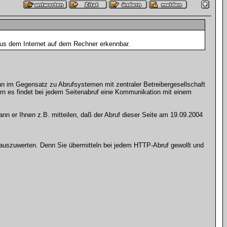
 aus dem Internet auf dem Rechner erkennbar.
nn im Gegensatz zu Abrufsystemen mit zentraler Betreibergesellschaft
rn es findet bei jedem Seitenabruf eine Kommunikation mit einem
kann er Ihnen z.B. mitteilen, daß der Abruf dieser Seite am 19.09.2004
d auszuwerten. Denn Sie übermitteln bei jedem HTTP-Abruf gewollt und