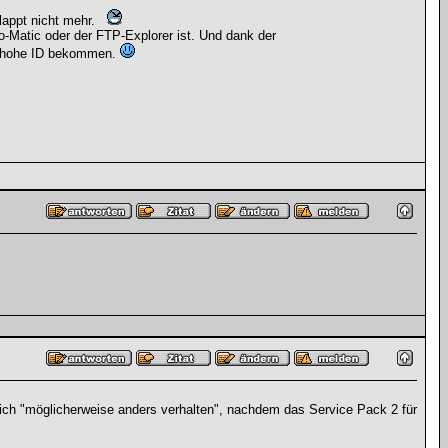
lappt nicht mehr.
o-Matic oder der FTP-Explorer ist. Und dank der
uch hohe ID bekommen.
sich "möglicherweise anders verhalten", nachdem das Service Pack 2 für