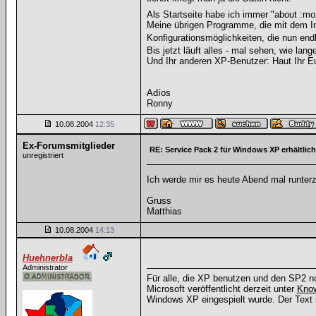
Als Startseite habe ich immer "about :mo
Meine übrigen Programme, die mit dem Int
Konfigurationsmöglichkeiten, die nun end
Bis jetzt läuft alles - mal sehen, wie lang
Und Ihr anderen XP-Benutzer: Haut Ihr E
Adíos
Ronny
10.08.2004
12:35
Ex-Forumsmitglieder
RE: Service Pack 2 für Windows XP erhältlich
unregistriert
Ich werde mir es heute Abend mal runter
Gruss
Matthias
10.08.2004
14:13
Huehnerbla
Administrator
Für alle, die XP benutzen und den SP2 noc
Microsoft veröffentlicht derzeit unter
Know
Windows XP eingespielt wurde. Der Text i