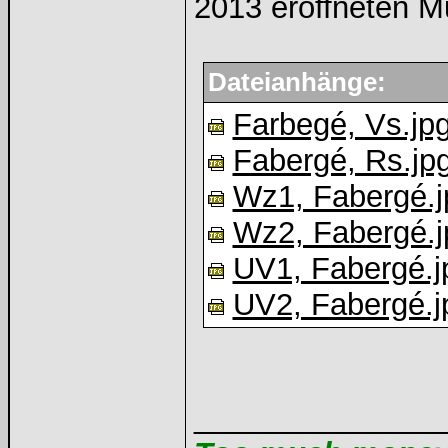
2013 eröffneten M
Dateianhänge:
Farbegé, Vs.jp
Fabergé, Rs.jp
Wz1, Fabergé.j
Wz2, Fabergé.j
UV1, Fabergé.j
UV2, Fabergé.j
______________