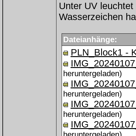
Unter UV leuchtet 
Wasserzeichen hat
Dateianhänge:
PLN_Block1 - K
IMG_20240107
heruntergeladen)
IMG_20240107
heruntergeladen)
IMG_20240107
heruntergeladen)
IMG_20240107
heruntergeladen)