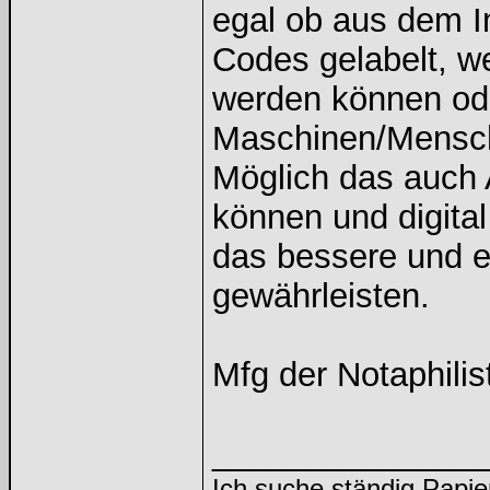
egal ob aus dem I
Codes gelabelt, w
werden können ode
Maschinen/Mensch
Möglich das auch
können und digita
das bessere und e
gewährleisten.
Mfg der Notaphilis
______________
Ich suche ständig Papie