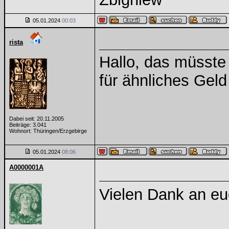
05.01.2024
00:03
rista
Hallo, das müsste 
für ähnliches Geld
Dabei seit: 20.11.2005
Beiträge: 3.041
Wohnort: Thüringen/Erzgebirge
05.01.2024
08:06
A0000001A
Vielen Dank an e