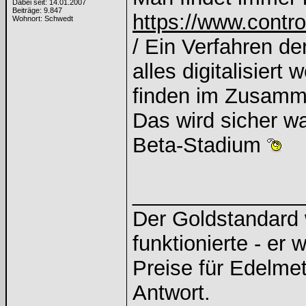
Dabei seit: 14.01.2007
Beiträge: 9.847
https://www.contro
Wohnort: Schwedt
/ Ein Verfahren de
alles digitalisiert 
finden im Zusamm
Das wird sicher wa
Beta-Stadium
______________
Der Goldstandard w
funktionierte - er 
Preise für Edelmeta
Antwort.