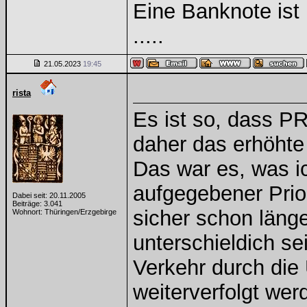
Eine Banknote ist
.....
21.05.2023
19:45
rista
Es ist so, dass PR
daher das erhöhte
Das war es, was i
aufgegebener Prior
Dabei seit: 20.11.2005
Beiträge: 3.041
sicher schon läng
Wohnort: Thüringen/Erzgebirge
unterschieldich sei
Verkehr durch die
weiterverfolgt wer