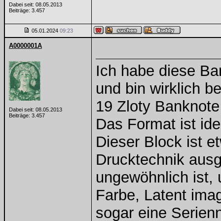
Dabei seit: 08.05.2013
Beiträge: 3.457
05.01.2024
09:23
A0000001A
Ich habe diese B
und bin wirklich be
19 Zloty Banknote
Dabei seit: 08.05.2013
Beiträge: 3.457
Das Format ist id
Dieser Block ist e
Drucktechnik ausge
ungewöhnlich ist, 
Farbe, Latent imag
sogar eine Serie