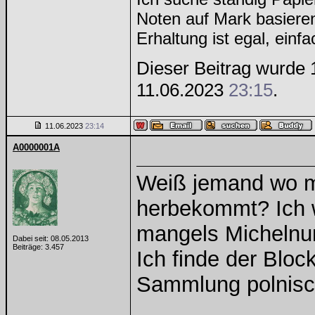
Noten auf Mark basiere
Erhaltung ist egal, einf
Dieser Beitrag wurde 1
11.06.2023
23:15
.
11.06.2023
23:14
A0000001A
Weiß jemand wo m
herbekommt? Ich w
mangels Michelnu
Dabei seit: 08.05.2013
Beiträge: 3.457
Ich finde der Bloc
Sammlung polnisc