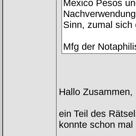
Mexico Pesos und/
Nachverwendung d
Sinn, zumal sich 
Mfg der Notaphili
Hallo Zusammen,
ein Teil des Räts
konnte schon mal 