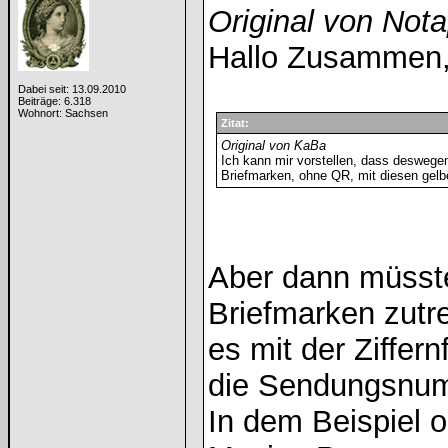
Original von Notap
Hallo Zusammen
Dabei seit: 13.09.2010
Beiträge: 6.318
Wohnort: Sachsen
Zitat:
Original von KaBa
Ich kann mir vorstellen, dass deswege
Briefmarken, ohne QR, mit diesen gelbe
Aber dann müsste
Briefmarken zutre
es mit der Ziffer
die Sendungsnum
In dem Beispiel o