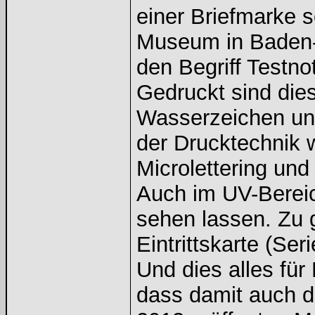
einer Briefmarke s
Museum in Baden-
den Begriff Testn
Gedruckt sind die
Wasserzeichen und
der Drucktechnik w
Microlettering un
Auch im UV-Bereic
sehen lassen. Zu 
Eintrittskarte (S
Und dies alles für
dass damit auch d