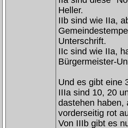
Heller.
IIb sind wie IIa, 
Gemeindestempel 
Unterschrift.
IIc sind wie IIa,
Bürgermeister-Unt
Und es gibt eine 
IIIa sind 10, 20 u
dastehen haben, 
vorderseitig rot au
Von IIIb gibt es n