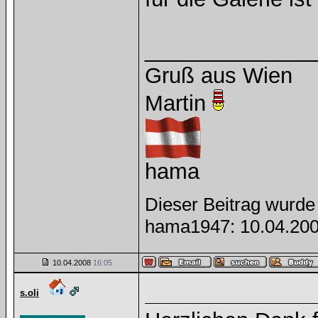
______________
Gruß aus Wien
Martin
hama
Dieser Beitrag wurde 
hama1947: 10.04.20
10.04.2008
16:05
s.oli