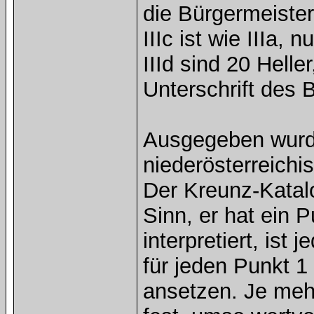
die Bürgermeisteru
IIIc ist wie IIIa, 
IIId sind 20 Heller
Unterschrift des 
Ausgegeben wurde
niederösterreich
Der Kreunz-Katal
Sinn, er hat ein
interpretiert, ist
für jeden Punkt 1
ansetzen. Je mehr