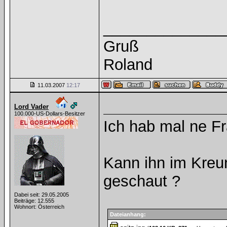
______________
Gruß
Roland
11.03.2007
12:17
Lord Vader
100.000-US-Dollars-Besitzer
Ich hab mal ne Fr
Kann ihn im Kreun
geschaut ?
Dabei seit: 29.05.2005
Beiträge: 12.555
Wohnort: Österreich
Dateianhang: