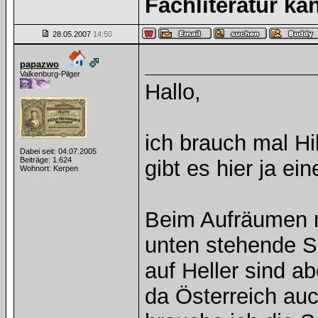
Fachliteratur k
28.05.2007
14:50
papazwo
Valkenburg-Pilger
Hallo,
ich brauch mal Hi
Dabei seit: 04.07.2005
Beiträge: 1.624
gibt es hier ja e
Wohnort: Kerpen
Beim Aufräumen m
unten stehende S
auf Heller sind ab
da Österreich auc