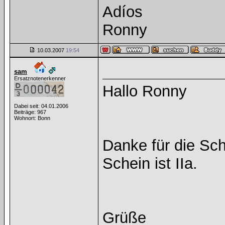
Adíos
Ronny
10.03.2007
19:54
sam
Ersatznotenerkenner
Hallo Ronny
Dabei seit: 04.01.2006
Beiträge: 967
Wohnort: Bonn
Danke für die Sch
Schein ist IIa.
Grüße