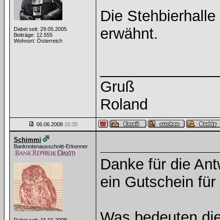
Die Stehbierhalle
erwähnt.
Dabei seit: 29.05.2005
Beiträge: 12.555
Wohnort: Österreich
______________
Gruß
Roland
06.06.2008
15:35
Schimmi
Banknotenausschnitt-Erkenner
Danke für die Ant
ein Gutschein für
Was bedeuten di