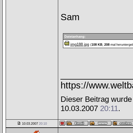
Sam
Dateianhang:
img188.jpg
(
108 KB
,
208
mal heruntergel
______________
https://www.welt
Dieser Beitrag wurde 
10.03.2007
20:11
.
10.03.2007
20:10