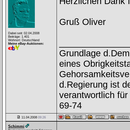
Herzlichen Dank 
Gruß Oliver
Dabei seit: 02.04.2008
Beiträge: 1.401
______________
Wohnort: Deutschland
Meine eBay-Auktionen:
Grundlage d.Demok
eines Obrigkeitst
Gehorsamkeitsver
d.Regierung ist 
verantwortlich f
69-74
11.04.2008
09:26
Schimmi