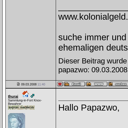
______________
www.kolonialgeld
suche immer und 
ehemaligen deuts
Dieser Beitrag wurde 
papazwo: 09.03.200
09.03.2008
11:40
thurai
Sammlung-in-Fort Knox-
Bewahrer
Hallo Papazwo,