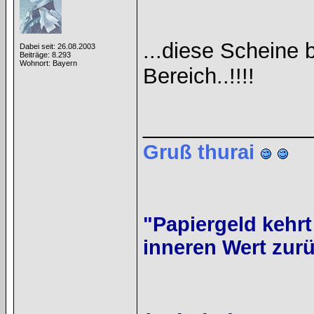
...diese Scheine 
Dabei seit: 26.08.2003
Beiträge: 8.293
Wohnort: Bayern
Bereich..!!!!
______________
Gruß thurai
"Papiergeld kehrt
inneren Wert zurü