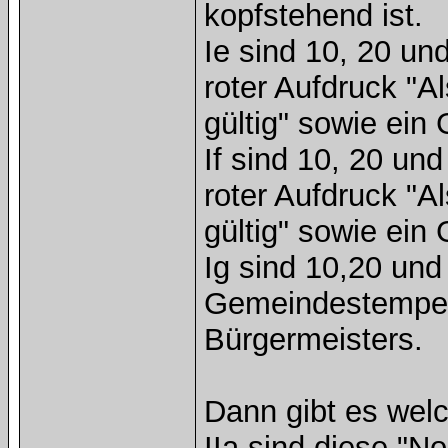
kopfstehend ist.
Ie sind 10, 20 und
roter Aufdruck "A
gültig" sowie ei
If sind 10, 20 und
roter Aufdruck "A
gültig" sowie ei
Ig sind 10,20 und 
Gemeindestempel 
Bürgermeisters.
Dann gibt es welch
IIa sind diese "N