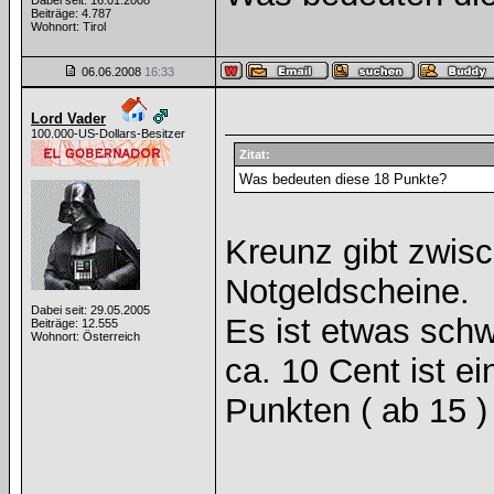
Dabei seit: 16.01.2008
Beiträge: 4.787
Wohnort: Tirol
06.06.2008
16:33
Lord Vader
100.000-US-Dollars-Besitzer
Zitat:
Was bedeuten diese 18 Punkte?
Kreunz gibt zwisc
Notgeldscheine.
Dabei seit: 29.05.2005
Es ist etwas schw
Beiträge: 12.555
Wohnort: Österreich
ca. 10 Cent ist e
Punkten ( ab 15 ) 
______________