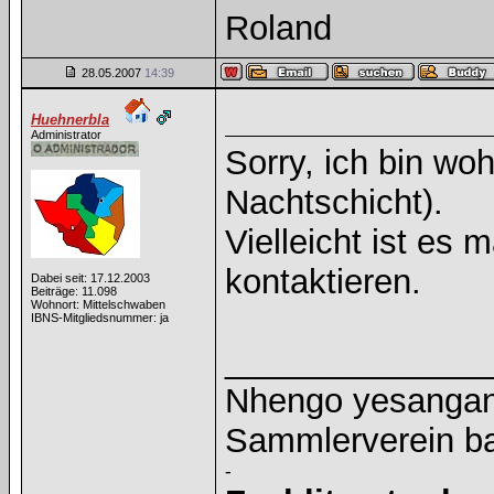
Roland
28.05.2007
14:39
Huehnerbla
Administrator
Sorry, ich bin wo
Nachtschicht).
Vielleicht ist es 
kontaktieren.
Dabei seit: 17.12.2003
Beiträge: 11.098
Wohnort: Mittelschwaben
IBNS-Mitgliedsnummer: ja
______________
Nhengo yesangano
Sammlerverein ba
-