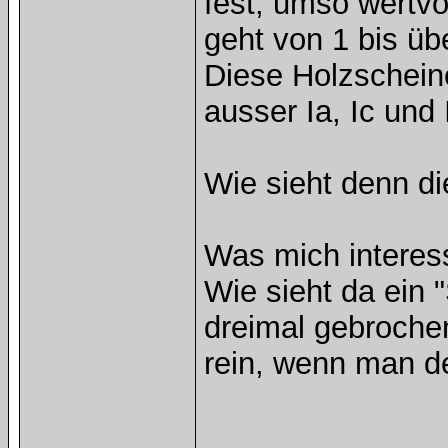
fest, umso wertvo
geht von 1 bis üb
Diese Holzschein
ausser Ia, Ic und
Wie sieht denn d
Was mich interes
Wie sieht da ein 
dreimal gebrochen
rein, wenn man d