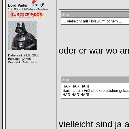
Lord Vader
100.000-US-Dollars-Besitzer
Zitat:
... vielleicht mit Holzwurmlöchern ...
oder er war wo a
Dabei seit: 29.05.2005
Beiträge: 12.555
Wohnort: Österreich
Zitat:
HAR HAR HAR!
Sam hat ein Frühstücksbrettchen gekau
HAR HAR HAR!
vielleicht sind j