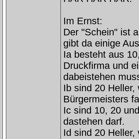
Im Ernst:
Der "Schein" ist 
gibt da einige Au
Ia besteht aus 10
Druckfirma und e
dabeistehen mus
Ib sind 20 Heller,
Bürgermeisters fa
Ic sind 10, 20 un
dastehen darf.
Id sind 20 Heller,