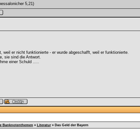
hessalonicher 5,21)
weil er nicht funktionierte - er wurde abgeschafft, weil er funktionierte.
e, sie sind die Antwort.
hme einer Schuld .....
ge Banknotenthemen
»
Literatur
»
Das Geld der Bayern