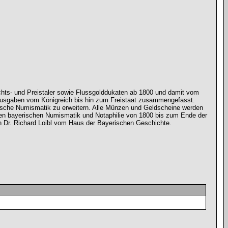
hts- und Preistaler sowie Flussgolddukaten ab 1800 und damit vom
dausgaben vom Königreich bis hin zum Freistaat zusammengefasst.
ische Numismatik zu erweitern. Alle Münzen und Geldscheine werden
rnen bayerischen Numismatik und Notaphilie von 1800 bis zum Ende der
on Dr. Richard Loibl vom Haus der Bayerischen Geschichte.