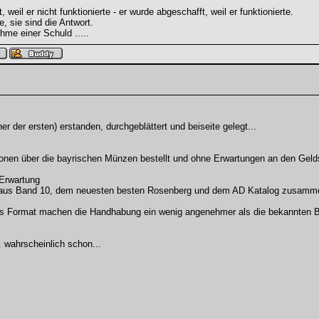
weil er nicht funktionierte - er wurde abgeschafft, weil er funktionierte.
e, sie sind die Antwort.
hme einer Schuld .....
r der ersten) erstanden, durchgeblättert und beiseite gelegt...
ionen über die bayrischen Münzen bestellt und ohne Erwartungen an den Gelds
 Erwartung
ung aus Band 10, dem neuesten besten Rosenberg und dem AD Katalog zusamm
s Format machen die Handhabung ein wenig angenehmer als die bekannten 
 wahrscheinlich schon...