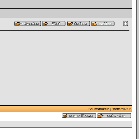
Baumstruktur
|
Brettstruktur