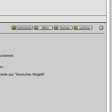
cheinteil.
en.
Bände aus "Deutsches Notgeld"