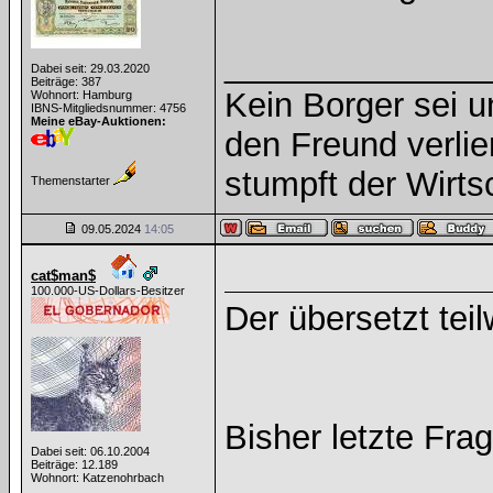
______________
Dabei seit: 29.03.2020
Beiträge: 387
Kein Borger sei u
Wohnort: Hamburg
IBNS-Mitgliedsnummer: 4756
Meine eBay-Auktionen:
den Freund verlie
stumpft der Wirts
Themenstarter
09.05.2024
14:05
cat$man$
100.000-US-Dollars-Besitzer
Der übersetzt tei
Bisher letzte Fr
Dabei seit: 06.10.2004
Beiträge: 12.189
Wohnort: Katzenohrbach