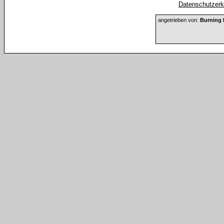
Datenschutzerkl
angetrieben von:
Burning 