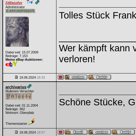
littlejohn
Administrator
Tolles Stück Fra
______________
Wer kämpft kann v
Dabei seit: 15.07.2009
verloren!
Beiträge: 7.153
Meine eBay-Auktionen:
19.06.2024
18:33
archivarius
Mulionen-Verachter
Schöne Stücke, G
Dabei seit: 01.11.2004
Beiträge: 362
Wohnort: Oberpfalz
Themenstarter
19.06.2024
18:57