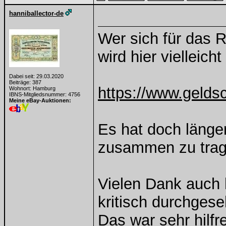
hanniballector-de
Wer sich für das 
wird hier vielleicht
Dabei seit: 29.03.2020
Beiträge: 387
https://www.geldsc
Wohnort: Hamburg
IBNS-Mitgliedsnummer: 4756
Meine eBay-Auktionen:
Es hat doch länge
zusammen zu trag
Vielen Dank auch 
kritisch durchges
Das war sehr hilfre