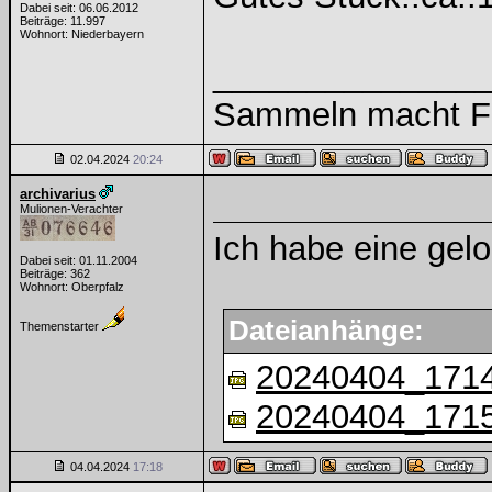
Dabei seit: 06.06.2012
Beiträge: 11.997
Wohnort: Niederbayern
______________
Sammeln macht Fre
02.04.2024
20:24
archivarius
Mulionen-Verachter
Ich habe eine gelo
Dabei seit: 01.11.2004
Beiträge: 362
Wohnort: Oberpfalz
Dateianhänge:
Themenstarter
20240404_1714
20240404_1715
04.04.2024
17:18