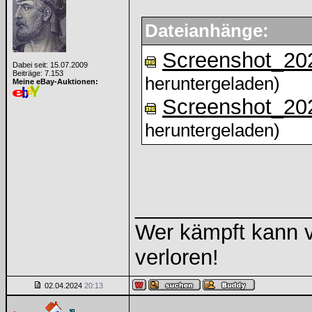
Dateianhänge:
Screenshot_20
Dabei seit: 15.07.2009
Beiträge: 7.153
heruntergeladen)
Meine eBay-Auktionen:
Screenshot_20
heruntergeladen)
______________
Wer kämpft kann v
verloren!
02.04.2024
20:13