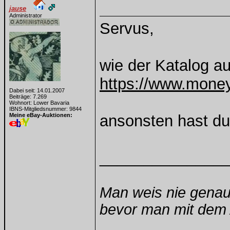
jause
Administrator
Servus,
wie der Katalog au
https://www.money
Dabei seit: 14.01.2007
Beiträge: 7.269
Wohnort: Lower Bavaria
IBNS-Mitgliedsnummer: 9844
Meine eBay-Auktionen:
ansonsten hast du 
______________
Man weis nie genau
bevor man mit dem A