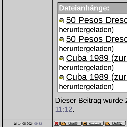
Dateianhänge:
50 Pesos Dres
heruntergeladen)
50 Pesos Dres
heruntergeladen)
Cuba 1989 (zur
heruntergeladen)
Cuba 1989 (zur
heruntergeladen)
Dieser Beitrag wurde 2
11:12
.
14.08.2024
09:32