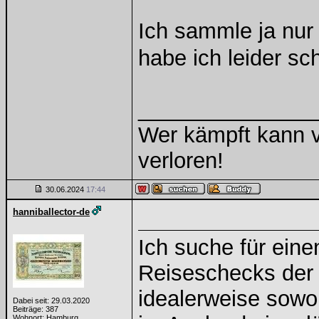
Ich sammle ja nur
habe ich leider s
______________
Wer kämpft kann v
verloren!
30.06.2024
17:44
hanniballector-de
Ich suche für eine
Reiseschecks der
idealerweise sowo
Dabei seit: 29.03.2020
Beiträge: 387
Wohnort: Hamburg