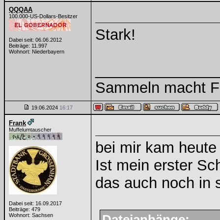
QQQAA
100.000-US-Dollars-Besitzer
Stark!
Dabei seit: 06.06.2012
Beiträge: 11.997
Wohnort: Niederbayern
______________
Sammeln macht Fre
19.06.2024
16:17
Frank
Muffelumtauscher
bei mir kam heute
Ist mein erster 
das auch noch in s
Dabei seit: 16.09.2017
Beiträge: 479
Wohnort: Sachsen
Dateianhänge: