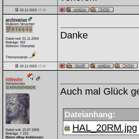
02.12.2023
17:18
archivarius
Mulionen-Verachter
Danke
Dabei seit: 01.11.2004
Beiträge: 362
Wohnort: Oberpfalz
Themenstarter
02.12.2023
17:26
littlejohn
Administrator
Auch mal Glück g
Dateianhang:
HAL_20RM.jpg
Dabei seit: 15.07.2009
Beiträge: 7.153
Meine eBay-Auktionen: