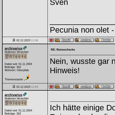
Sven
______________
Pecunia non olet - 
02.12.2023
11:56
archivarius
RE: Reiseschecks
Mulionen-Verachter
Nein, wusste gar n
Dabei seit: 01.11.2004
Beiträge: 362
Hinweis!
Wohnort: Oberpfalz
Themenstarter
02.12.2023
12:59
archivarius
Mulionen-Verachter
Ich hätte einige D
Dabei seit: 01.11.2004
Beiträge: 362