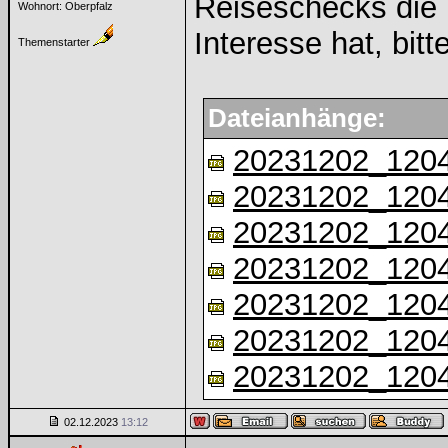
Reiseschecks die 
Wohnort: Oberpfalz
Interesse hat, bitt
Themenstarter
Dateianhänge:
20231202_1204
20231202_1204
20231202_1204
20231202_1204
20231202_1204
20231202_1204
20231202_1204
02.12.2023
13:12