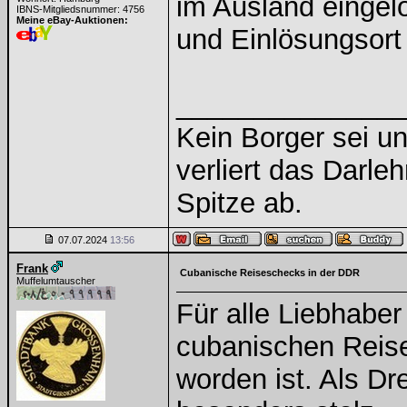
im Ausland eingel
IBNS-Mitgliedsnummer: 4756
Meine eBay-Auktionen:
und Einlösungsort
______________
Kein Borger sei un
verliert das Darle
Spitze ab.
07.07.2024
13:56
Frank
Cubanische Reiseschecks in der DDR
Muffelumtauscher
Für alle Liebhaber
cubanischen Reise
worden ist. Als Dr