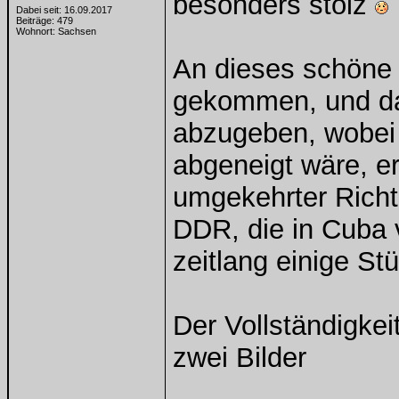
besonders stolz
Dabei seit: 16.09.2017
Beiträge: 479
Wohnort: Sachsen
An dieses schöne 
gekommen, und da
abzugeben, wobei 
abgeneigt wäre, er
umgekehrter Richt
DDR, die in Cuba 
zeitlang einige S
Der Vollständigkei
zwei Bilder