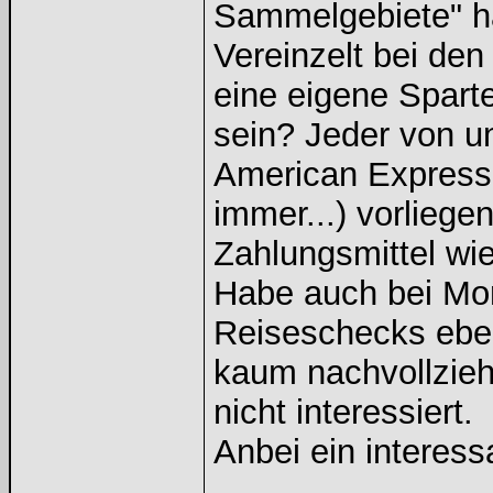
Sammelgebiete" h
Vereinzelt bei de
eine eigene Spart
sein? Jeder von u
American Express
immer...) vorlieg
Zahlungsmittel wi
Habe auch bei Mo
Reiseschecks ebenf
kaum nachvollzieh
nicht interessiert.
Anbei ein interes