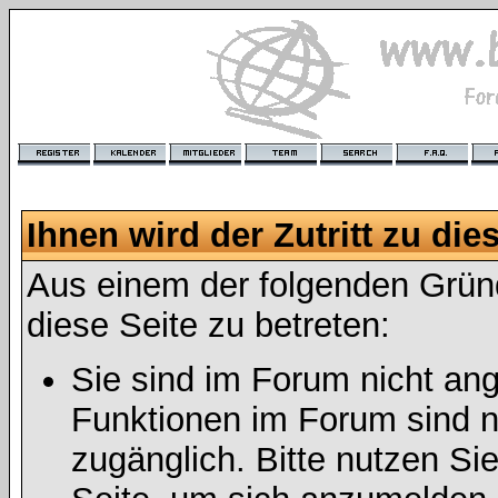
Ihnen wird der Zutritt zu die
Aus einem der folgenden Gründ
diese Seite zu betreten:
Sie sind im Forum nicht an
Funktionen im Forum sind n
zugänglich. Bitte nutzen Si