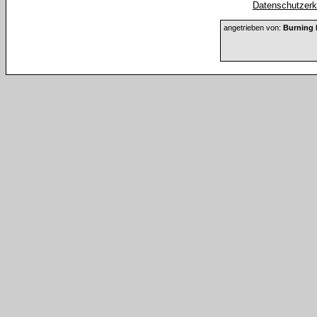
Datenschutzerkl
angetrieben von:
Burning 