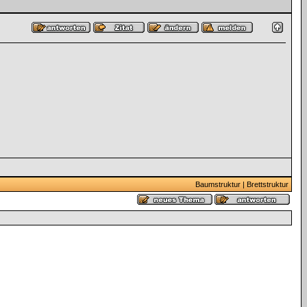
Baumstruktur
|
Brettstruktur