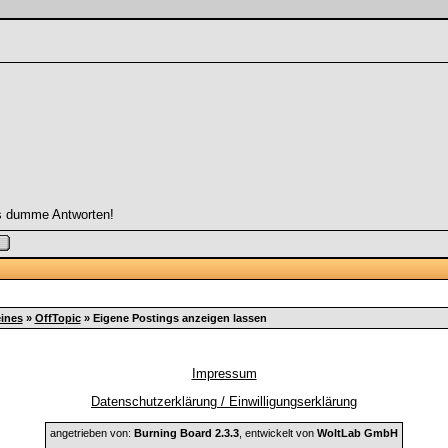
s dumme Antworten!
ines
»
OffTopic
»
Eigene Postings anzeigen lassen
Impressum
Datenschutzerklärung / Einwilligungserklärung
angetrieben von:
Burning Board 2.3.3
, entwickelt von
WoltLab GmbH