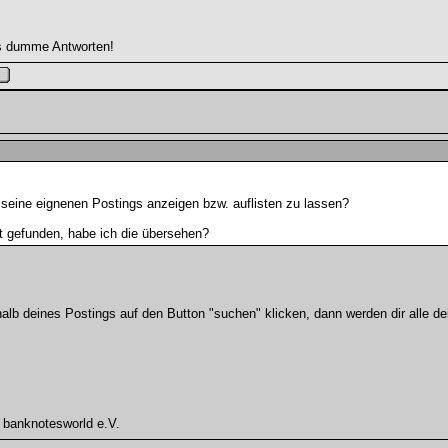
s dumme Antworten!
e seine eignenen Postings anzeigen bzw. auflisten zu lassen?
ht gefunden, habe ich die übersehen?
halb deines Postings auf den Button "suchen" klicken, dann werden dir alle de
 banknotesworld e.V.