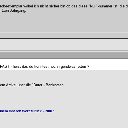
obeexemplar wobei ich nicht sicher bin ob das diese "Null"-nummer ist, die d
 1ten Jahrgang.
 FAST - heist das du konntest noch irgendwas retten ?
dem Artikel über die "Dürer - Banknoten.
einem inneren Wert zurück – Null.“