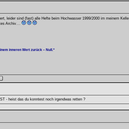
iert, leider sind (fast) alle Hefte beim Hochwasser 1999/2000 im meinem Kel
es Archiv....
einem inneren Wert zurück – Null.“
ST - heist das du konntest noch irgendwas retten ?