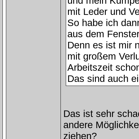
und mein Kumpel i
mit Leder und V
So habe ich dan
aus dem Fenster
Denn es ist mir 
mit großem Verl
Arbeitszeit scho
Das sind auch e
Das ist sehr scha
andere Möglichkei
ziehen?