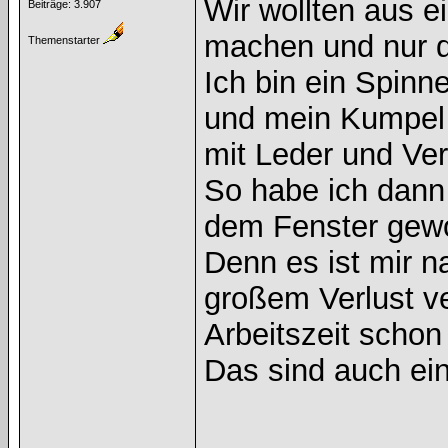
Wir wollten aus 
Beiträge: 3.907
machen und nur d
Themenstarter
Ich bin ein Spinn
und mein Kumpel is
mit Leder und Ve
So habe ich dann
dem Fenster gewo
Denn es ist mir n
großem Verlust v
Arbeitszeit schon
Das sind auch ei
______________