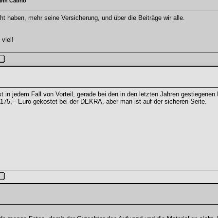
ann Cabrio
t haben, mehr seine Versicherung, und über die Beiträge wir alle.
viel!
st in jedem Fall von Vorteil, gerade bei den in den letzten Jahren gestiegen
75,-- Euro gekostet bei der DEKRA, aber man ist auf der sicheren Seite.