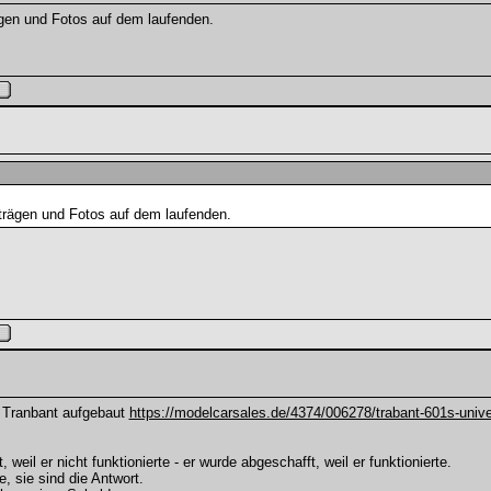
rägen und Fotos auf dem laufenden.
eiträgen und Fotos auf dem laufenden.
 Tranbant aufgebaut
https://modelcarsales.de/4374/006278/trabant-601s-unive
weil er nicht funktionierte - er wurde abgeschafft, weil er funktionierte.
e, sie sind die Antwort.