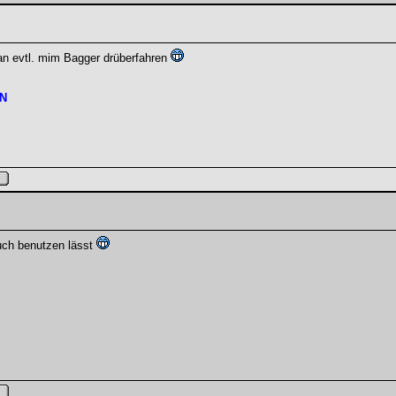
an evtl. mim Bagger drüberfahren
N
auch benutzen lässt