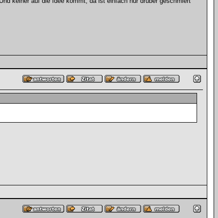
nd keiner auf die Idee kommt, da ist einfach nur drüber geschmiert