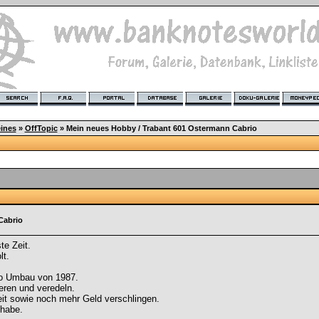
ines
»
OffTopic
»
Mein neues Hobby / Trabant 601 Ostermann Cabrio
Cabrio
te Zeit.
lt.
io Umbau von 1987.
eren und veredeln.
it sowie noch mehr Geld verschlingen.
 habe.