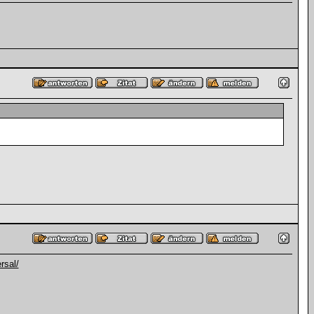
rsal/