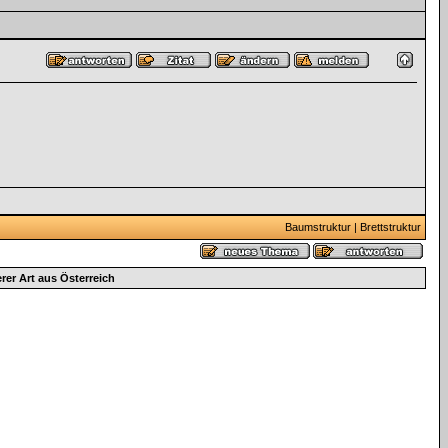
Baumstruktur
|
Brettstruktur
er Art aus Österreich