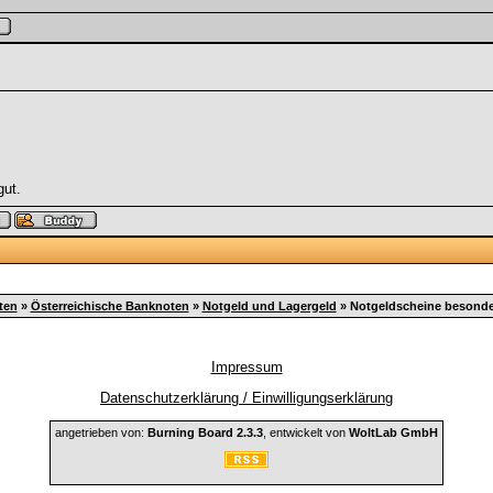
gut.
ten
»
Österreichische Banknoten
»
Notgeld und Lagergeld
»
Notgeldscheine besonder
Impressum
Datenschutzerklärung / Einwilligungserklärung
angetrieben von:
Burning Board 2.3.3
, entwickelt von
WoltLab GmbH