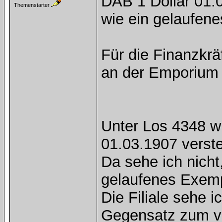
DAB 1 Dollar 01.
Themenstarter
wie ein gelaufen
Für die Finanzkrä
an der Emporium A
Unter Los 4348 w
01.03.1907 verste
Da sehe ich nicht
gelaufenes Exempl
Die Filiale sehe i
Gegensatz zum vo