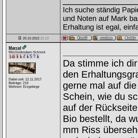
Ich suche ständig Papi
und Noten auf Mark ba
Erhaltung ist egal, ein
20.10.2022
21:13
Marcel
Wechselstuben-Schreck
Da stimme ich di
den Erhaltungsgra
Dabei seit: 12.11.2017
gerne mal auf die
Beiträge: 219
Wohnort: Erzgebirge
Schein, wie du sc
auf der Rückseite
Bio bestellt, da w
mm Riss übersehe