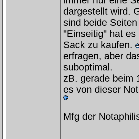
immer nur eine S
dargestellt wird.
sind beide Seite
"Einseitig" hat e
Sack zu kaufen.
erfragen, aber da
suboptimal.
zB. gerade beim 1
es von dieser Not
Mfg der Notaphili
______________