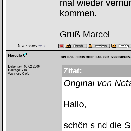
mal wieder vernü
kommen.
Gruß Marcel
20.10.2022
22:30
Hercule
RE: [Deutsches Reich] Deutsch-Asiatische B
Dabei seit: 08.02.2006
Zitat:
Beiträge: 719
Wohnort: OWL
Original von Nota
Hallo,
schön sind die S