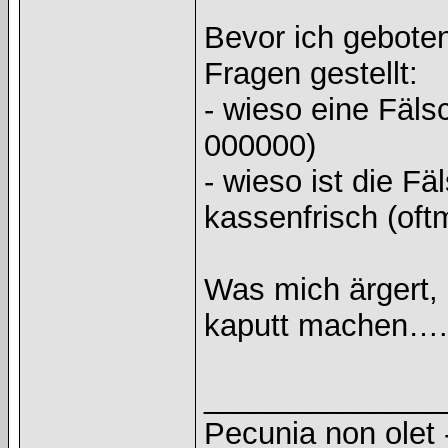
Bevor ich geboten
Fragen gestellt:
- wieso eine Fäl
000000)
- wieso ist die F
kassenfrisch (oft
Was mich ärgert,
kaputt machen….
______________
Pecunia non olet -