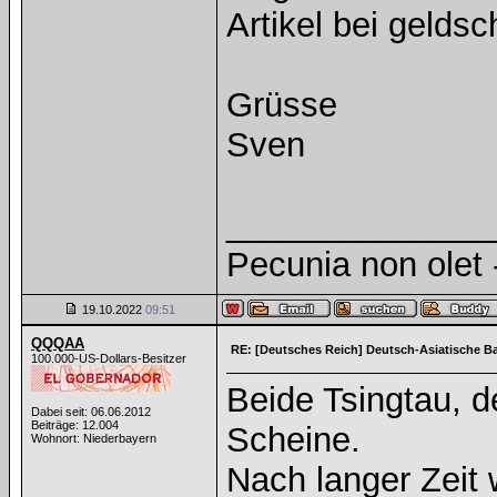
Artikel bei geldsc
Grüsse
Sven
______________
Pecunia non olet -
19.10.2022
09:51
QQQAA
RE: [Deutsches Reich] Deutsch-Asiatische B
100.000-US-Dollars-Besitzer
Beide Tsingtau, d
Dabei seit: 06.06.2012
Beiträge: 12.004
Scheine.
Wohnort: Niederbayern
Nach langer Zeit 