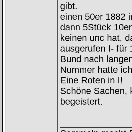
gibt.
einen 50er 1882 i
dann 5Stück 10er
keinen unc hat, d
ausgerufen I- für
Bund nach langem 
Nummer hatte ich
Eine Roten in I!
Schöne Sachen, k
begeistert.
______________