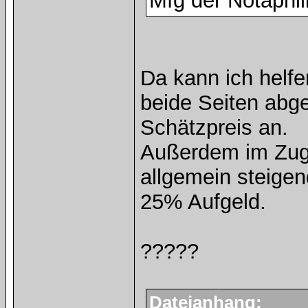
Mfg der Notaphil
Da kann ich helf
beide Seiten abge
Schätzpreis an.
Außerdem im Zuge
allgemein steigen
25% Aufgeld.
?????
Dateianhang: