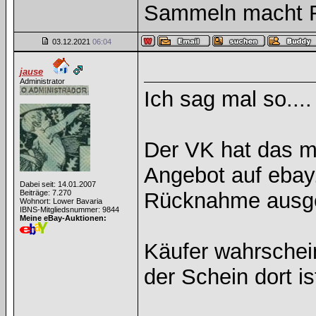
Sammeln macht Fr
03.12.2021
06:04
jause
Administrator
Ich sag mal so....
Der VK hat das me
Angebot auf ebay.
Dabei seit: 14.01.2007
Beiträge: 7.270
Rücknahme ausge
Wohnort: Lower Bavaria
IBNS-Mitgliedsnummer: 9844
Meine eBay-Auktionen:
Käufer wahrscheinl
der Schein dort i