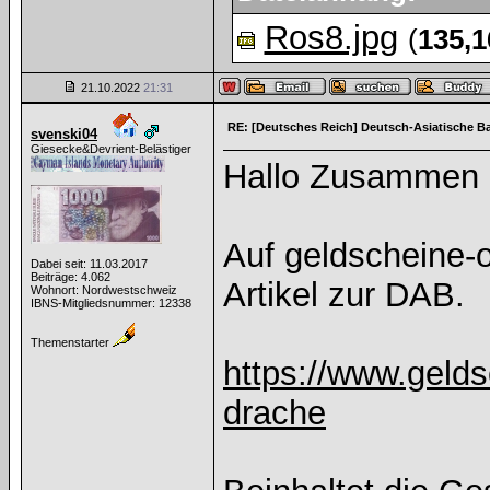
Ros8.jpg
(
135,
21.10.2022
21:31
RE: [Deutsches Reich] Deutsch-Asiatische B
svenski04
Giesecke&Devrient-Belästiger
Hallo Zusammen
Auf geldscheine-o
Dabei seit: 11.03.2017
Beiträge: 4.062
Artikel zur DAB.
Wohnort: Nordwestschweiz
IBNS-Mitgliedsnummer: 12338
Themenstarter
https://www.gelds
drache