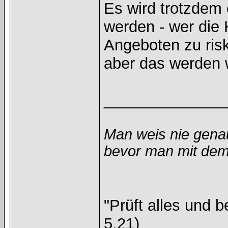
Es wird trotzdem 
werden - wer die 
Angeboten zu risk
aber das werden w
______________
Man weis nie gena
bevor man mit dem 
"Prüft alles und 
5,21)