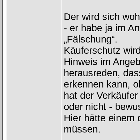
Der wird sich wo
- er habe ja im A
„Fälschung“.
Käuferschutz wird
Hinweis im Angeb
herausreden, dass
erkennen kann, o
hat der Verkäufer 
oder nicht - bewu
Hier hätte einem
müssen.