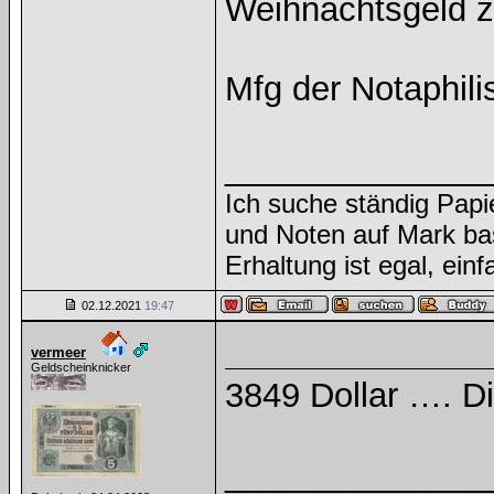
Weihnachtsgeld z
Mfg der Notaphili
______________
Ich suche ständig Papi
und Noten auf Mark ba
Erhaltung ist egal, ein
02.12.2021
19:47
vermeer
Geldscheinknicker
3849 Dollar …. Di
______________