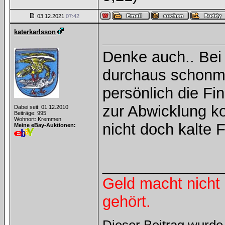
03.12.2021
07:42
katerkarlsson
Denke auch.. Bei
durchaus schonma
persönlich die F
zur Abwicklung 
Dabei seit: 01.12.2010
Beiträge: 995
Wohnort: Kremmen
nicht doch kalte
Meine eBay-Auktionen:
______________
Geld macht nicht 
gehört.