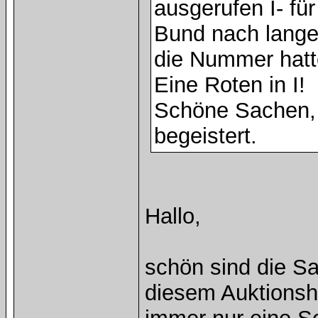
ausgerufen I- für
Bund nach langem
die Nummer hatt
Eine Roten in I!
Schöne Sachen, 
begeistert.
Hallo,
schön sind die Sa
diesem Auktionsh