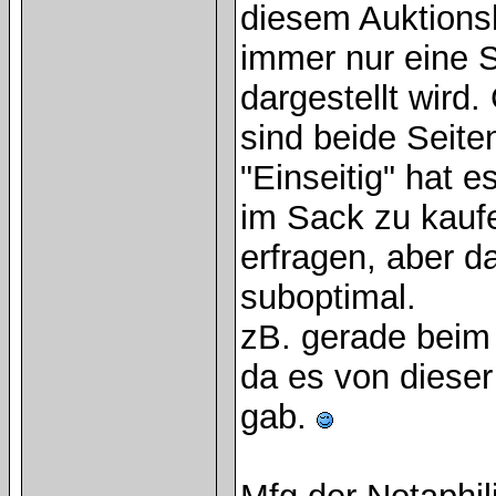
diesem Auktions
immer nur eine 
dargestellt wird
sind beide Seite
"Einseitig" hat 
im Sack zu kauf
erfragen, aber d
suboptimal.
zB. gerade beim 
da es von dieser
gab.