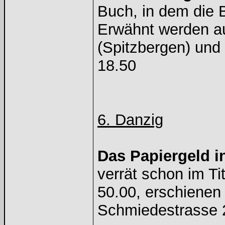
Buch, in dem die 
Erwähnt werden au
(Spitzbergen) und
18.50
6. Danzig
Das Papiergeld i
verrät schon im Ti
50.00, erschienen
Schmiedestrasse 