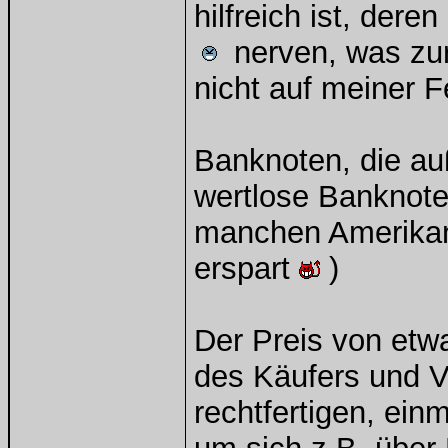
hilfreich ist, de
nerven, was zur
nicht auf meiner Fe
Banknoten, die au
wertlose Banknoten
manchen Amerikan
erspart
)
Der Preis von etw
des Käufers und V
rechtfertigen, einm