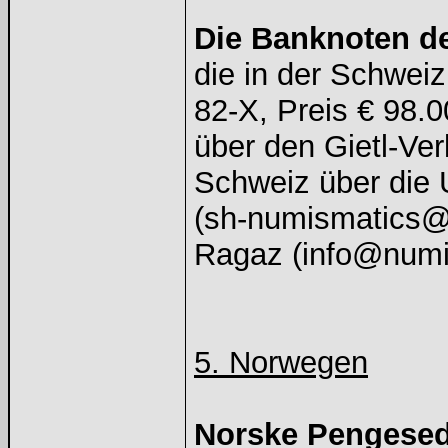
Die Banknoten d
die in der Schwei
82-X, Preis € 98.
über den Gietl-Ver
Schweiz über die
(sh-numismatics@
Ragaz (info@numis
5. Norwegen
Norske Pengesedl