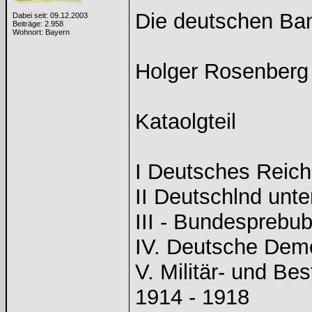
Die deutschen Ba
Dabei seit: 09.12.2003
Beiträge: 2.958
Wohnort: Bayern
Holger Rosenberg -
Kataolgteil
I Deutsches Reich
II Deutschlnd unte
III - Bundesprebub
IV. Deutsche Demo
V. Militär- und B
1914 - 1918