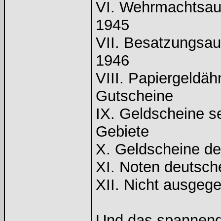
VI. Wehrmachtsau
1945
VII. Besatzungsau
1946
VIII. Papiergeldä
Gutscheine
IX. Geldscheine s
Gebiete
X. Geldscheine de
XI. Noten deutsc
XII. Nicht ausgeg
Und das spannends