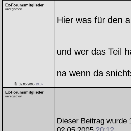
Ex-Forumsmitglieder
unregistriert
Hier was für den
und wer das Teil h
na wenn da snicht
02.05.2005
19:37
Ex-Forumsmitglieder
unregistriert
Dieser Beitrag wurde 1
02.05.2005
20:12
.