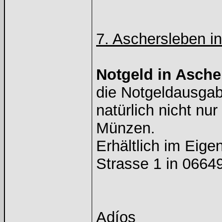
7. Aschersleben i
Notgeld in Asche
die Notgeldausgabe
natürlich nicht nu
Münzen.
Erhältlich im Eig
Strasse 1 in 06649
Adíos