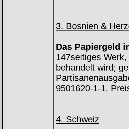
3. Bosnien & Her
Das Papiergeld 
147seitiges Werk,
behandelt wird; g
Partisanenausgabe
9501620-1-1, Prei
4. Schweiz