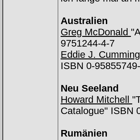
Australien
Greg McDonald
"
9751244-4-7
Eddie J. Cummin
ISBN 0-95855749
Neu Seeland
Howard Mitchell
"
Catalogue" ISBN 
Rumänien