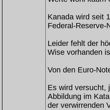
Kanada wird seit 
Federal-Reserve-N
Leider fehlt der h
Wise vorhanden i
Von den Euro-Note
Es wird versucht,
Abbildung im Kata
der verwirrenden V