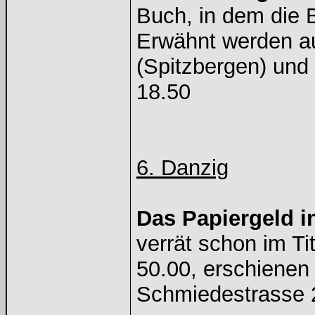
Buch, in dem die 
Erwähnt werden au
(Spitzbergen) und
18.50
6. Danzig
Das Papiergeld i
verrät schon im Ti
50.00, erschienen
Schmiedestrasse 