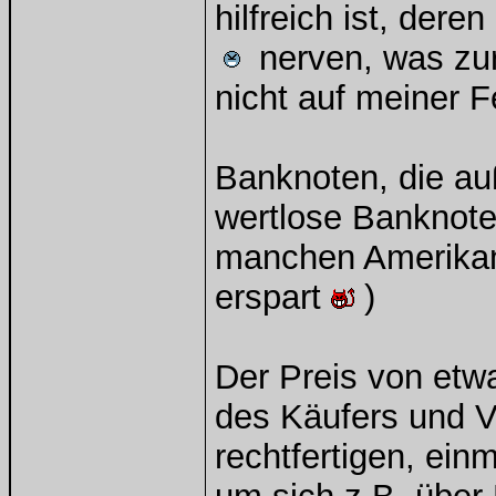
hilfreich ist, de
nerven, was zur
nicht auf meiner Fe
Banknoten, die au
wertlose Banknoten
manchen Amerikan
erspart
)
Der Preis von etw
des Käufers und V
rechtfertigen, einm