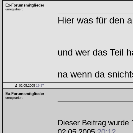
Ex-Forumsmitglieder
unregistriert
Hier was für den
und wer das Teil h
na wenn da snicht
02.05.2005
19:37
Ex-Forumsmitglieder
unregistriert
Dieser Beitrag wurde 1
02.05.2005
20:12
.