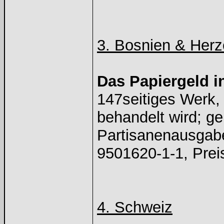
3. Bosnien & Her
Das Papiergeld 
147seitiges Werk,
behandelt wird; g
Partisanenausgabe
9501620-1-1, Prei
4. Schweiz