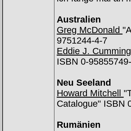
Australien
Greg McDonald
"
9751244-4-7
Eddie J. Cummin
ISBN 0-95855749
Neu Seeland
Howard Mitchell
"
Catalogue" ISBN 
Rumänien