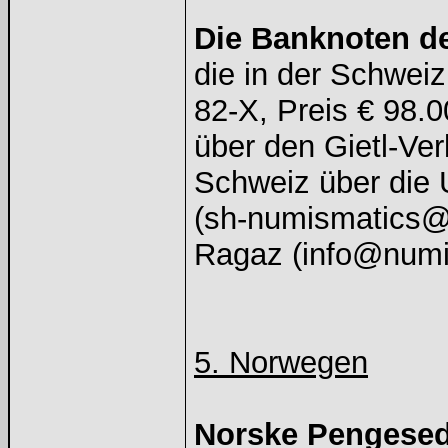
Die Banknoten d
die in der Schwei
82-X, Preis € 98.
über den Gietl-Ver
Schweiz über die
(sh-numismatics@
Ragaz (info@numis
5. Norwegen
Norske Pengesedl