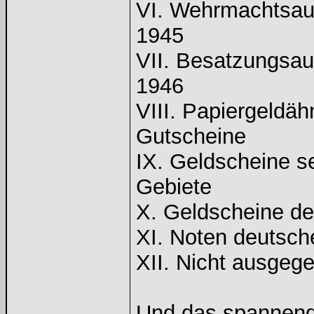
VI. Wehrmachtsau
1945
VII. Besatzungsau
1946
VIII. Papiergeldä
Gutscheine
IX. Geldscheine s
Gebiete
X. Geldscheine de
XI. Noten deutsc
XII. Nicht ausgeg
Und das spannends