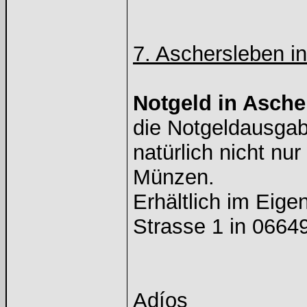
7. Aschersleben i
Notgeld in Asche
die Notgeldausgabe
natürlich nicht nu
Münzen.
Erhältlich im Eig
Strasse 1 in 06649
Adíos