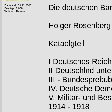
Die deutschen Ba
Dabei seit: 09.12.2003
Beiträge: 2.958
Wohnort: Bayern
Holger Rosenberg -
Kataolgteil
I Deutsches Reich
II Deutschlnd unte
III - Bundesprebub
IV. Deutsche Demo
V. Militär- und B
1914 - 1918