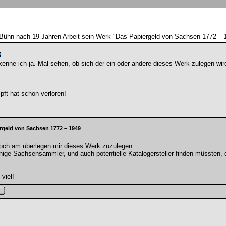
 Bühn nach 19 Jahren Arbeit sein Werk "Das Papiergeld von Sachsen 1772 – 1
nne ich ja. Mal sehen, ob sich der ein oder andere dieses Werk zulegen wir
pft hat schon verloren!
rgeld von Sachsen 1772 – 1949
och am überlegen mir dieses Werk zuzulegen.
nige Sachsensammler, und auch potentielle Katalogersteller finden müssten, d
viel!