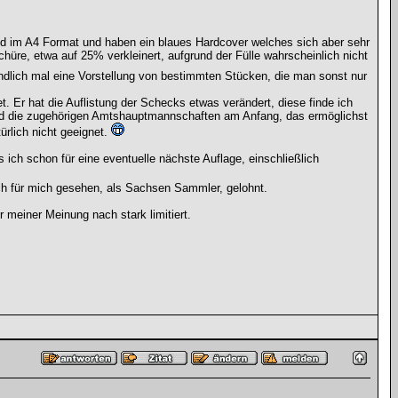
sind im A4 Format und haben ein blaues Hardcover welches sich aber sehr
chüre, etwa auf 25% verkleinert, aufgrund der Fülle wahrscheinlich nicht
lich mal eine Vorstellung von bestimmten Stücken, die man sonst nur
 Er hat die Auflistung der Schecks etwas verändert, diese finde ich
 und die zugehörigen Amtshauptmannschaften am Anfang, das ermöglichst
rlich nicht geeignet.
 ich schon für eine eventuelle nächste Auflage, einschließlich
ch für mich gesehen, als Sachsen Sammler, gelohnt.
r meiner Meinung nach stark limitiert.