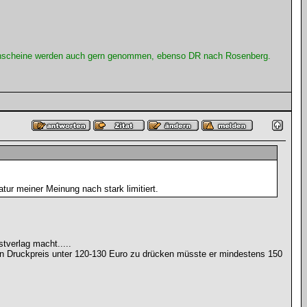
ahnscheine werden auch gern genommen, ebenso DR nach Rosenberg.
atur meiner Meinung nach stark limitiert.
tverlag macht.....
den Druckpreis unter 120-130 Euro zu drücken müsste er mindestens 150