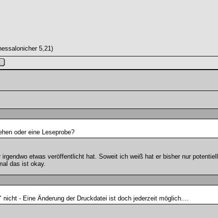
hessalonicher 5,21)
ehen oder eine Leseprobe?
 irgendwo etwas veröffentlicht hat. Soweit ich weiß hat er bisher nur potent
al das ist okay.
" nicht - Eine Änderung der Druckdatei ist doch jederzeit möglich....