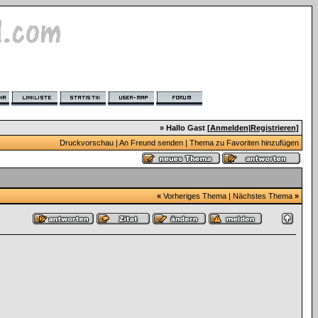
» Hallo Gast [
Anmelden
|
Registrieren
]
Druckvorschau
|
An Freund senden
|
Thema zu Favoriten hinzufügen
«
Vorheriges Thema
|
Nächstes Thema
»