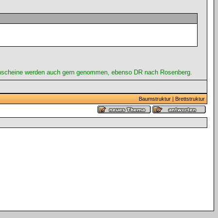
ahnscheine werden auch gern genommen, ebenso DR nach Rosenberg.
Baumstruktur
|
Brettstruktur