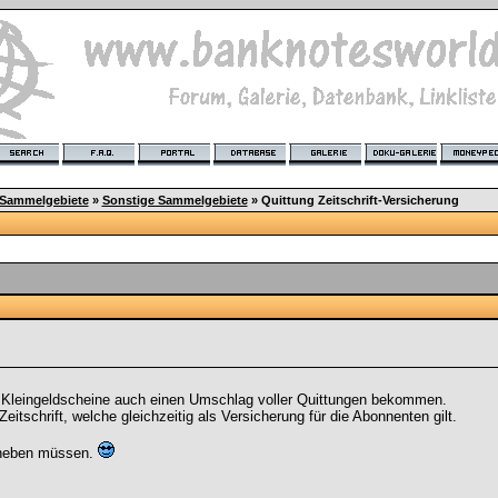
 Sammelgebiete
»
Sonstige Sammelgebiete
»
Quittung Zeitschrift-Versicherung
, Kleingeldscheine auch einen Umschlag voller Quittungen bekommen.
eitschrift, welche gleichzeitig als Versicherung für die Abonnenten gilt.
ufheben müssen.