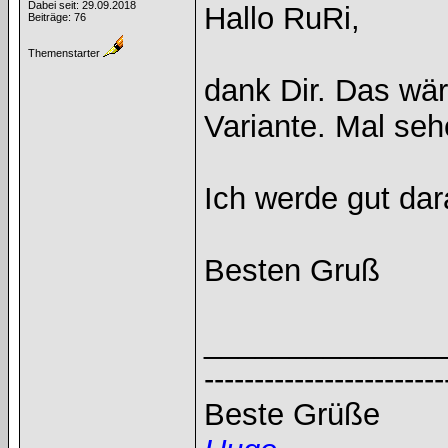
Dabei seit: 29.09.2018
Hallo RuRi,
Beiträge: 76
Themenstarter
dank Dir. Das wä
Variante. Mal se
Ich werde gut dara
Besten Gruß
______________
------------------------
Beste Grüße