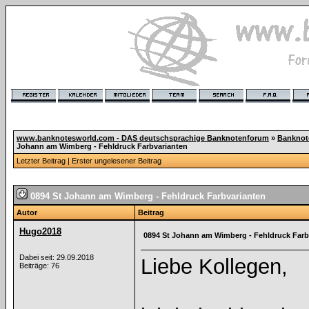
www.banknotesworld.com - DAS deutschsprachige Banknotenforum
»
Banknot
Johann am Wimberg - Fehldruck Farbvarianten
Letzter Beitrag
|
Erster ungelesener Beitrag
0894 St Johann am Wimberg - Fehldruck Farbvarianten
Autor
Beitrag
Hugo2018
0894 St Johann am Wimberg - Fehldruck Farb
Dabei seit: 29.09.2018
Liebe Kollegen,
Beiträge: 76