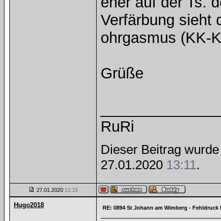
eher auf der Ts. 
Verfärbung sieht 
ohrgasmus (KK-Kat
Grüße
______________
RuRi
Dieser Beitrag wurde 
27.01.2020
13:11
.
27.01.2020
12:15
Hugo2018
RE: 0894 St Johann am Wimberg - Fehldruck 