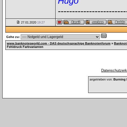
Hugo
------------------------
27.01.2020
19:27
Gehe zu:
www.banknotesworld.com - DAS deutschsprachige Banknotenforum
»
Banknot
Fehldruck Farbvarianten
Datenschutzerkl
angetrieben von:
Burning 