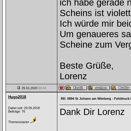
ich habe gerade 
Scheins ist violet
Ich würde mir bei
Um genaueres sa
Scheine zum Verg
Beste Grüße,
Lorenz
25.01.2020
20:42
Hugo2018
RE: 0894 St Johann am Wimberg - Fehldruck 
Dabei seit: 29.09.2018
Dank Dir Lorenz
Beiträge: 76
Themenstarter