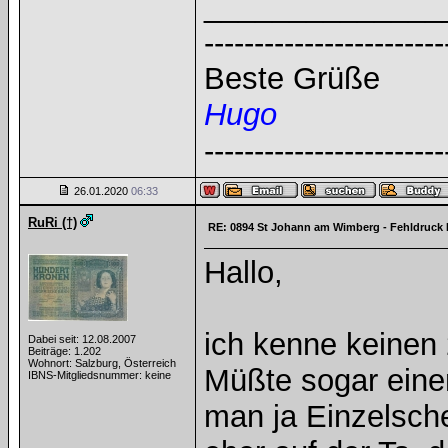
______________
------------------------
Beste Grüße
Hugo
------------------------
26.01.2020
06:33
RuRi (†)
RE: 0894 St Johann am Wimberg - Fehldruck 
Hallo,
ich kenne keinen 
Dabei seit: 12.08.2007
Beiträge: 1.202
Wohnort: Salzburg, Österreich
Müßte sogar eine
IBNS-Mitgliedsnummer: keine
man ja Einzelsche