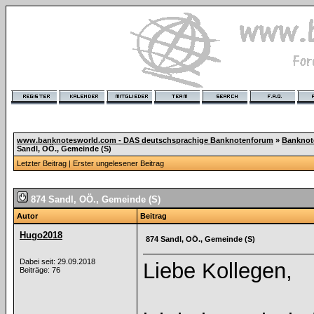
www.banknotesworld.com - DAS deutschsprachige Banknotenforum
»
Banknot
Sandl, OÖ., Gemeinde (S)
Letzter Beitrag
|
Erster ungelesener Beitrag
874 Sandl, OÖ., Gemeinde (S)
Autor
Beitrag
Hugo2018
874 Sandl, OÖ., Gemeinde (S)
Dabei seit: 29.09.2018
Liebe Kollegen,
Beiträge: 76