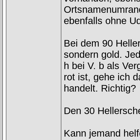
Ortsnamenumrand
ebenfalls ohne Ud
Bei dem 90 Heller
sondern gold. Jed
h bei V. b als Ve
rot ist, gehe ich
handelt. Richtig?
Den 30 Hellersche
Kann jemand hel