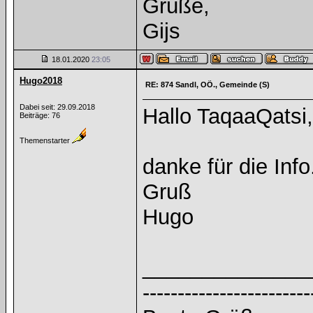
Grüße,
Gijs
18.01.2020
23:05
Hugo2018
RE: 874 Sandl, OÖ., Gemeinde (S)
Dabei seit: 29.09.2018
Hallo TaqaaQatsi,
Beiträge: 76
Themenstarter
danke für die Info
Gruß
Hugo
______________
------------------------