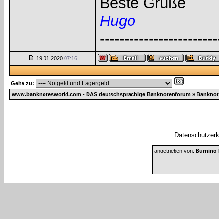
Beste Grüße
Hugo
------------------------
19.01.2020
07:16
Gehe zu:
www.banknotesworld.com - DAS deutschsprachige Banknotenforum
»
Banknot
Datenschutzerkl
angetrieben von:
Burning 