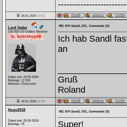
------------------------
18.01.2020
19:01
RE: 874 Sandl, OÖ., Gemeinde (S)
Lord Vader
100.000-US-Dollars-Besitzer
Ich hab Sandl fas
an
______________
Gruß
Dabei seit: 29.05.2005
Beiträge: 12.555
Wohnort: Österreich
Roland
18.01.2020
22:09
Hugo2018
RE: 874 Sandl, OÖ., Gemeinde (S)
Dabei seit: 29.09.2018
Super!
Beiträge: 76