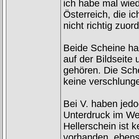
ich habe mal wie
Österreich, die i
nicht richtig zuo
Beide Scheine ha
auf der Bildseite 
gehören. Die Sch
keine verschlunge
Bei V. haben jedo
Unterdruck im We
Hellerschein ist 
vorhanden, ebenso