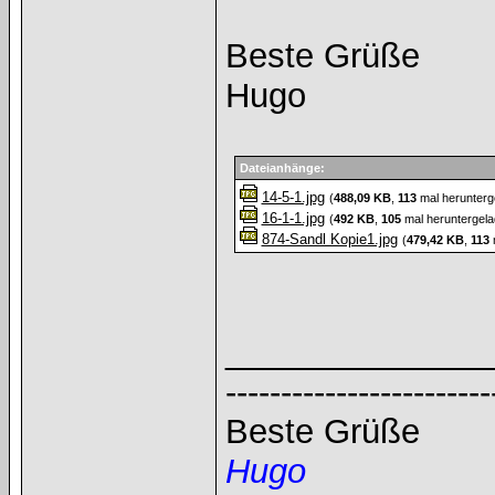
Beste Grüße
Hugo
Dateianhänge:
14-5-1.jpg
(
488,09 KB
,
113
mal herunterg
16-1-1.jpg
(
492 KB
,
105
mal heruntergela
874-Sandl Kopie1.jpg
(
479,42 KB
,
113
m
______________
------------------------
Beste Grüße
Hugo