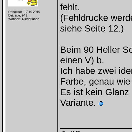
fehlt.
Dabei seit: 17.10.2010
(Fehldrucke werd
Beiträge: 941
Wohnort: Niederlände
siehe Seite 12.)
Beim 90 Heller Sc
einen V) b.
Ich habe zwei ide
Farbe, genau wie
Es ist kein Glanz
Variante.
______________