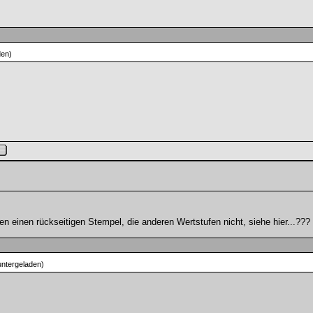
den)
ben einen rückseitigen Stempel, die anderen Wertstufen nicht, siehe hier...???
ntergeladen)