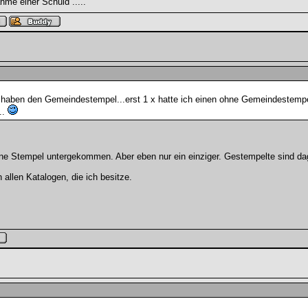
hme einer Schuld .....
ler haben den Gemeindestempel...erst 1 x hatte ich einen ohne Gemeindestemp
..
ohne Stempel untergekommen. Aber eben nur ein einziger. Gestempelte sind da
 allen Katalogen, die ich besitze.