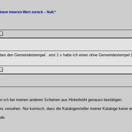
einem inneren Wert zurück – Null.“
 haben den Gemeindestempel...erst 1 x hatte ich einen ohne Gemeindestempel
 ich bei meinen anderen Scheinen aus Hinterbrühl genauso bestätigen.
eis versehen. Nur komisch, dass die Katalogersteller meiner Kataloge kein
nde