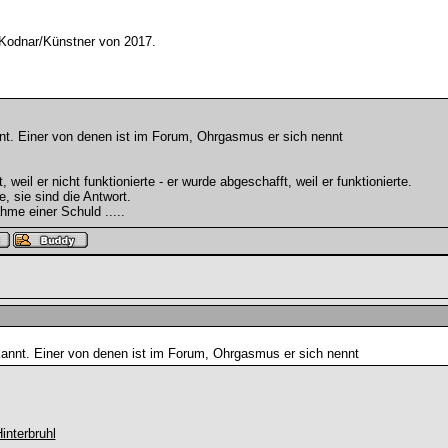
 Kodnar/Künstner von 2017.
nnt. Einer von denen ist im Forum, Ohrgasmus er sich nennt
weil er nicht funktionierte - er wurde abgeschafft, weil er funktionierte.
e, sie sind die Antwort.
hme einer Schuld .....
kannt. Einer von denen ist im Forum, Ohrgasmus er sich nennt
.
nterbruhl