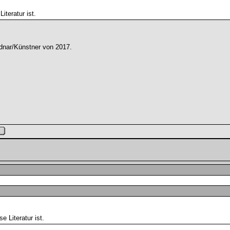
teratur ist.
odnar/Künstner von 2017.
 Literatur ist.