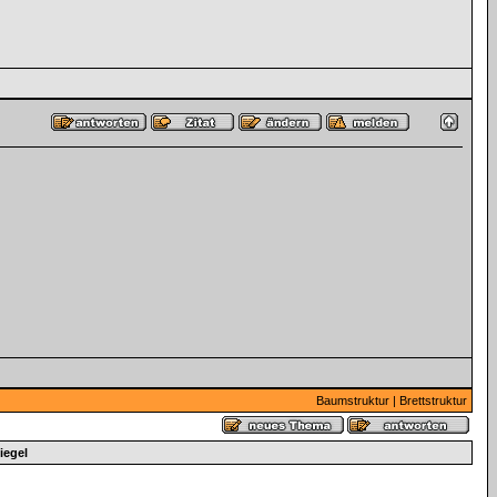
Baumstruktur
|
Brettstruktur
iegel