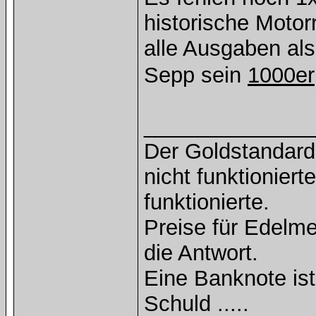
historische Motor
alle Ausgaben als
Sepp sein
1000er
______________
Der Goldstandard 
nicht funktioniert
funktionierte.
Preise für Edelmet
die Antwort.
Eine Banknote is
Schuld .....