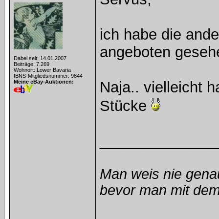
ich habe die and
angeboten gesehe
Dabei seit: 14.01.2007
Beiträge: 7.269
Wohnort: Lower Bavaria
IBNS-Mitgliedsnummer: 9844
Meine eBay-Auktionen:
Naja.. vielleicht 
Stücke
______________
Man weis nie gena
bevor man mit dem 