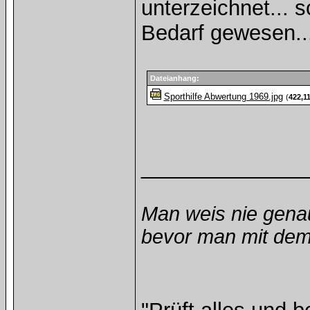
unterzeichnet... 
Bedarf gewesen..
Dateianhang:
Sporthilfe Abwertung 1969.jpg
(
422,1
______________
Man weis nie gena
bevor man mit dem 