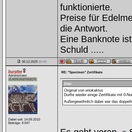
funktionierte.
Preise für Edelmet
die Antwort.
Eine Banknote is
Schuld .....
30.12.2025
20:45
burgfee
RE: "Specimen" Zertifikate
Administrator
Zitat:
Original von eriokaktus
Durfte wieder einige Zertifikate mit 0-
Außergewöhnlich dabei war das doppelte
Dabei seit: 14.09.2010
Beiträge: 8.647