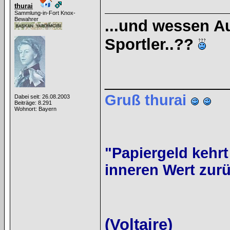
thurai
Sammlung-in-Fort Knox-
Bewahrer
...und wessen A
Sportler..??
______________
Gruß thurai
Dabei seit: 26.08.2003
Beiträge: 8.291
Wohnort: Bayern
"Papiergeld kehrt
inneren Wert zurü
(Voltaire)