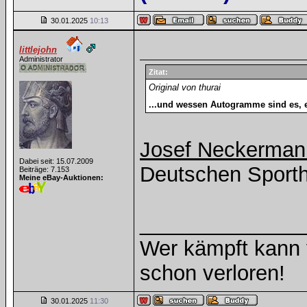
30.01.2025
10:13
littlejohn
Administrator
Zitat:
Original von thurai
...und wessen Autogramme sind es, e
Josef Neckermann
Dabei seit: 15.07.2009
Deutschen Sporth
Beiträge: 7.153
Meine eBay-Auktionen:
______________
Wer kämpft kann v
schon verloren!
30.01.2025
11:30