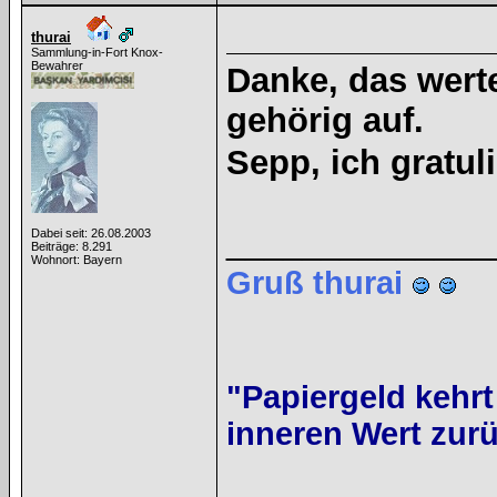
thurai
Sammlung-in-Fort Knox-
Bewahrer
Danke, das werte
gehörig auf.
Sepp, ich gratul
______________
Dabei seit: 26.08.2003
Beiträge: 8.291
Wohnort: Bayern
Gruß thurai
"Papiergeld kehrt
inneren Wert zurü