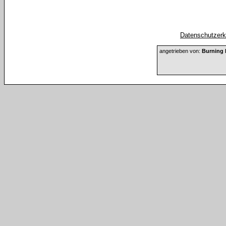
Datenschutzerkl
angetrieben von:
Burning 