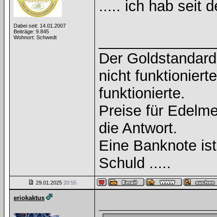
..... ich hab sei
Dabei seit: 14.01.2007
Beiträge: 9.845
______________
Wohnort: Schwedt
Der Goldstandard 
nicht funktioniert
funktionierte.
Preise für Edelmet
die Antwort.
Eine Banknote is
Schuld .....
29.01.2025
20:55
eriokaktus