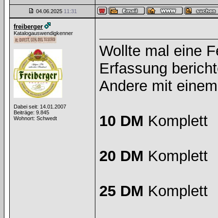
04.06.2025
11:31
freiberger
Katalogauswendigkenner
Wollte mal eine Fe
Erfassung bericht
Andere mit eine
Dabei seit: 14.01.2007
Beiträge: 9.845
10 DM
Komplett
Wohnort: Schwedt
20 DM
Komplett
25 DM
Komplett