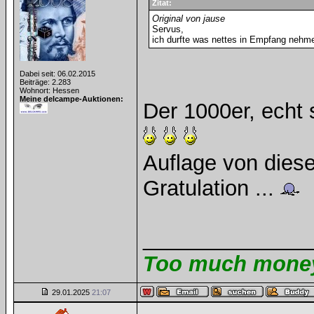
Zitat:
Original von jause
Servus,
ich durfte was nettes in Empfang nehme
Dabei seit: 06.02.2015
Beiträge: 2.283
Wohnort: Hessen
Meine delcampe-Auktionen:
Der 1000er, echt 
Auflage von dies
Gratulation ...
______________
Too much money 
29.01.2025
21:07