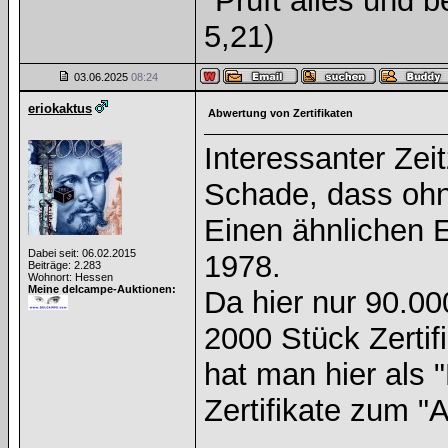
"Prüft alles und 
5,21)
03.06.2025
08:24
eriokaktus
Abwertung von Zertifikaten
Interessanter Zeit
Schade, dass ohn
Einen ähnlichen 
Dabei seit: 06.02.2015
1978.
Beiträge: 2.283
Wohnort: Hessen
Meine delcampe-Auktionen:
Da hier nur 90.0
2000 Stück Zertif
hat man hier als 
Zertifikate zum "A