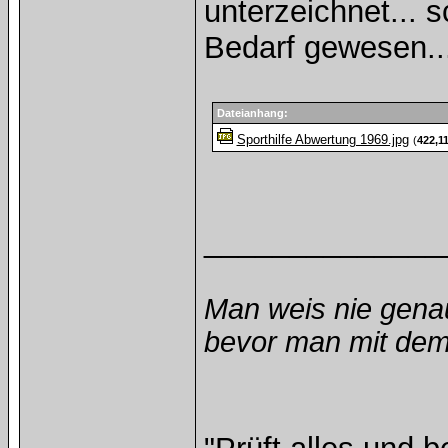
unterzeichnet... 
Bedarf gewesen..
Dateianhang:
Sporthilfe Abwertung 1969.jpg
(
422,1
______________
Man weis nie gena
bevor man mit dem 