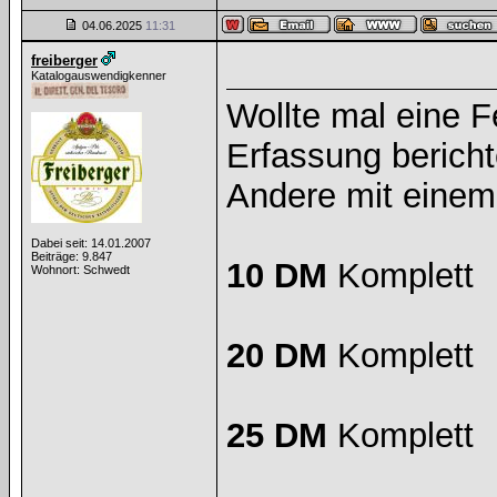
04.06.2025
11:31
freiberger
Katalogauswendigkenner
Wollte mal eine Fe
Erfassung bericht
Andere mit eine
Dabei seit: 14.01.2007
Beiträge: 9.847
10 DM
Komplett
Wohnort: Schwedt
20 DM
Komplett
25 DM
Komplett