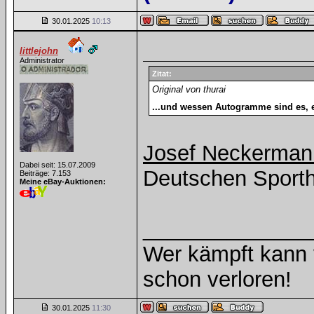
30.01.2025
10:13
littlejohn
Administrator
Zitat:
Original von thurai
...und wessen Autogramme sind es, e
Josef Neckermann
Dabei seit: 15.07.2009
Deutschen Sporth
Beiträge: 7.153
Meine eBay-Auktionen:
______________
Wer kämpft kann v
schon verloren!
30.01.2025
11:30