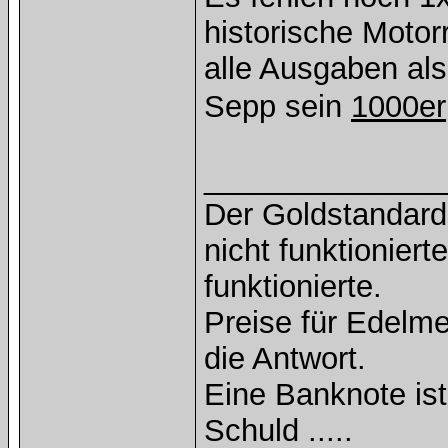
historische Motor
alle Ausgaben als
Sepp sein
1000er
______________
Der Goldstandard 
nicht funktioniert
funktionierte.
Preise für Edelmet
die Antwort.
Eine Banknote is
Schuld .....