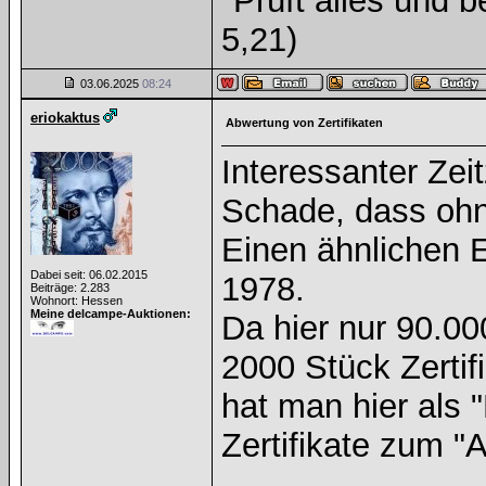
"Prüft alles und 
5,21)
03.06.2025
08:24
eriokaktus
Abwertung von Zertifikaten
Interessanter Zeit
Schade, dass ohn
Einen ähnlichen 
Dabei seit: 06.02.2015
1978.
Beiträge: 2.283
Wohnort: Hessen
Meine delcampe-Auktionen:
Da hier nur 90.0
2000 Stück Zertif
hat man hier als 
Zertifikate zum "A