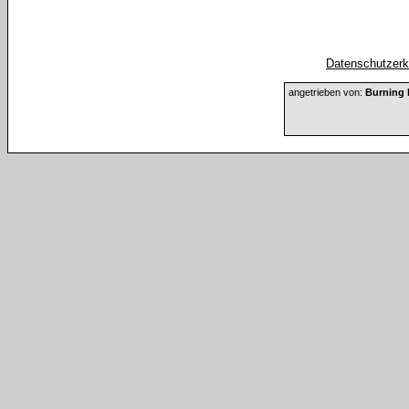
Datenschutzerkl
angetrieben von:
Burning 