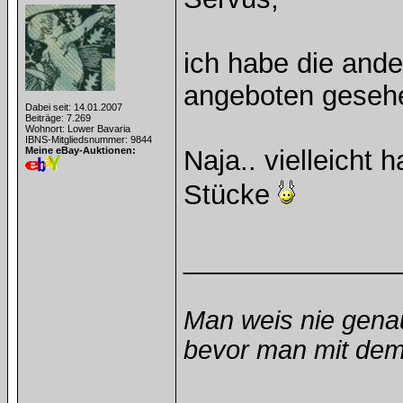
ich habe die and
angeboten gesehe
Dabei seit: 14.01.2007
Beiträge: 7.269
Wohnort: Lower Bavaria
IBNS-Mitgliedsnummer: 9844
Meine eBay-Auktionen:
Naja.. vielleicht 
Stücke
______________
Man weis nie gena
bevor man mit dem 