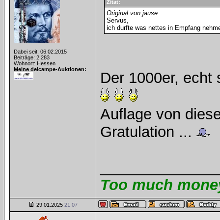
Zitat:
Original von jause
Servus,
ich durfte was nettes in Empfang nehme
Dabei seit: 06.02.2015
Beiträge: 2.283
Wohnort: Hessen
Meine delcampe-Auktionen:
Der 1000er, echt 
Auflage von dies
Gratulation ...
______________
Too much money 
29.01.2025
21:07