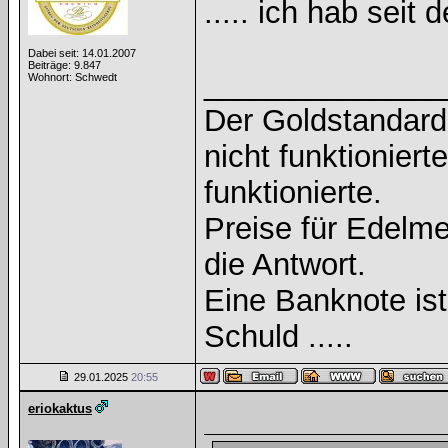
..... ich hab sei
Dabei seit: 14.01.2007
Beiträge: 9.847
______________
Wohnort: Schwedt
Der Goldstandard 
nicht funktioniert
funktionierte.
Preise für Edelmet
die Antwort.
Eine Banknote is
Schuld .....
29.01.2025
20:55
eriokaktus