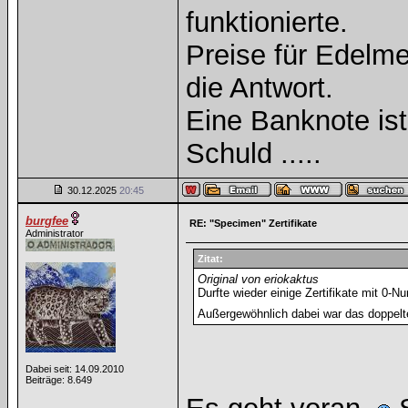
funktionierte.
Preise für Edelmet
die Antwort.
Eine Banknote is
Schuld .....
30.12.2025
20:45
burgfee
RE: "Specimen" Zertifikate
Administrator
Zitat:
Original von eriokaktus
Durfte wieder einige Zertifikate mit 0-
Außergewöhnlich dabei war das doppelte
Dabei seit: 14.09.2010
Beiträge: 8.649