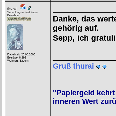
thurai
Sammlung-in-Fort Knox-
Bewahrer
Danke, das werte
gehörig auf.
Sepp, ich gratul
______________
Dabei seit: 26.08.2003
Beiträge: 8.292
Wohnort: Bayern
Gruß thurai
"Papiergeld kehrt
inneren Wert zurü