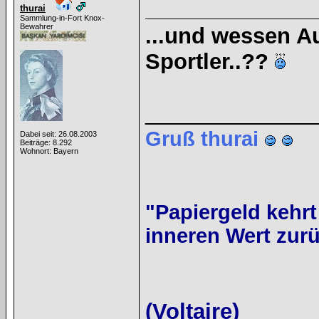
thurai
Sammlung-in-Fort Knox-
Bewahrer
...und wessen A
Sportler..??
______________
Gruß thurai
Dabei seit: 26.08.2003
Beiträge: 8.292
Wohnort: Bayern
"Papiergeld kehrt
inneren Wert zurü
(Voltaire)