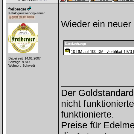
freiberger
Katalogauswendigkenner
Wieder ein neuer 
Dateianhang:
10 DM auf 100 DM - Zertifikat 1973 I
Dabei seit: 14.01.2007
Beiträge: 9.847
Wohnort: Schwedt
______________
Der Goldstandard 
nicht funktioniert
funktionierte.
Preise für Edelmet