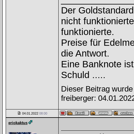
Der Goldstandard 
nicht funktioniert
funktionierte.
Preise für Edelmet
die Antwort.
Eine Banknote is
Schuld .....
Dieser Beitrag wurde 
freiberger: 04.01.20
04.01.2022
08:00
eriokaktus