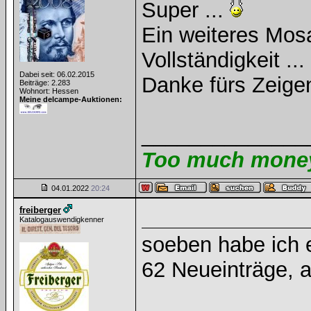
Super ...
Ein weiteres Mos
Vollständigkeit ...
Dabei seit: 06.02.2015
Danke fürs Zeigen
Beiträge: 2.283
Wohnort: Hessen
Meine delcampe-Auktionen:
______________
Too much money 
04.01.2022
20:24
freiberger
Katalogauswendigkenner
soeben habe ich 
62 Neueinträge, a