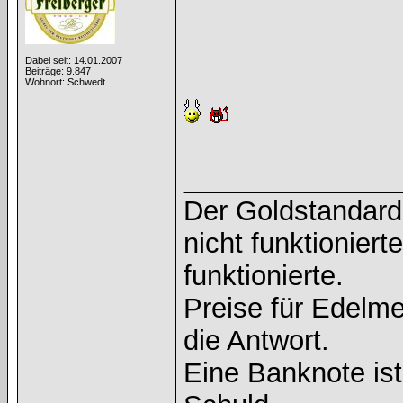
Dabei seit: 14.01.2007
Beiträge: 9.847
Wohnort: Schwedt
______________
Der Goldstandard 
nicht funktioniert
funktionierte.
Preise für Edelmet
die Antwort.
Eine Banknote is