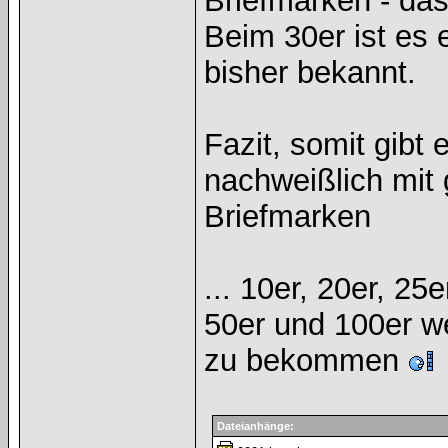
Briefmarken - das
Beim 30er ist es 
bisher bekannt.
Fazit, somit gibt 
nachweißlich mit
Briefmarken
... 10er, 20er, 25
50er und 100er we
zu bekommen
Dateianhänge: