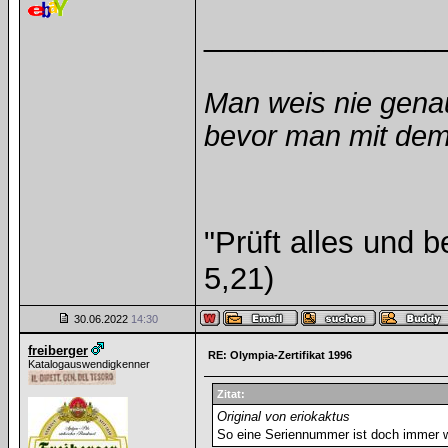
______________
Man weis nie gena
bevor man mit dem 
"Prüft alles und 
5,21)
30.06.2022
14:30
freiberger
RE: Olympia-Zertifikat 1996
Katalogauswendigkenner
Zitat:
Original von eriokaktus
So eine Seriennummer ist doch immer w