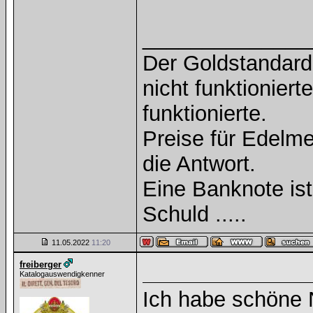
______________
Der Goldstandard 
nicht funktioniert
funktionierte.
Preise für Edelmet
die Antwort.
Eine Banknote is
Schuld .....
11.05.2022
11:20
freiberger
Katalogauswendigkenner
Ich habe schön