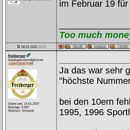
im Februar 19 für 
______________
Too much money 
08.01.2022
19:03
freiberger
Katalogauswendigkenner
Ja das war sehr g
"höchste Nummer
bei den 10ern feh
Dabei seit: 14.01.2007
Beiträge: 9.847
1995, 1996 Sporth
Wohnort: Schwedt