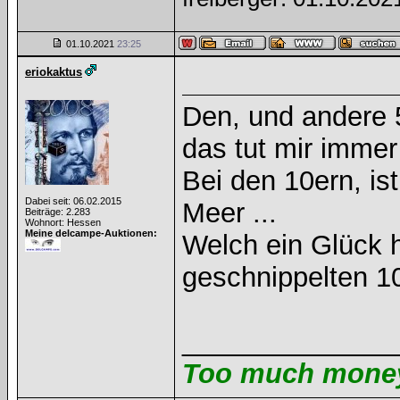
01.10.2021
23:25
eriokaktus
Den, und andere 
das tut mir immer
Bei den 10ern, is
Dabei seit: 06.02.2015
Meer ...
Beiträge: 2.283
Wohnort: Hessen
Meine delcampe-Auktionen:
Welch ein Glück 
geschnippelten 10
______________
Too much money 