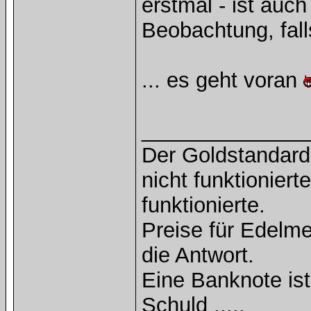
erstmal - ist auc
Beobachtung, falls
... es geht voran
______________
Der Goldstandard 
nicht funktioniert
funktionierte.
Preise für Edelmet
die Antwort.
Eine Banknote is
Schuld .....