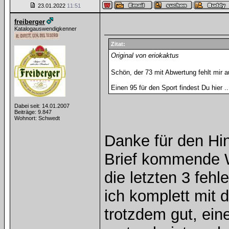
23.01.2022
11:51
freiberger
Katalogauswendigkenner
Zitat:
Original von eriokaktus
Schön, der 73 mit Abwertung fehlt mir a
Einen 95 für den Sport findest Du hier .
Dabei seit: 14.01.2007
Beiträge: 9.847
Wohnort: Schwedt
Danke für den Hi
Brief kommende W
die letzten 3 feh
ich komplett mit 
trotzdem gut, ei