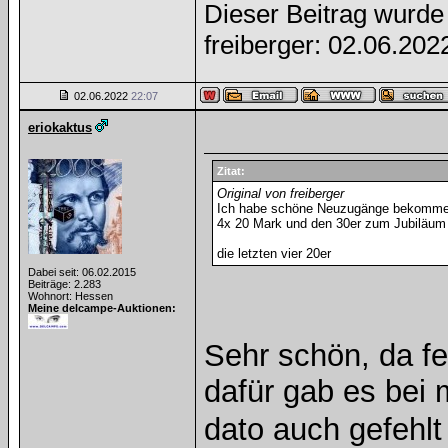
Dieser Beitrag wurde 
freiberger: 02.06.20
02.06.2022
22:07
eriokaktus
Zitat:
Original von freiberger
Ich habe schöne Neuzugänge bekomm
4x 20 Mark und den 30er zum Jubiläum
die letzten vier 20er
Dabei seit: 06.02.2015
Beiträge: 2.283
Wohnort: Hessen
Meine delcampe-Auktionen:
Sehr schön, da feh
dafür gab es bei 
dato auch gefehlt 