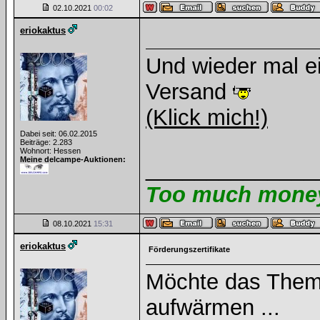
02.10.2021
00:02
eriokaktus
Und wieder mal ein
Versand
(Klick mich!)
Dabei seit: 06.02.2015
Beiträge: 2.283
Wohnort: Hessen
Meine delcampe-Auktionen:
______________
Too much money 
08.10.2021
15:31
eriokaktus
Förderungszertifikate
Möchte das Them
aufwärmen ...