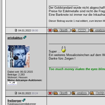
__________________
Der Goldstandard wurde nicht abgeschafft, 
Preise für Edelmetalle sind nicht die Frag
Eine Banknote ist immer nur die Inkaufna
Dieser Beitrag wurde 1 mal editiert, zum letzten 
04.01.2022
08:00
eriokaktus
Super ...
Ein weiteres Mosaiksteinchen auf dem Weg
Danke fürs Zeigen !
__________________
Too much money makes the eyes blind 
Dabei seit: 06.02.2015
Beiträge: 2.283
Wohnort: Hessen
Meine delcampe-Auktionen:
04.01.2022
20:24
freiberger
Katalogauswendigkenner