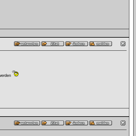
 werden