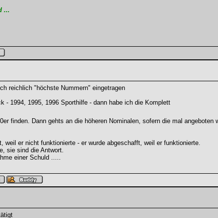
...
och reichlich "höchste Nummern" eingetragen
ck - 1994, 1995, 1996 Sporthilfe - dann habe ich die Komplett
0er finden. Dann gehts an die höheren Nominalen, sofern die mal angeboten
weil er nicht funktionierte - er wurde abgeschafft, weil er funktionierte.
e, sie sind die Antwort.
hme einer Schuld .....
ätigt