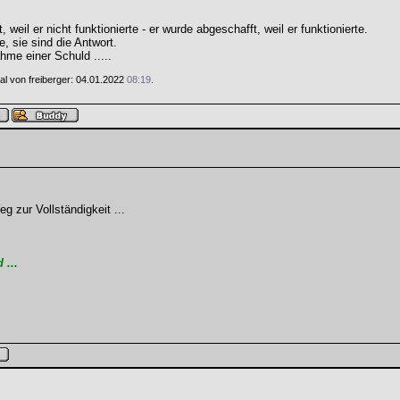
weil er nicht funktionierte - er wurde abgeschafft, weil er funktionierte.
e, sie sind die Antwort.
hme einer Schuld .....
Mal von freiberger: 04.01.2022
08:19
.
 zur Vollständigkeit ...
...