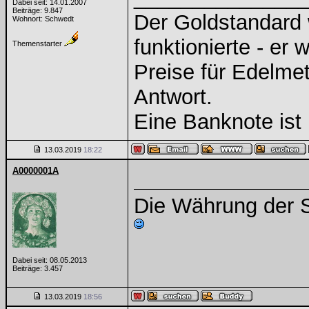
Dabei seit: 14.01.2007
Beiträge: 9.847
Der Goldstandard w
Wohnort: Schwedt
funktionierte - er 
Themenstarter
Preise für Edelmeta
Antwort.
Eine Banknote ist 
13.03.2019
18:22
A0000001A
Die Währung der S
Dabei seit: 08.05.2013
Beiträge: 3.457
13.03.2019
18:56