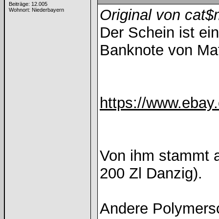
Beiträge: 12.005
Original von cat
Wohnort: Niederbayern
Der Schein ist ei
Banknote von Mate
https://www.ebay
Von ihm stammt au
200 Zl Danzig).
Andere Polymersc