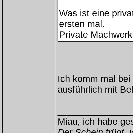
Was ist eine priv
ersten mal.
Private Machwerk
Ich komm mal bei d
ausführlich mit B
______________
Miau, ich habe g
Der Schein trügt, 