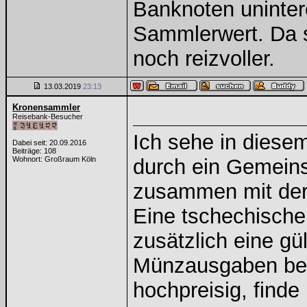
Banknoten uninte
Sammlerwert. Da s
noch reizvoller.
13.03.2019
23:13
Kronensammler
Reisebank-Besucher
Ich sehe in diese
Dabei seit: 20.09.2016
Beiträge: 108
Wohnort: Großraum Köln
durch ein Gemeins
zusammen mit der 
Eine tschechisch
zusätzlich eine gü
Münzausgaben beid
hochpreisig, finde 