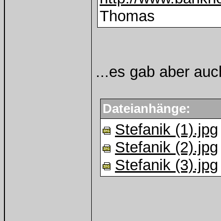
Thomas
...es gab aber auc
Dateianhänge:
Stefanik (1).jpg
Stefanik (2).jpg
Stefanik (3).jpg
______________