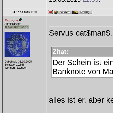
13.03.2019
21:59
Monique
Administrator
Servus cat$man$,
Zitat:
Der Schein ist ei
Dabei seit: 31.10.2005
Beiträge: 10.866
Wohnort: Sachsen
Banknote von Mat
alles ist er, aber 