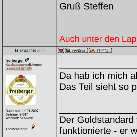
Gruß Steffen
______________
Auch unter den Lap
13.03.2019
22:24
freiberger
Katalogauswendigkenner
Da hab ich mich ab
Das Teil sieht so p
______________
Dabei seit: 14.01.2007
Beiträge: 9.847
Der Goldstandard w
Wohnort: Schwedt
funktionierte - er 
Themenstarter