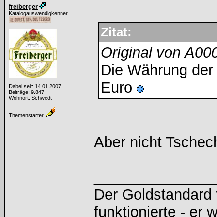
freiberger
Katalogauswendigkenner
Zitat:
Original von A0
Die Währung der 
Euro
Dabei seit: 14.01.2007
Beiträge: 9.847
Wohnort: Schwedt
Themenstarter
Aber nicht Tschec
______________
Der Goldstandard w
funktionierte - er 