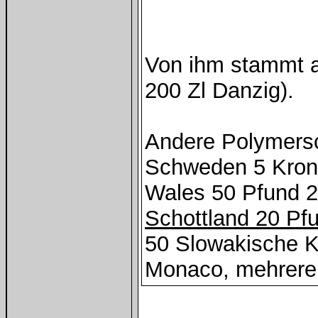
Von ihm stammt au
200 Zl Danzig).
Andere Polymersc
Schweden 5 Kron
Wales 50 Pfund 
Schottland 20 Pf
50 Slowakische 
Monaco, mehrere