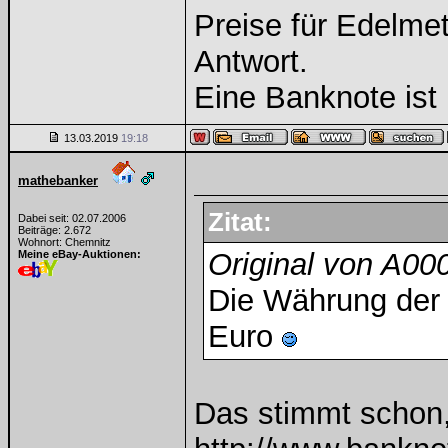
Preise für Edelmeta
Antwort.
Eine Banknote ist 
13.03.2019
19:18
mathebanker
Zitat:
Dabei seit: 02.07.2006
Beiträge: 2.672
Wohnort: Chemnitz
Original von A0
Meine eBay-Auktionen:
Die Währung der 
Euro
Das stimmt schon, 