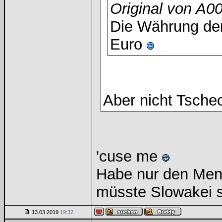
Original von A
Die Währung der
Euro
Aber nicht Tsche
'cuse me
Habe nur den Mens
müsste Slowakei 
13.03.2019
19:32