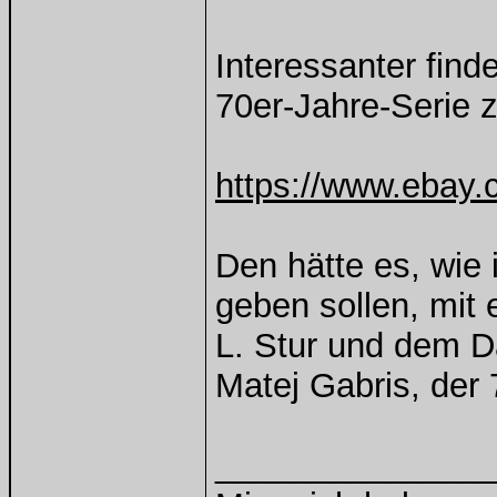
Interessanter find
70er-Jahre-Serie 
https://www.ebay.
Den hätte es, wie 
geben sollen, mit 
L. Stur und dem D
Matej Gabris, der
______________