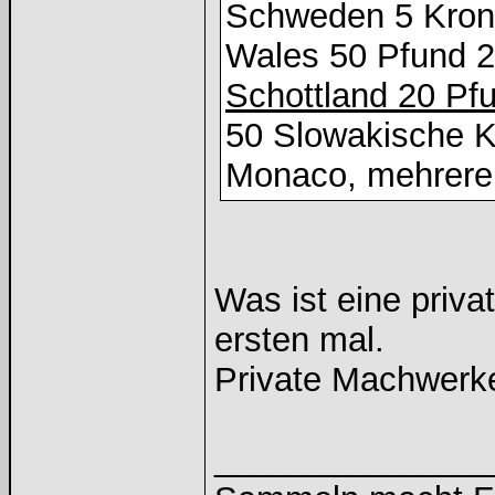
Schweden 5 Kron
Wales 50 Pfund 
Schottland 20 Pf
50 Slowakische 
Monaco, mehrere
Was ist eine priv
ersten mal.
Private Machwerke
______________