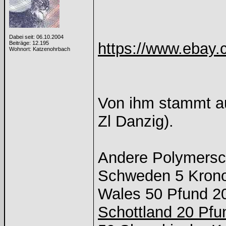
Dabei seit: 06.10.2004
Beiträge: 12.195
https://www.ebay.
Wohnort: Katzenohrbach
Von ihm stammt au
Zl Danzig).
Andere Polymersc
Schweden 5 Krono
Wales 50 Pfund 2
Schottland 20 Pfu