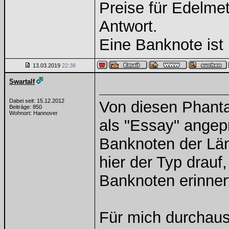
Preise für Edelmeta
Antwort.
Eine Banknote ist 
13.03.2019
22:38
Swartalf
Dabei seit: 15.12.2012
Von diesen Phantas
Beiträge: 850
Wohnort: Hannover
als "Essay" angepr
Banknoten der Län
hier der Typ drauf
Banknoten erinner
Für mich durchaus