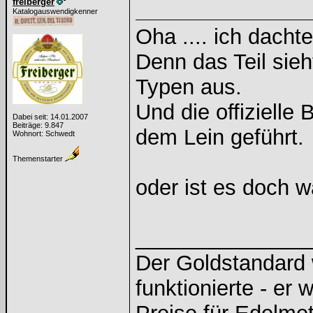
freiberger
Katalogauswendigkenner
Oha .... ich dachte
Denn das Teil sie
Typen aus.
Und die offiziell
Dabei seit: 14.01.2007
Beiträge: 9.847
dem Lein geführt.
Wohnort: Schwedt
Themenstarter
oder ist es doch w
______________
Der Goldstandard w
funktionierte - er 