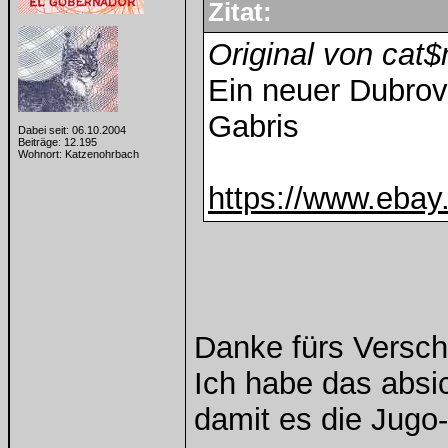
Zitat:
Original von cat
Ein neuer Dubrov
Gabris
Dabei seit: 06.10.2004
Beiträge: 12.195
Wohnort: Katzenohrbach
https://www.eba
Danke fürs Verschi
Ich habe das absic
damit es die Jug