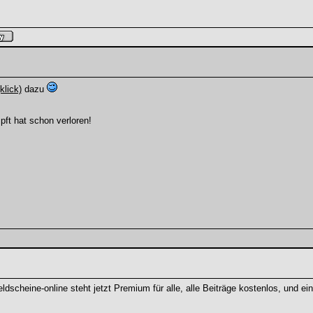
klick)
dazu
pft hat schon verloren!
ldscheine-online steht jetzt Premium für alle, alle Beiträge kostenlos, und e