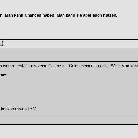
n. Man kann Chancen haben. Man kann sie aber auch nutzen.
museum" erstellt, also eine Galerie mit Geldscheinen aus aller Welt. Man ka
seum
 banknotesworld e.V.