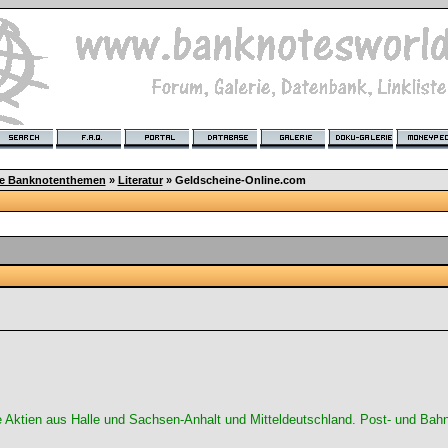
ge Banknotenthemen
»
Literatur
»
Geldscheine-Online.com
e Aktien aus Halle und Sachsen-Anhalt und Mitteldeutschland. Post- und B