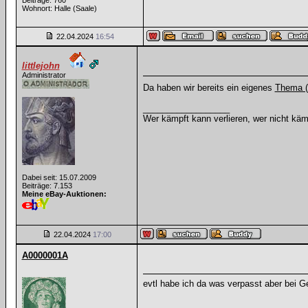
Beiträge: 760
Wohnort: Halle (Saale)
22.04.2024
16:54
littlejohn
Administrator
Da haben wir bereits ein eigenes
Thema (
__________________
Wer kämpft kann verlieren, wer nicht käm
Dabei seit: 15.07.2009
Beiträge: 7.153
Meine eBay-Auktionen:
22.04.2024
17:00
A0000001A
evtl habe ich da was verpasst aber bei Ge