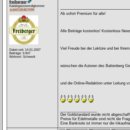
freiberger
Katalogauswendigkenner
Ab sofort Premium für alle!
Alle Beiträge kostenlos! Kostenlose News
Viel Freude bei der Lektüre und bei Ihre
Dabei seit: 14.01.2007
Beiträge: 9.847
Wohnort: Schwedt
wünschen die Autoren des Battenberg Gie
und die Online-Redaktion unter Leitung 
__________________
Der Goldstandard wurde nicht abgeschafft, 
Preise für Edelmetalle sind nicht die Frag
Eine Banknote ist immer nur die Inkaufna