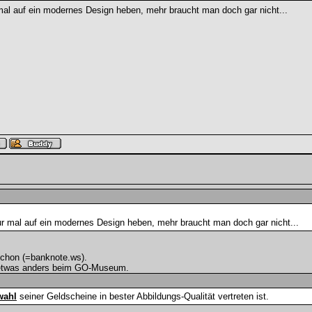
al auf ein modernes Design heben, mehr braucht man doch gar nicht...
r mal auf ein modernes Design heben, mehr braucht man doch gar nicht...
schon (=banknote.ws).
h etwas anders beim GO-Museum.
wahl
seiner Geldscheine in bester Abbildungs-Qualität vertreten ist.