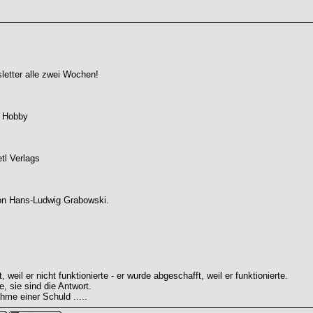
letter alle zwei Wochen!
m Hobby
tl Verlags
von Hans-Ludwig Grabowski.
weil er nicht funktionierte - er wurde abgeschafft, weil er funktionierte.
e, sie sind die Antwort.
hme einer Schuld .....