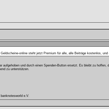
 Geldscheine-online steht jetzt Premium für alle, alle Beiträge kostenlos, un
ar aufgehoben und durch einen Spenden-Button ersetzt. Es bleibt zu hoffen
end zu unterstützen.
 banknotesworld e.V.