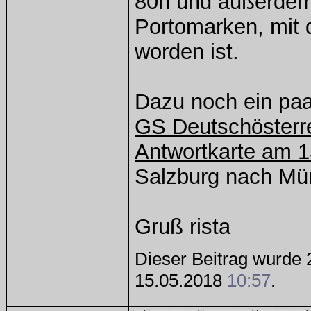
80h und außerdem 
Portomarken, mit 
worden ist.
Dazu noch ein paa
GS Deutschösterre
Antwortkarte am 1
Salzburg nach Mü
Gruß rista
Dieser Beitrag wurde 2
15.05.2018
10:57
.