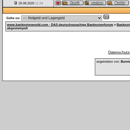
26.08.2020
11:24
Gehe zu:
www.banknotesworld.com - DAS deutschsprachige Banknotenforum
»
Banknot
abgestempelt
Datenschutze
angetrieben von:
Burni