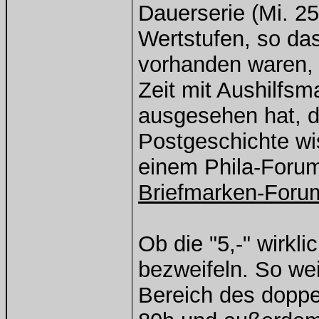
Dauerserie (Mi. 25
Wertstufen, so da
vorhanden waren, i
Zeit mit Aushilf
ausgesehen hat, d
Postgeschichte wis
einem Phila-Forum
Briefmarken-Foru
Ob die "5,-" wirkli
bezweifeln. So wei
Bereich des doppe