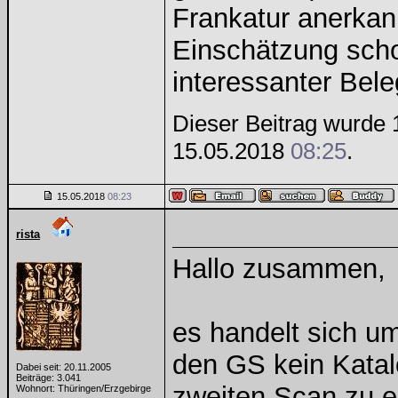
Frankatur anerkan
Einschätzung scho
interessanter Bele
Dieser Beitrag wurde 1
15.05.2018
08:25
.
15.05.2018
08:23
rista
Hallo zusammen,
es handelt sich u
den GS kein Katalo
Dabei seit: 20.11.2005
Beiträge: 3.041
zweiten Scan zu e
Wohnort: Thüringen/Erzgebirge