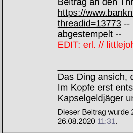
Beitrag an den Th
https://www.bankn
threadid=13773
--
abgestempelt --
EDIT: erl. // littlej
______________
Das Ding ansich, d
Im Kopfe erst ents
Kapselgeldjäger 
Dieser Beitrag wurde 2
26.08.2020
11:31
.