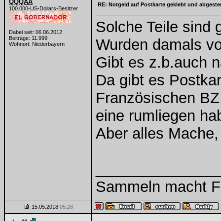
QQQAA
RE: Notgeld auf Postkarte geklebt und abgest
100.000-US-Dollars-Besitzer
Solche Teile sind 
Dabei seit: 06.06.2012
Beiträge: 11.999
Wurden damals vo
Wohnort: Niederbayern
Gibt es z.b.auch 
Da gibt es Postka
Französischen BZ.
eine rumliegen ha
Aber alles Mache, 
______________
Sammeln macht Fre
15.05.2018
05:28