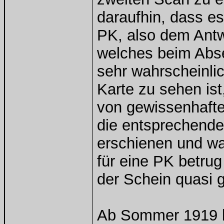
daraufhin, dass es
PK, also dem Antwo
welches beim Abse
sehr wahrscheinlic
Karte zu sehen ist
von gewissenhafte
die entsprechende
erschienen und wa
für eine PK betrug
der Schein quasi 
Ab Sommer 1919 bi