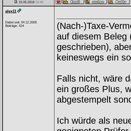
15.05.2018
10:49
alex11
Dabei seit: 04.12.2005
(Nach-)Taxe-Verme
Beiträge: 424
auf diesem Beleg (
geschrieben), ab
keineswegs ein so
Falls nicht, wäre 
ein großes Plus, w
abgestempelt sond
Ich würde als neu