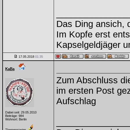
______________
Das Ding ansich, d
Im Kopfe erst ents
Kapselgeldjäger 
17.05.2018
01:35
KaBa
Zum Abschluss die
im ersten Post geze
Aufschlag
Dabei seit: 29.05.2010
Beiträge: 984
______________
Wohnort: Berlin
Themenstarter