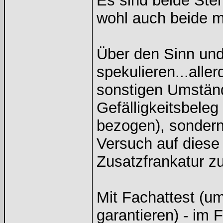
Es sind beide St
wohl auch beide m
Über den Sinn un
spekulieren...alle
sonstigen Umstände
Gefälligkeitsbeleg 
bezogen), sondern
Versuch auf diese
Zusatzfrankatur z
Mit Fachattest (u
garantieren) - im 