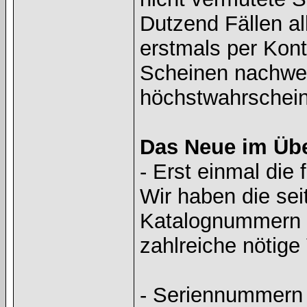
Dutzend Fällen al
erstmals per Kon
Scheinen nachweis
höchstwahrscheinl
Das Neue im Übe
- Erst einmal die 
Wir haben die se
Katalognummern b
zahlreiche nötig
- Seriennummern 