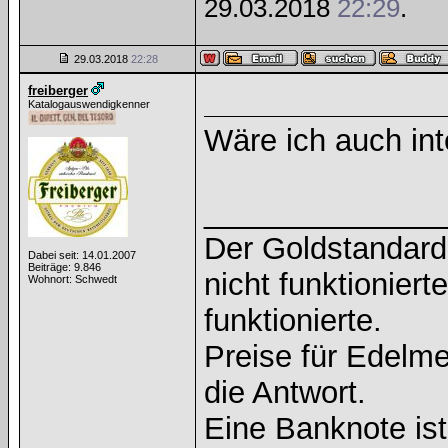
29.03.2018
22:29
.
29.03.2018
22:28
freiberger
Katalogauswendigkenner
Wäre ich auch int
______________
Der Goldstandard 
Dabei seit: 14.01.2007
Beiträge: 9.846
nicht funktioniert
Wohnort: Schwedt
funktionierte.
Preise für Edelmet
die Antwort.
Eine Banknote is