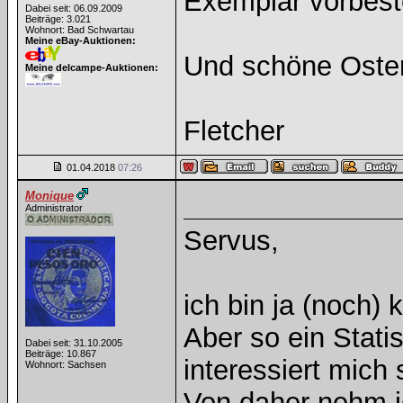
Exemplar vorbest
Dabei seit: 06.09.2009
Beiträge: 3.021
Wohnort: Bad Schwartau
Meine eBay-Auktionen:
Und schöne Oste
Meine delcampe-Auktionen:
Fletcher
01.04.2018
07:26
Monique
Administrator
Servus,
ich bin ja (noch)
Aber so ein Stati
Dabei seit: 31.10.2005
Beiträge: 10.867
interessiert mich
Wohnort: Sachsen
Von daher nehm i