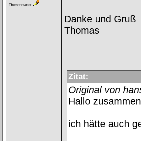
Themenstarter
Danke und Gruß
Thomas
Zitat:
Original von ha
Hallo zusammen
ich hätte auch g