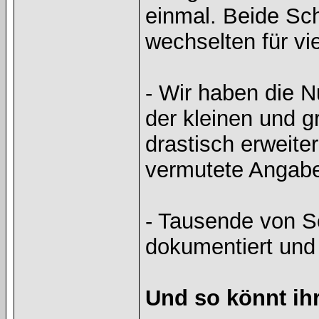
einmal. Beide Sch
wechselten für vi
- Wir haben die 
der kleinen und g
drastisch erweite
vermutete Angaben
- Tausende von Sc
dokumentiert und
Und so könnt ihr