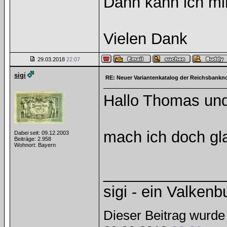
Dann kann ich mi
Vielen Dank
29.03.2018
22:07
sigi
RE: Neuer Variantenkatalog der Reichsbankno
Hallo Thomas un
mach ich doch gl
Dabei seit: 09.12.2003
Beiträge: 2.958
Wohnort: Bayern
______________
sigi - ein Valkenb
Dieser Beitrag wurde 