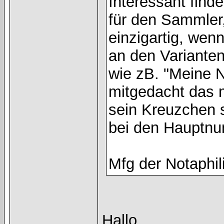
Interessant finde
für den Sammler,
einzigartig, wen
an den Varianten
wie zB. "Meine N
mitgedacht das m
sein Kreuzchen s
bei den Hauptnu
Mfg der Notaphil
Hallo,