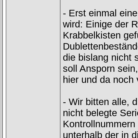
- Erst einmal ein
wird: Einige der 
Krabbelkisten gef
Dublettenbeständ
die bislang nicht 
soll Ansporn sei
hier und da noch 
- Wir bitten alle,
nicht belegte Ser
Kontrollnummern m
unterhalb der in 