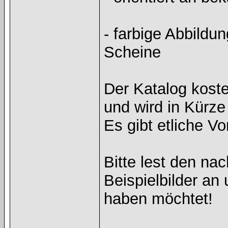
- farbige Abbildu
Scheine
Der Katalog kost
und wird in Kürze
Es gibt etliche V
Bitte lest den na
Beispielbilder an
haben möchtet!