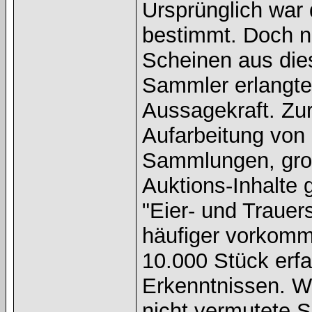
Ursprünglich war 
bestimmt. Doch n
Scheinen aus dies
Sammler erlangte
Aussagekraft. Zu
Aufarbeitung von 
Sammlungen, gro
Auktions-Inhalte 
"Eier- und Trauer
häufiger vorkomm
10.000 Stück erfa
Erkenntnissen. Wi
nicht vermutete 