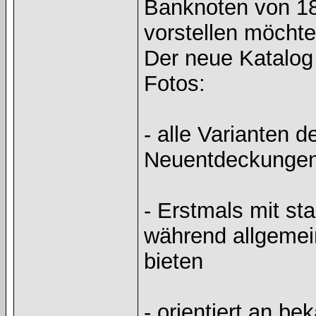
Banknoten von 18
vorstellen möchte
Der neue Katalog 
Fotos:
- alle Varianten 
Neuentdeckunge
- Erstmals mit sta
während allgemei
bieten
- orientiert an 