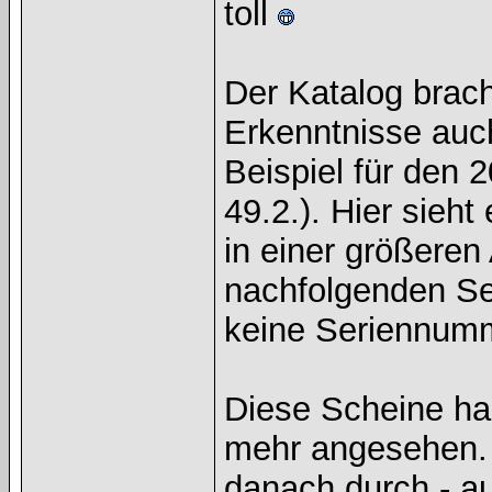
toll
Der Katalog brac
Erkenntnisse auc
Beispiel für den 
49.2.). Hier sieht
in einer größeren
nachfolgenden Ser
keine Seriennumm
Diese Scheine hab
mehr angesehen. J
danach durch - a