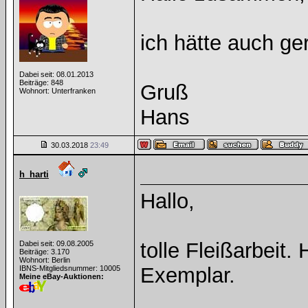
ich hätte auch ge
Dabei seit: 08.01.2013
Beiträge: 848
Gruß
Wohnort: Unterfranken
Hans
30.03.2018
23:49
h_harti
Hallo,
tolle Fleißarbeit.
Dabei seit: 09.08.2005
Beiträge: 3.170
Wohnort: Berlin
Exemplar.
IBNS-Mitgliedsnummer: 10005
Meine eBay-Auktionen: