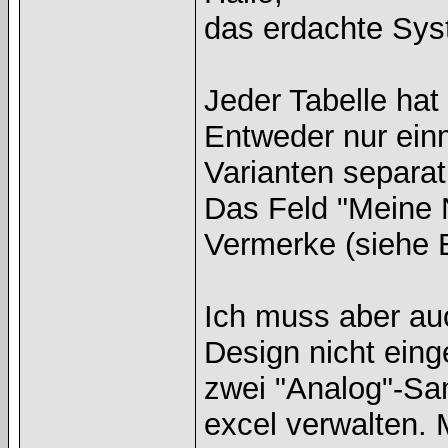
das erdachte Syst
Jeder Tabelle hat
Entweder nur einm
Varianten separat
Das Feld "Meine 
Vermerke (siehe B
Ich muss aber au
Design nicht eing
zwei "Analog"-Sa
excel verwalten. 