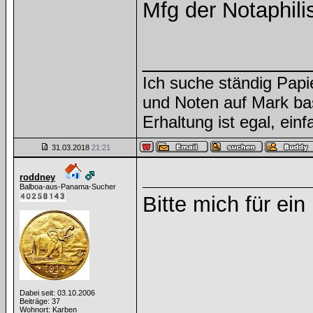
Mfg der Notaphili
______________
Ich suche ständig Papi
und Noten auf Mark ba
Erhaltung ist egal, ein
31.03.2018
21:21
roddney
Balboa-aus-Panama-Sucher
Bitte mich für ei
Dabei seit: 03.10.2006
Beiträge: 37
Wohnort: Karben