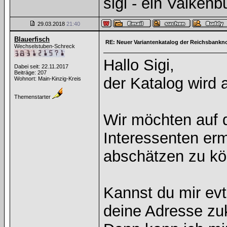
sigi - ein Valkenb
29.03.2018
21:40
Blauerfisch
RE: Neuer Variantenkatalog der Reichsbankno
Wechselstuben-Schreck
Hallo Sigi,
Dabei seit: 22.11.2017
Beiträge: 207
der Katalog wird 
Wohnort: Main-Kinzig-Kreis
Themenstarter
Wir möchten auf 
Interessenten erm
abschätzen zu kö
Kannst du mir evt
deine Adresse z