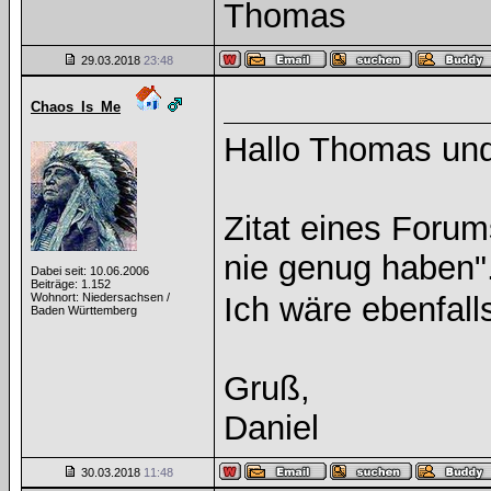
Thomas
29.03.2018
23:48
Chaos_Is_Me
Hallo Thomas un
Zitat eines Forum
nie genug haben"
Dabei seit: 10.06.2006
Beiträge: 1.152
Wohnort: Niedersachsen /
Ich wäre ebenfal
Baden Württemberg
Gruß,
Daniel
30.03.2018
11:48