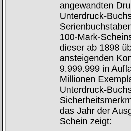
angewandten Druc
Unterdruck-Buchst
Serienbuchstaben
100-Mark-Scheins 
dieser ab 1898 ü
ansteigenden Kon
9.999.999 in Aufl
Millionen Exempl
Unterdruck-Buchs
Sicherheitsmerkm
das Jahr der Ausg
Schein zeigt: