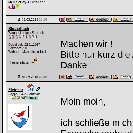
Meine eBay-Auktionen:
31.03.2018
22:24
Blauerfisch
Wechselstuben-Schreck
Machen wir !
Dabei seit: 22.11.2017
Beiträge: 207
Bitte nur kurz die
Wohnort: Main-Kinzig-Kreis
Danke !
Themenstarter
31.03.2018
22:48
Fletcher
Paypal-Geld-Sammler
Moin moin,
ich schließe mich