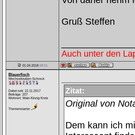
Gruß Steffen
______________
Auch unter den La
01.04.2018
08:51
Blauerfisch
Wechselstuben-Schreck
Zitat:
Dabei seit: 22.11.2017
Beiträge: 207
Wohnort: Main-Kinzig-Kreis
Original von Nota
Themenstarter
Dem kann ich mi