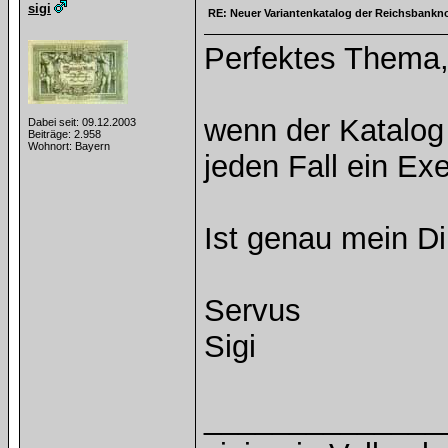
sigi
RE: Neuer Variantenkatalog der Reichsbankno
Perfektes Thema
wenn der Katalog
Dabei seit: 09.12.2003
Beiträge: 2.958
Wohnort: Bayern
jeden Fall ein Ex
Ist genau mein Di
Servus
Sigi
______________