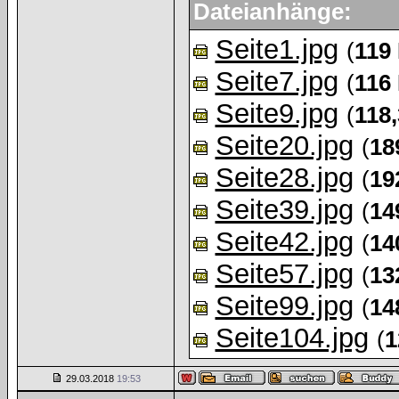
Dateianhänge:
Seite1.jpg
(
119
Seite7.jpg
(
116
Seite9.jpg
(
118
Seite20.jpg
(
18
Seite28.jpg
(
19
Seite39.jpg
(
14
Seite42.jpg
(
14
Seite57.jpg
(
13
Seite99.jpg
(
14
Seite104.jpg
(
1
29.03.2018
19:53