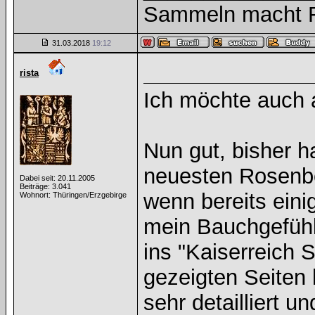
Sammeln macht Fr
31.03.2018
19:12
rista
Ich möchte auch a
Nun gut, bisher h
neuesten Rosenbe
Dabei seit: 20.11.2005
Beiträge: 3.041
wenn bereits eini
Wohnort: Thüringen/Erzgebirge
mein Bauchgefühl
ins "Kaiserreich S
gezeigten Seiten 
sehr detailliert un