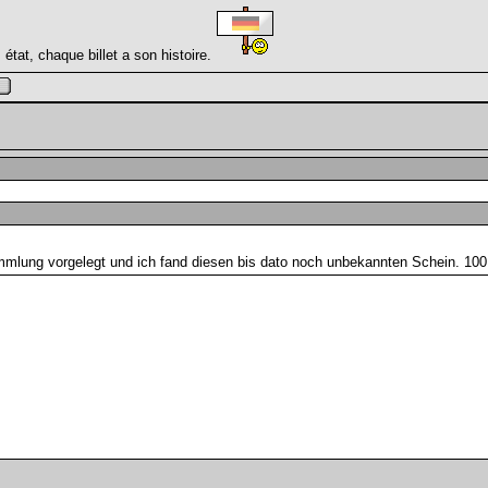
 état, chaque billet a son histoire.
mmlung vorgelegt und ich fand diesen bis dato noch unbekannten Schein. 10