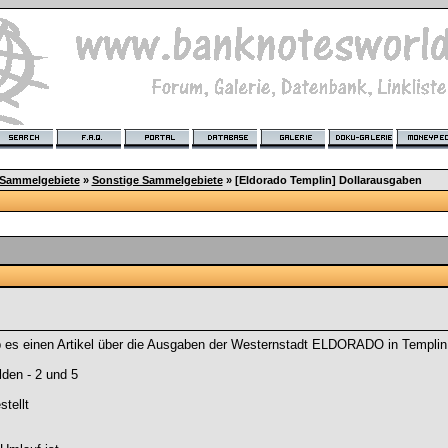
 Sammelgebiete
»
Sonstige Sammelgebiete
»
[Eldorado Templin] Dollarausgaben
es einen Artikel über die Ausgaben der Westernstadt ELDORADO in Templin
den - 2 und 5
tellt