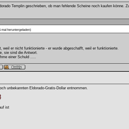
dorado Templin geschrieben, ob man fehlende Scheine noch kaufen könne. 
5
mal heruntergeladen)
weil er nicht funktionierte - er wurde abgeschafft, weil er funktionierte.
e, sie sind die Antwort.
hme einer Schuld .....
noch unbekannten Eldorado-Gratis-Dollar entnommen.
uf ist