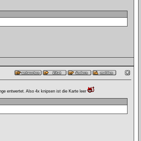
ge entwertet. Also 4x knipsen ist die Karte leer