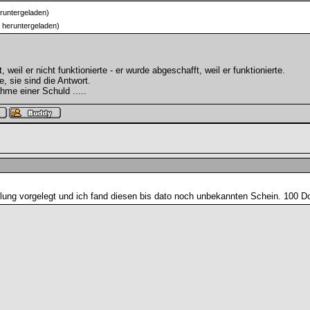
runtergeladen)
 heruntergeladen)
weil er nicht funktionierte - er wurde abgeschafft, weil er funktionierte.
e, sie sind die Antwort.
hme einer Schuld .....
ung vorgelegt und ich fand diesen bis dato noch unbekannten Schein. 100 D