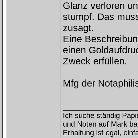
Glanz verloren un
stumpf. Das muss
zusagt.
Eine Beschreibung
einen Goldaufdru
Zweck erfüllen.
Mfg der Notaphili
______________
Ich suche ständig Papi
und Noten auf Mark ba
Erhaltung ist egal, ein