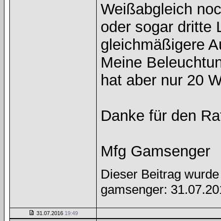
Weißabgleich noch
oder sogar dritte
gleichmäßigere 
Meine Beleuchtung
hat aber nur 20 W
Danke für den Ra
Mfg Gamsenger
Dieser Beitrag wurde 
gamsenger: 31.07.2
31.07.2016
19:49