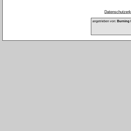
Datenschutzerkl
angetrieben von:
Burning 