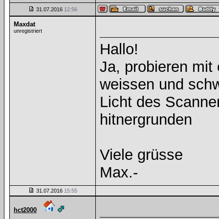
31.07.2016
12:56
Maxdat
unregistriert
Hallo!
Ja, probieren mi
weissen und schwa
Licht des Scanne
hitnergrunden
Viele grüsse
Max.-
31.07.2016
15:55
hct2000