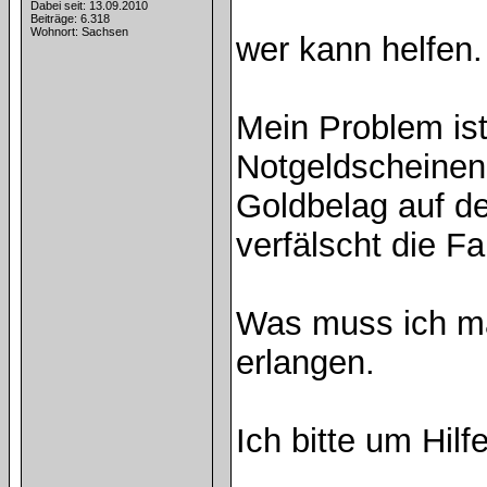
Dabei seit: 13.09.2010
Beiträge: 6.318
Wohnort: Sachsen
wer kann helfen.
Mein Problem ist
Notgeldscheinen
Goldbelag auf d
verfälscht die F
Was muss ich ma
erlangen.
Ich bitte um Hilf