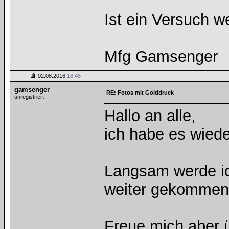
Ist ein Versuch w
Mfg Gamsenger
02.08.2016
18:45
gamsenger
RE: Fotos mit Golddruck
unregistriert
Hallo an alle,
ich habe es wiede
Langsam werde ic
weiter gekommen
Freue mich aber 