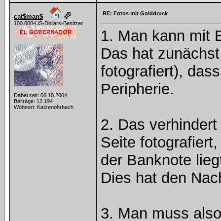
RE: Fotos mit Golddruck
cat$man$
100.000-US-Dollars-Besitzer
1. Man kann mit Bl
Das hat zunächst
fotografiert), das
Peripherie.
Dabei seit: 06.10.2004
Beiträge: 12.194
Wohnort: Katzenohrbach
2. Das verhindert
Seite fotografier
der Banknote lieg
Dies hat den Nacht
3. Man muss also