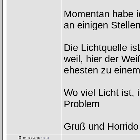
Momentan habe ich
an einigen Stelle
Die Lichtquelle i
weil, hier der We
ehesten zu einem 
Wo viel Licht ist,
Problem
Gruß und Horrid
01.08.2016
18:31