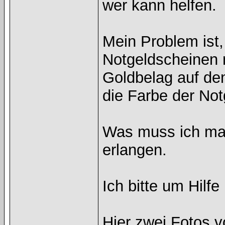
wer kann helfen.
Mein Problem ist
Notgeldscheinen 
Goldbelag auf de
die Farbe der Not
Was muss ich mac
erlangen.
Ich bitte um Hilfe
Hier zwei Fotos 