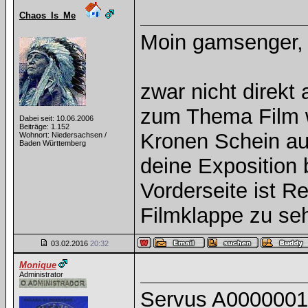
Chaos_Is_Me
Moin gamsenger,
zwar nicht direkt
zum Thema Film 
Dabei seit: 10.06.2006
Beiträge: 1.152
Kronen Schein au
Wohnort: Niedersachsen /
Baden Württemberg
deine Exposition 
Vorderseite ist 
Filmklappe zu se
03.02.2016
20:32
Monique
Administrator
Servus A0000001