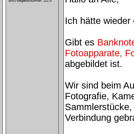
IBNS-Mitgliedsnummer: 11175
Ich hätte wieder
Gibt es
Banknot
Fotoapparate, F
abgebildet ist.
Wir sind beim Au
Fotografie, Kam
Sammlerstücke, 
Verbindung gebr