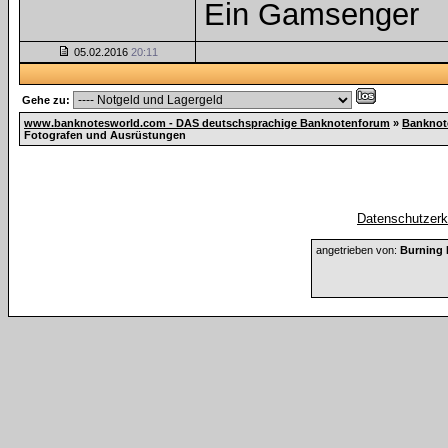
Ein Gamsenger
05.02.2016
20:11
Gehe zu:
www.banknotesworld.com - DAS deutschsprachige Banknotenforum
»
Banknot
Fotografen und Ausrüstungen
Datenschutzerkl
angetrieben von:
Burning 