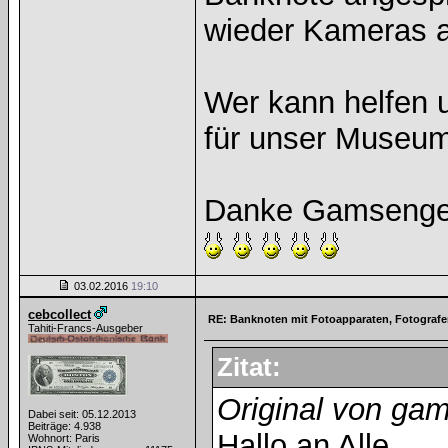
wieder Kameras a
Wer kann helfen 
für unser Museum
Danke Gamsenge
03.02.2016
19:10
cebcollect
RE: Banknoten mit Fotoapparaten, Fotograf
Tahiti-Francs-Ausgeber
Zitat:
Original von ga
Dabei seit: 05.12.2013
Beiträge: 4.938
Hallo an Alle,
Wohnort: Paris