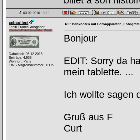
billet a son histoi
03.02.2016
19:12
cebcollect
RE: Banknoten mit Fotoapparaten, Fotograf
Tahiti-Francs-Ausgeber
Bonjour
Dabei seit: 05.12.2013
EDIT: Sorry da ha
Beiträge: 4.938
Wohnort: Paris
IBNS-Mitgliedsnummer: 11175
mein tablette. ...
Ich wollte sagen 
Gruß aus F
Curt