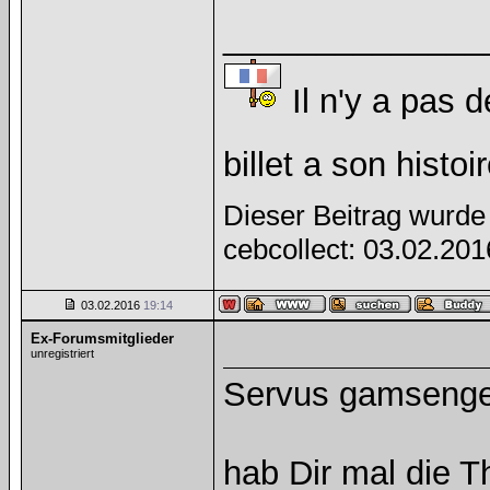
______________
Il n'y a pas d
billet a son histoi
Dieser Beitrag wurde 
cebcollect: 03.02.20
03.02.2016
19:14
Ex-Forumsmitglieder
unregistriert
Servus gamsenge
hab Dir mal die T