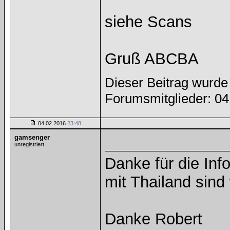
siehe Scans
Gruß ABCBA
Dieser Beitrag wurde 
Forumsmitglieder: 0
04.02.2016
23:48
gamsenger
unregistriert
Danke für die Info
mit Thailand sind
Danke Robert