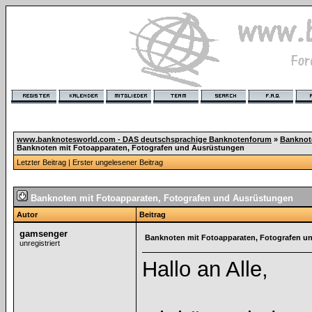
www.banknotesworld.com - DAS deutschsprachige Banknotenforum
»
Banknot
Banknoten mit Fotoapparaten, Fotografen und Ausrüstungen
Letzter Beitrag
|
Erster ungelesener Beitrag
Banknoten mit Fotoapparaten, Fotografen und Ausrüstungen
Autor
Beitrag
gamsenger
Banknoten mit Fotoapparaten, Fotografen u
unregistriert
Hallo an Alle,