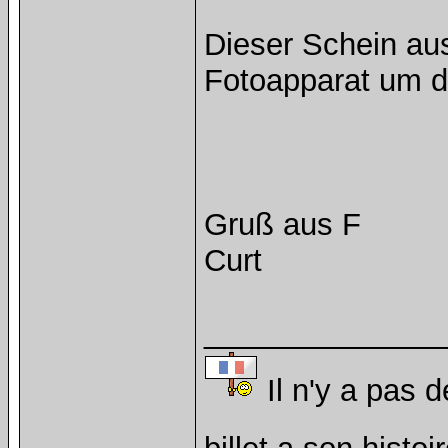
Dieser Schein aus
Fotoapparat um d
Gruß aus F
Curt
______________
Il n'y a pas d