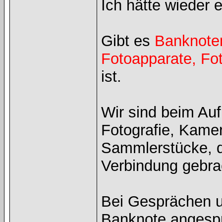
Ich hätte wieder 
Gibt es
Banknote
Fotoapparate, Fo
ist.
Wir sind beim Auf
Fotografie, Kame
Sammlerstücke, d
Verbindung gebra
Bei Gesprächen 
Banknote angespr