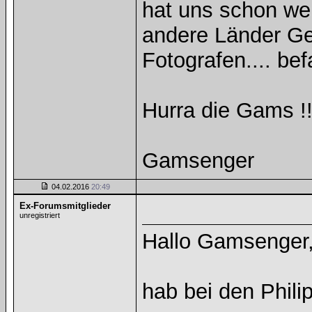
hat uns schon wei
andere Länder Gel
Fotografen.... be
Hurra die Gams !!
Gamsenger
04.02.2016
20:49
Ex-Forumsmitglieder
unregistriert
Hallo Gamsenger
hab bei den Phili