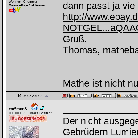
Wohnort: Chemnitz
dann passt ja vie
Meine eBay-Auktionen:
http://www.ebay.
NOTGEL...aQA
Gruß,
Thomas, matheb
______________
Mathe ist nicht nu
03.02.2016
21:37
cat$man$
100.000-US-Dollars-Besitzer
Der nicht ausgeg
Gebrüdern Lumie