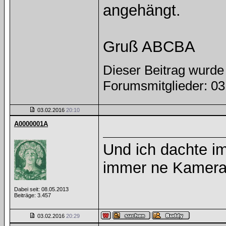
angehängt.
Gruß ABCBA
Dieser Beitrag wurde 
Forumsmitglieder: 0
03.02.2016
20:10
A0000001A
Und ich dachte i
immer ne Kamera
Dabei seit: 08.05.2013
Beiträge: 3.457
03.02.2016
20:29