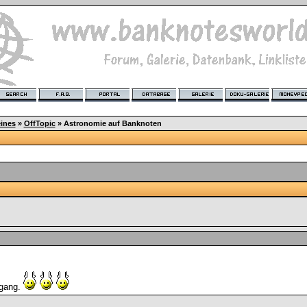
ines
»
OffTopic
»
Astronomie auf Banknoten
ugang.