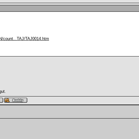
/count...TAJ/TAJ0014.htm
gut.