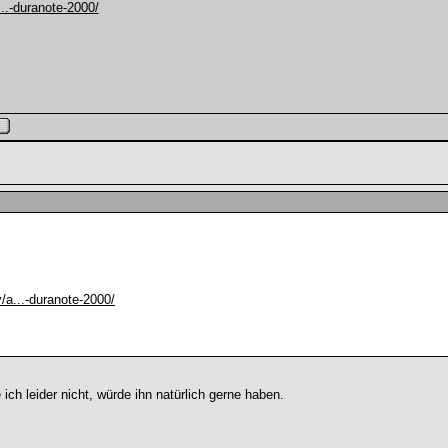
..-duranote-2000/
/a...-duranote-2000/
ich leider nicht, würde ihn natürlich gerne haben.