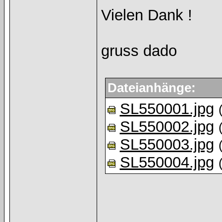
Vielen Dank !
gruss dado
Dateianhänge:
SL550001.jpg
SL550002.jpg
SL550003.jpg
SL550004.jpg
______________