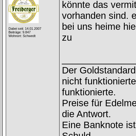
könnte das vermit
vorhanden sind. e
bei uns heime hi
Dabei seit: 14.01.2007
Beiträge: 9.847
zu
Wohnort: Schwedt
______________
Der Goldstandard 
nicht funktioniert
funktionierte.
Preise für Edelmet
die Antwort.
Eine Banknote is
Schuld .....