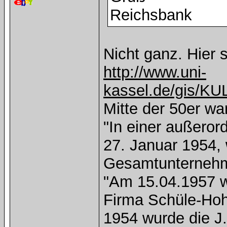
Reichsbank
Nicht ganz. Hier 
http://www.uni-
kassel.de/gis/KU
Mitte der 50er wa
"In einer außero
27. Januar 1954, 
Gesamtunternehm
"Am 15.04.1957 w
Firma Schüle-Hohe
1954 wurde die J.