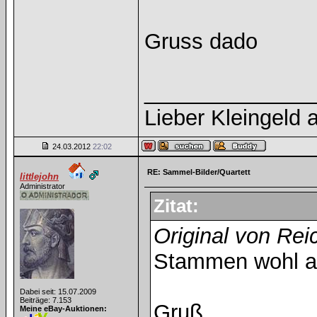
Gruss dado
______________
Lieber Kleingeld a
24.03.2012
22:02
RE: Sammel-Bilder/Quartett
littlejohn
Administrator
Zitat:
Original von Re
Stammen wohl au
Dabei seit: 15.07.2009
Beiträge: 7.153
Gruß
Meine eBay-Auktionen: