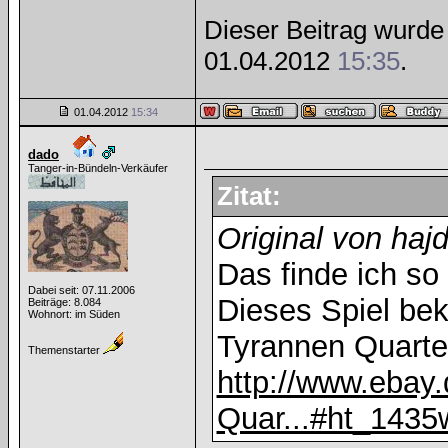
Dieser Beitrag wurde 
01.04.2012
15:35
.
01.04.2012
15:34
dado
Tanger-in-Bündeln-Verkäufer
Zitat:
Original von haj
Das finde ich so 
Dabei seit: 07.11.2006
Dieses Spiel bek
Beiträge: 8.084
Wohnort: im Süden
Tyrannen Quartet
Themenstarter
http://www.ebay.
Quar...#ht_1435