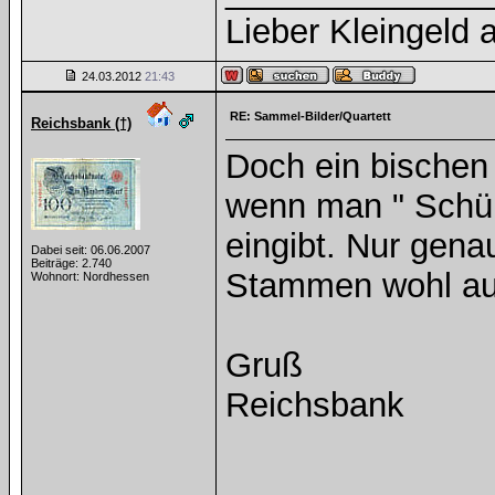
Lieber Kleingeld a
24.03.2012
21:43
RE: Sammel-Bilder/Quartett
Reichsbank (†)
Doch ein bischen
wenn man " Schüle
eingibt. Nur gena
Dabei seit: 06.06.2007
Beiträge: 2.740
Stammen wohl au
Wohnort: Nordhessen
Gruß
Reichsbank
______________