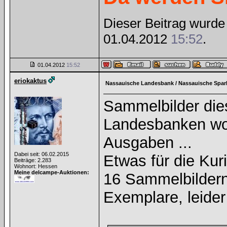
Dieser Beitrag wurde 
01.04.2012
15:52
.
01.04.2012
15:52
eriokaktus
Nassauische Landesbank / Nassauische Spar
Sammelbilder die
Landesbanken wohl
Ausgaben ...
Dabei seit: 06.02.2015
Etwas für die Kur
Beiträge: 2.283
Wohnort: Hessen
Meine delcampe-Auktionen:
16 Sammelbildern
Exemplare, leide