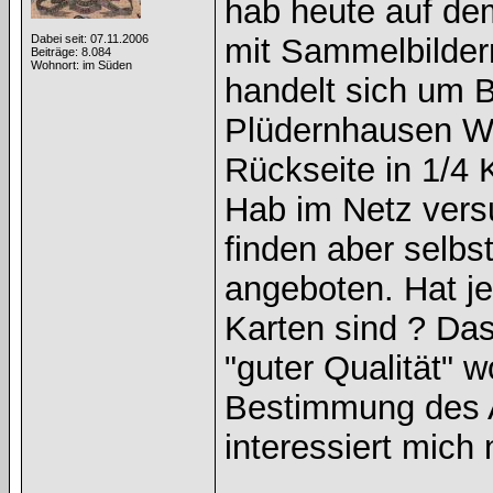
hab heute auf de
Dabei seit: 07.11.2006
mit Sammelbildern
Beiträge: 8.084
Wohnort: im Süden
handelt sich um B
Plüdernhausen Wü
Rückseite in 1/4
Hab im Netz vers
finden aber selbst
angeboten. Hat je
Karten sind ? Da
"guter Qualität" 
Bestimmung des A
interessiert mich