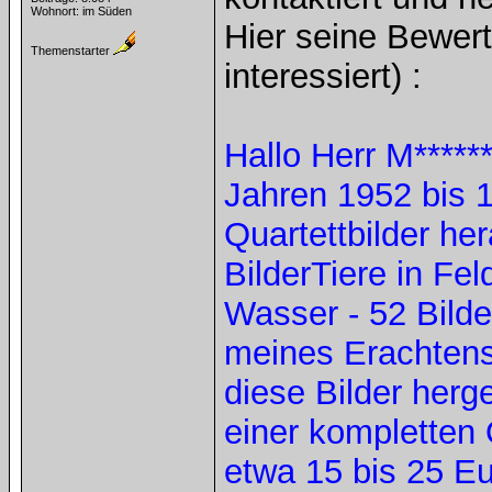
Wohnort: im Süden
Hier seine Bewer
Themenstarter
interessiert) :
Hallo Herr M*****
Jahren 1952 bis 
Quartettbilder he
BilderTiere in Fel
Wasser - 52 Bilde
meines Erachtens 
diese Bilder herg
einer kompletten 
etwa 15 bis 25 Eu