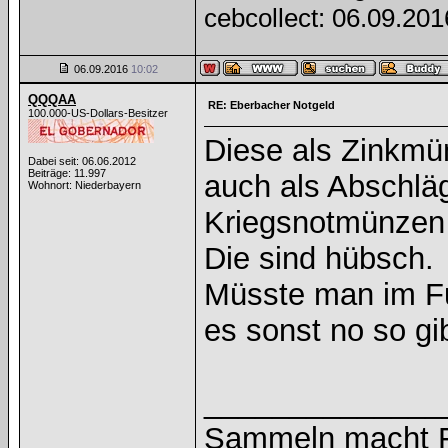
cebcollect: 06.09.20
06.09.2016
10:02
QQQAA
RE: Eberbacher Notgeld
100.000-US-Dollars-Besitzer
Diese als Zinkmü
Dabei seit: 06.06.2012
Beiträge: 11.997
auch als Abschlä
Wohnort: Niederbayern
Kriegsnotmünzen e
Die sind hübsch.
Müsste man im F
es sonst no so gib
______________
Sammeln macht Fr