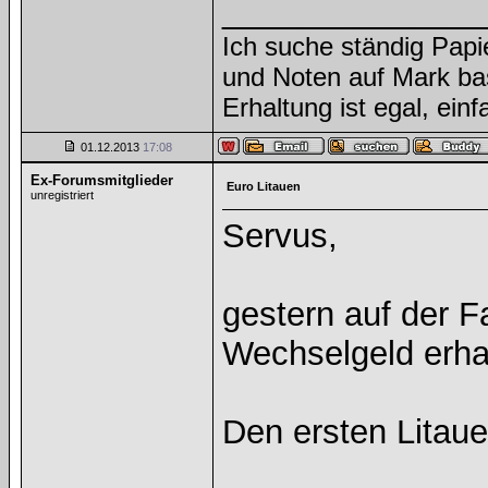
______________
Ich suche ständig Papi
und Noten auf Mark ba
Erhaltung ist egal, ein
01.12.2013
17:08
Ex-Forumsmitglieder
Euro Litauen
unregistriert
Servus,
gestern auf der F
Wechselgeld erha
Den ersten Litau