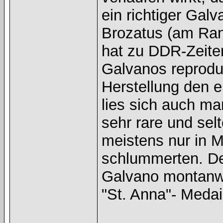
ein richtiger Gal
Brozatus (am Ran
hat zu DDR-Zeite
Galvanos reproduz
Herstellung den e
lies sich auch m
sehr rare und sel
meistens nur in 
schlummerten. De
Galvano montanwi
"St. Anna"- Medai