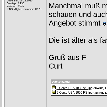
Dabei seit: 05.12.2013
Manchmal muß mal
Beiträge: 4.938
Wohnort: Paris
IBNS-Mitgliedsnummer: 11175
schauen und auc
Angebot stimmt
Die ist älter als 
Gruß aus F
Curt
Dateianhänge:
5 Cents USA 1830 VS.jpg
(
324 KB
,
1
5 Cents USA 1830 RS.jpg
(
368 KB
,
1