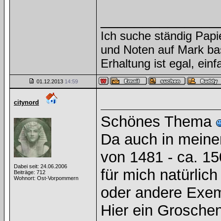
______________
Ich suche ständig Papi
und Noten auf Mark ba
Erhaltung ist egal, ein
01.12.2013
14:59
citynord
Schönes Thema
Da auch in meiner
von 1481 - ca. 15
Dabei seit: 24.06.2006
für mich natürlic
Beiträge: 712
Wohnort: Ost-Vorpommern
oder andere Exem
Hier ein Grosche