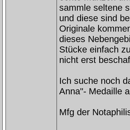
sammle seltene 
und diese sind b
Originale kommen 
dieses Nebengebie
Stücke einfach zu
nicht erst beschaf
Ich suche noch da
Anna"- Medaille a
Mfg der Notaphili