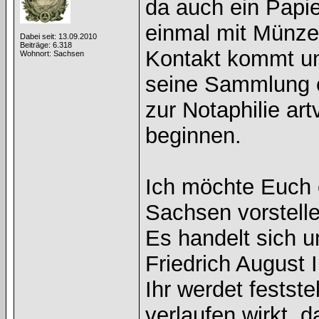
da auch ein Papi
einmal mit Münze
Dabei seit: 13.09.2010
Beiträge: 6.318
Kontakt kommt un
Wohnort: Sachsen
seine Sammlung e
zur Notaphilie a
beginnen.
Ich möchte Euch 
Sachsen vorstelle
Es handelt sich 
Friedrich August I
Ihr werdet festst
verlaufen wirkt,