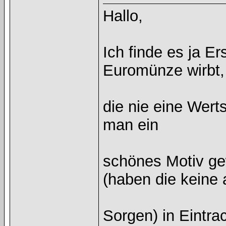
Hallo,
Ich finde es ja Er
Euromünze wirbt,
die nie eine Wert
man ein
schönes Motiv ge
(haben die keine
Sorgen) in Eintra