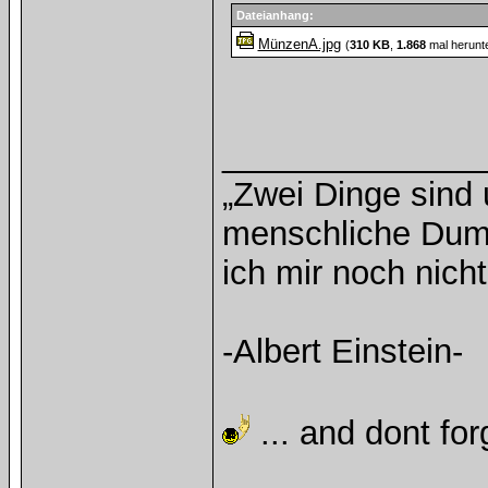
Dateianhang:
MünzenA.jpg
(
310 KB
,
1.868
mal herunt
______________
„Zwei Dinge sind
menschliche Dumm
ich mir noch nicht
-Albert Einstein-
... and dont for