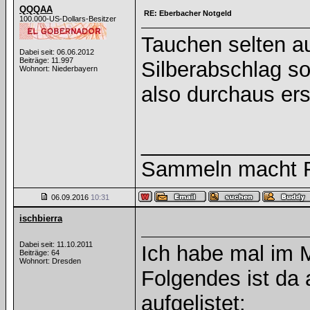
QQQAA
RE: Eberbacher Notgeld
100.000-US-Dollars-Besitzer
Tauchen selten au
Dabei seit: 06.06.2012
Beiträge: 11.997
Silberabschlag so
Wohnort: Niederbayern
also durchaus ers
______________
Sammeln macht Fr
06.09.2016
10:31
ischbierra
Dabei seit: 11.10.2011
Ich habe mal im 
Beiträge: 64
Wohnort: Dresden
Folgendes ist da
aufgelistet: