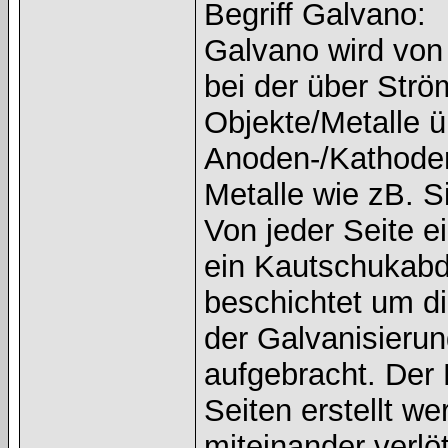
Begriff Galvano:
Galvano wird von 
bei der über Strö
Objekte/Metalle 
Anoden-/Kathode
Metalle wie zB. S
Von jeder Seite e
ein Kautschukabdr
beschichtet um di
der Galvanisieru
aufgebracht. Der 
Seiten erstellt we
miteinander verlö