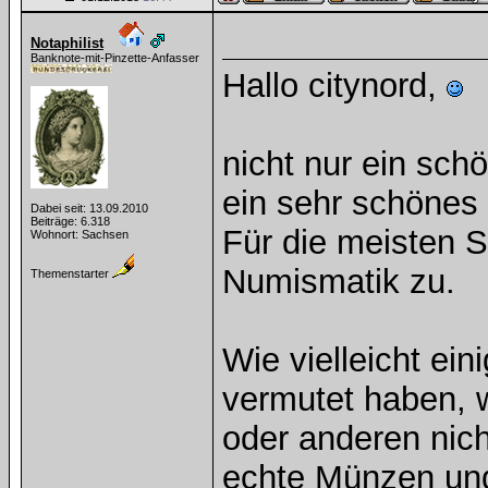
Notaphilist
Banknote-mit-Pinzette-Anfasser
Hallo citynord,
nicht nur ein sc
ein sehr schönes
Dabei seit: 13.09.2010
Beiträge: 6.318
Für die meisten S
Wohnort: Sachsen
Numismatik zu.
Themenstarter
Wie vielleicht ei
vermutet haben, 
oder anderen nic
echte Münzen und