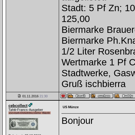
Stadt: 5 Pf Zn; 1
125,00
Biermarke Brauer
Biermarke Ph.Kna
1/2 Liter Rosenbr
Wertmarke 1 Pf C
Stadtwerke, Gasw
Gruß ischbierra
01.11.2016
21:30
cebcollect
US Münze
Tahiti-Francs-Ausgeber
Bonjour