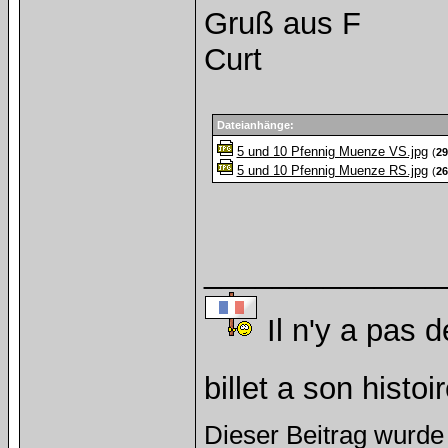
Gruß aus F
Curt
Dateianhänge:
5 und 10 Pfennig Muenze VS.jpg
(
29
5 und 10 Pfennig Muenze RS.jpg
(
26
______________
Il n'y a pas d
billet a son histoi
Dieser Beitrag wurde 