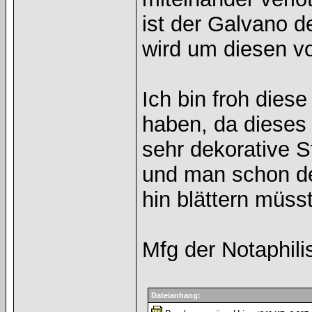
ist der Galvano d
wird um diesen vo
Ich bin froh dies
haben, da diese
sehr dekorative St
und man schon de
hin blättern müss
Mfg der Notaphili
Dateianhang: