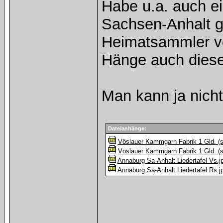
Habe u.a. auch ei
Sachsen-Anhalt ge
Heimatsammler v
Hänge auch diese
Man kann ja nich
Dateianhänge:
Vöslauer Kammgarn Fabrik 1 Gld. (s
Vöslauer Kammgarn Fabrik 1 Gld. (s
Annaburg Sa-Anhalt Liedertafel Vs.j
Annaburg Sa-Anhalt Liedertafel Rs.j
______________