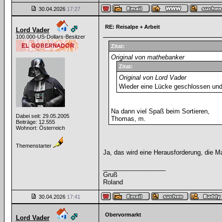
30.04.2026
17:27
RE: Reisalpe + Arbeit
Lord Vader
100.000-US-Dollars-Besitzer
Zitat:
Original von mathebanker
Zitat:
Original von Lord Vader
Wieder eine Lücke geschlossen un
Na dann viel Spaß beim Sortieren,
Dabei seit: 29.05.2005
Thomas, m.
Beiträge: 12.555
Wohnort: Österreich
Themenstarter
Ja, das wird eine Herausforderung, die 
__________________
Gruß
Roland
30.04.2026
17:41
Obervormarkt
Lord Vader