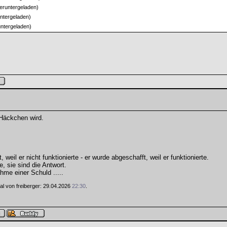
eruntergeladen)
ntergeladen)
ntergeladen)
Häckchen wird.
weil er nicht funktionierte - er wurde abgeschafft, weil er funktionierte.
e, sie sind die Antwort.
hme einer Schuld .....
Mal von freiberger: 29.04.2026
22:30
.