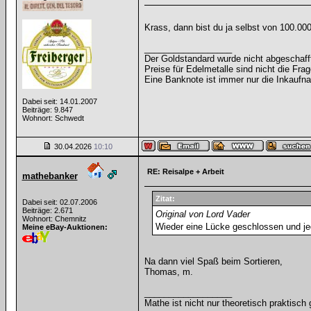
Krass, dann bist du ja selbst von 100.000
__________________
Der Goldstandard wurde nicht abgeschafft, 
Preise für Edelmetalle sind nicht die Frag
Eine Banknote ist immer nur die Inkaufna
Dabei seit: 14.01.2007
Beiträge: 9.847
Wohnort: Schwedt
30.04.2026
10:10
RE: Reisalpe + Arbeit
mathebanker
Zitat:
Dabei seit: 02.07.2006
Beiträge: 2.671
Original von Lord Vader
Wohnort: Chemnitz
Wieder eine Lücke geschlossen und j
Meine eBay-Auktionen:
Na dann viel Spaß beim Sortieren,
Thomas, m.
__________________
Mathe ist nicht nur theoretisch praktisch 