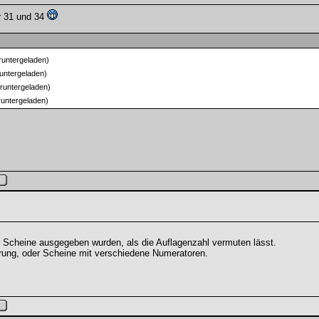
r 31 und 34
runtergeladen)
untergeladen)
runtergeladen)
untergeladen)
r Scheine ausgegeben wurden, als die Auflagenzahl vermuten lässt.
rung, oder Scheine mit verschiedene Numeratoren.