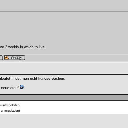
e 2 worlds in which to live.
eitet findet man echt kuriose Sachen.
, neue drauf
runtergeladen)
runtergeladen)