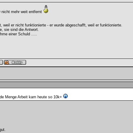
 nicht mehr weit entfernt
weil er nicht funktionierte - er wurde abgeschafft, weil er funktionierte.
e, sie sind die Antwort.
hme einer Schuld .....
ede Menge Arbeit kam heute so 10k+
gut.