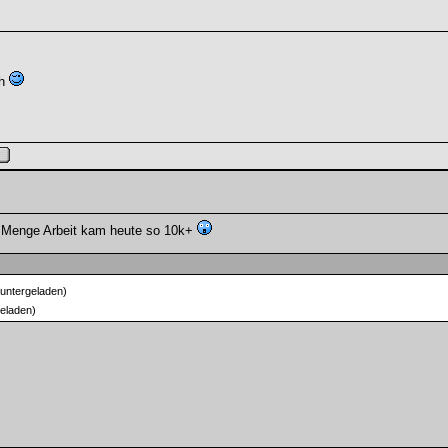
ch
e Menge Arbeit kam heute so 10k+
untergeladen)
eladen)