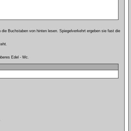
n die Buchstaben von hinten lesen. Spiegelverkehrt ergeben sie fast die
teht.
uberes Edel - Wc.
.