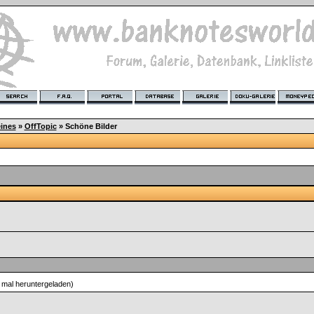
ines
»
OffTopic
»
Schöne Bilder
mal heruntergeladen)