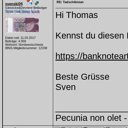
RE: Tadschikistan
svenski04
Giesecke&Devrient-Belästiger
Hi Thomas
Kennst du diesen 
Dabei seit: 11.03.2017
Beiträge: 4.059
Wohnort: Nordwestschweiz
IBNS-Mitgliedsnummer: 12338
https://banknotear
Beste Grüsse
Sven
______________
Pecunia non olet - 