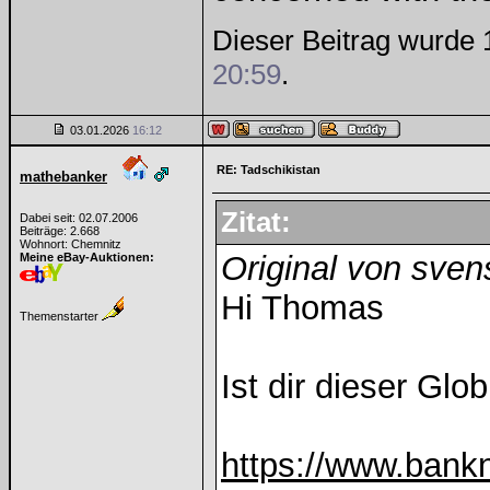
Dieser Beitrag wurde 
20:59
.
03.01.2026
16:12
RE: Tadschikistan
mathebanker
Zitat:
Dabei seit: 02.07.2006
Beiträge: 2.668
Wohnort: Chemnitz
Original von sven
Meine eBay-Auktionen:
Hi Thomas
Themenstarter
Ist dir dieser Gl
https://www.ban