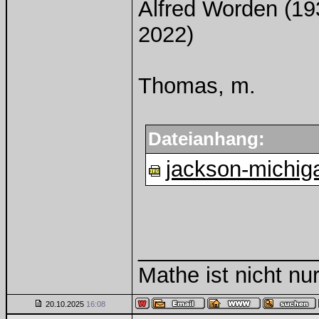
Alfred Worden (19
2022)
Thomas, m.
Dateianhang:
jackson-michig
______________
Mathe ist nicht nur
20.10.2025
16:08