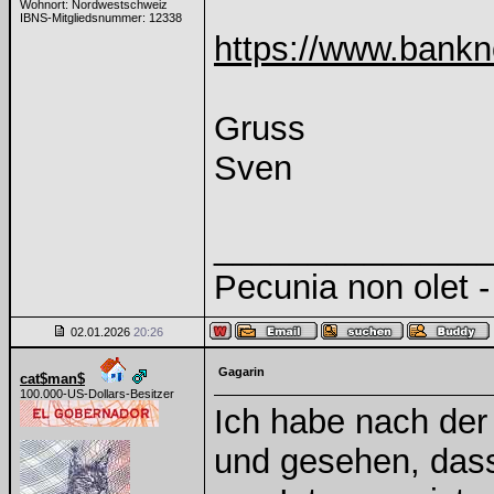
Wohnort: Nordwestschweiz
IBNS-Mitgliedsnummer: 12338
https://www.bank
Gruss
Sven
______________
Pecunia non olet - 
02.01.2026
20:26
Gagarin
cat$man$
100.000-US-Dollars-Besitzer
Ich habe nach de
und gesehen, dass