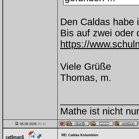
Den Caldas habe i
Bis auf zwei oder 
https://www.schulm
Viele Grüße
Thomas, m.
______________
Mathe ist nicht nur
06.06.2026
20:42
RE: Caldas Kolumbien
cat$man$