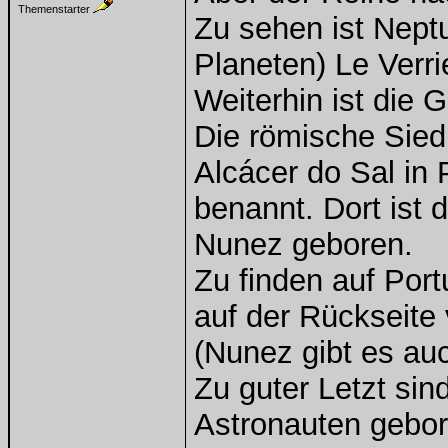
Themenstarter
Zu sehen ist Nept
Planeten) Le Verrie
Weiterhin ist die 
Die römische Sied
Alcácer do Sal in
benannt. Dort ist
Nunez geboren.
Zu finden auf Por
auf der Rückseite
(Nunez gibt es au
Zu guter Letzt sin
Astronauten gebor