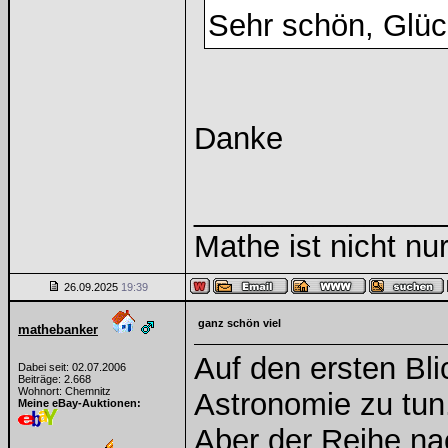
Sehr schön, Gl
Danke
______________
Mathe ist nicht nur
26.09.2025
19:39
ganz schön viel
mathebanker
Auf den ersten Bli
Dabei seit: 02.07.2006
Beiträge: 2.668
Wohnort: Chemnitz
Astronomie zu tun
Meine eBay-Auktionen:
Aber der Reihe na