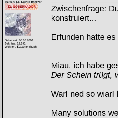
100.000-US-Dollars-Besitzer
Zwischenfrage: Du
konstruiert...
Erfunden hatte es a
Dabei seit: 06.10.2004
Beiträge: 12.192
Wohnort: Katzenohrbach
______________
Miau, ich habe g
Der Schein trügt, 
WarI ned so wiarI 
Many solutions we