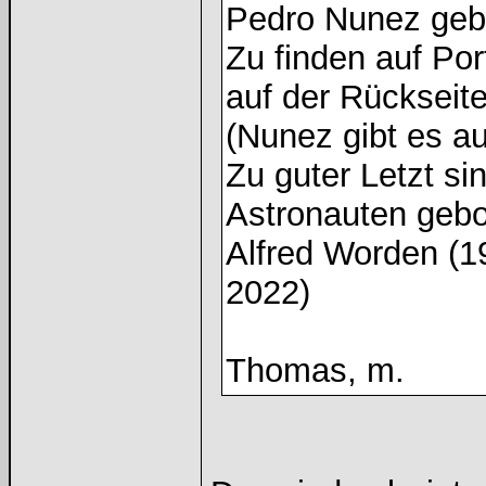
Pedro Nunez geb
Zu finden auf Po
auf der Rückseit
(Nunez gibt es a
Zu guter Letzt si
Astronauten gebo
Alfred Worden (1
2022)
Thomas, m.