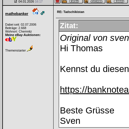
04.01.2026
16:17
RE: Tadschikistan
mathebanker
Zitat:
Dabei seit: 02.07.2006
Beiträge: 2.668
Wohnort: Chemnitz
Original von sve
Meine eBay-Auktionen:
Hi Thomas
Themenstarter
Kennst du diesen
https://banknotea
Beste Grüsse
Sven