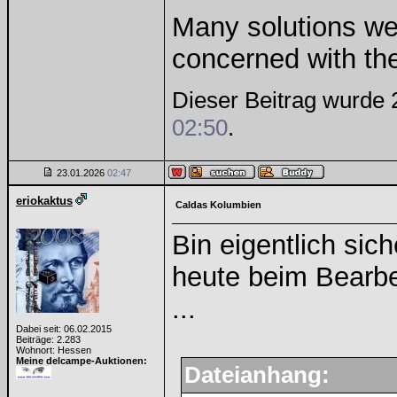
Many solutions we
concerned with th
Dieser Beitrag wurde 
02:50
.
23.01.2026
02:47
eriokaktus
Caldas Kolumbien
Bin eigentlich si
heute beim Bearb
...
Dabei seit: 06.02.2015
Beiträge: 2.283
Wohnort: Hessen
Meine delcampe-Auktionen:
Dateianhang: