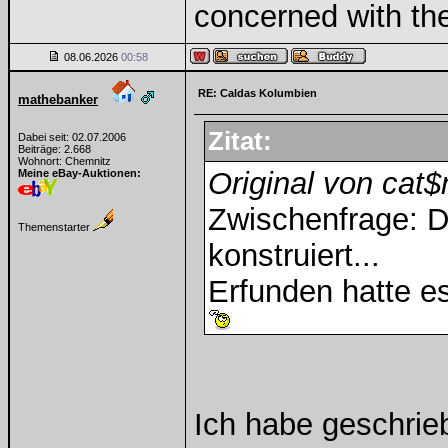
concerned with th
08.06.2026
00:58
RE: Caldas Kolumbien
mathebanker
Zitat:
Dabei seit: 02.07.2006
Beiträge: 2.668
Wohnort: Chemnitz
Original von cat
Meine eBay-Auktionen:
Zwischenfrage: D
Themenstarter
konstruiert...
Erfunden hatte es 
Ich habe geschrieb