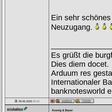
Ein sehr schönes
Neuzugang.
______________
Es grüßt die burg
Dies diem docet.
Arduum res gesta
Internationaler 
banknotesworld e
09.06.2026
05:04
eriokaktus
Koenig & Bauer