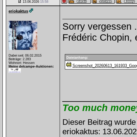
13.06.2026
15:58
eriokaktus
Sorry vergessen .
Frédéric Chopin, 
Dabei seit: 06.02.2015
Dateianhang:
Beiträge: 2.283
Wohnort: Hessen
Screenshot_20260613_161933_Goog
Meine delcampe-Auktionen:
______________
Too much money 
Dieser Beitrag wurde 
eriokaktus: 13.06.20