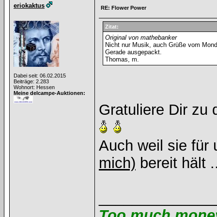
eriokaktus
RE: Flower Power
Zitat:
Original von mathebanker
Nicht nur Musik, auch Grüße vom Mond
Gerade ausgepackt.
Thomas, m.
Dabei seit: 06.02.2015
Beiträge: 2.283
Wohnort: Hessen
Meine delcampe-Auktionen:
Gratuliere Dir zu
Auch weil sie fü
mich)
bereit hält .
______________
Too much money 