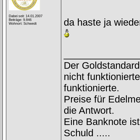
Dabei seit: 14.01.2007
da haste ja wied
Beiträge: 9.846
Wohnort: Schwedt
______________
Der Goldstandard 
nicht funktioniert
funktionierte.
Preise für Edelmet
die Antwort.
Eine Banknote is
Schuld .....