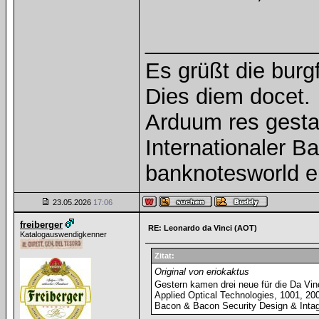
______________
Es grüßt die burg
Dies diem docet.
Arduum res gesta
Internationaler 
banknotesworld e
23.05.2026
17:06
freiberger
RE: Leonardo da Vinci (AOT)
Katalogauswendigkenner
Zitat:
Original von eriokaktus
Gestern kamen drei neue für die Da Vin
Applied Optical Technologies, 1001, 20
Bacon & Bacon Security Design & Intagl