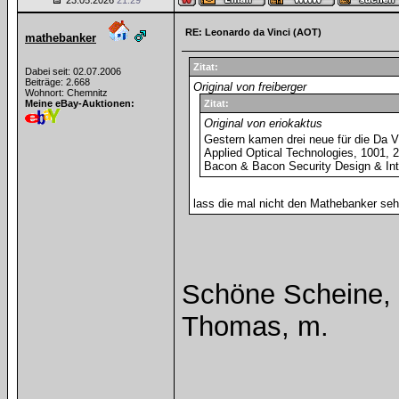
23.05.2026
21:29
RE: Leonardo da Vinci (AOT)
mathebanker
Zitat:
Dabei seit: 02.07.2006
Beiträge: 2.668
Original von freiberger
Wohnort: Chemnitz
Meine eBay-Auktionen:
Zitat:
Original von eriokaktus
Gestern kamen drei neue für die Da V
Applied Optical Technologies, 1001, 
Bacon & Bacon Security Design & Inta
lass die mal nicht den Mathebanker se
Schöne Scheine, 
Thomas, m.
______________