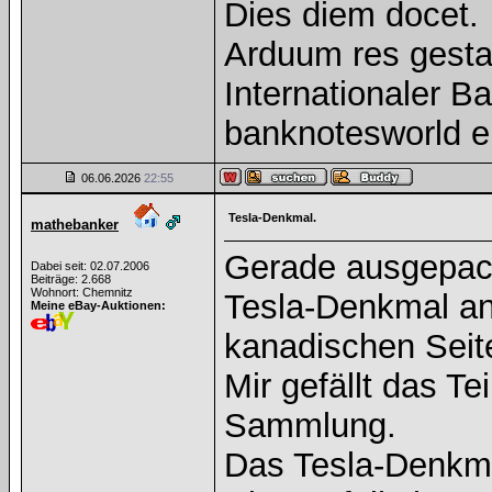
Dies diem docet.
Arduum res gesta
Internationaler 
banknotesworld e
06.06.2026
22:55
Tesla-Denkmal.
mathebanker
Gerade ausgepac
Dabei seit: 02.07.2006
Beiträge: 2.668
Wohnort: Chemnitz
Tesla-Denkmal an 
Meine eBay-Auktionen:
kanadischen Seit
Mir gefällt das Te
Sammlung.
Das Tesla-Denkma