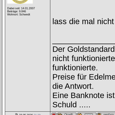
Dabei seit: 14.01.2007
Beiträge: 9.846
Wohnort: Schwedt
lass die mal nic
______________
Der Goldstandard 
nicht funktioniert
funktionierte.
Preise für Edelmet
die Antwort.
Eine Banknote is
Schuld .....