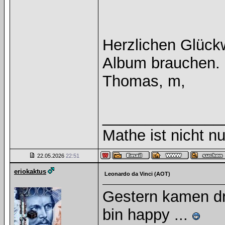
Herzlichen Glück
Album brauchen.
Thomas, m,
______________
Mathe ist nicht nu
22.05.2026
22:51
eriokaktus
Leonardo da Vinci (AOT)
Gestern kamen dr
bin happy ...