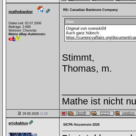
RE: Canadian Banknote Company
mathebanker
Zitat:
Dabei seit: 02.07.2006
Beiträge: 2.668
Original von svenski04
Wohnort: Chemnitz
Auch ganz hübsch:
Meine eBay-Auktionen:
https://currencyaffairs.org/document/can
Stimmt,
Thomas, m.
______________
Mathe ist nicht nu
29.05.2026
11:00
eriokaktus
SICPA Housenote 2026