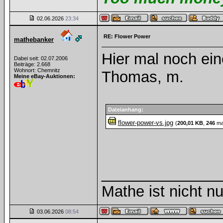
02.06.2026
23:34
RE: Flower Power
mathebanker
Hier mal noch ein
Dabei seit: 02.07.2006
Beiträge: 2.668
Wohnort: Chemnitz
Thomas, m.
Meine eBay-Auktionen:
Dateianhang:
flower-power-vs.jpg
(
200,01 KB
,
246
mal
______________
Mathe ist nicht nu
03.06.2026
08:54