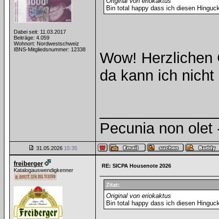
Original von eriokaktus
Bin total happy dass ich diesen Hinguck
Dabei seit: 11.03.2017
Beiträge: 4.059
Wohnort: Nordwestschweiz
IBNS-Mitgliedsnummer: 12338
Wow! Herzlichen 
da kann ich nicht 
______________
Pecunia non olet -
31.05.2026
15:35
freiberger
RE: SICPA Housenote 2026
Katalogauswendigkenner
Zitat:
Original von eriokaktus
Bin total happy dass ich diesen Hinguck