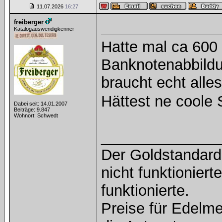
11.07.2026
16:27
freiberger
Katalogauswendigkenner
Hatte mal ca 600
Banknotenabbild
braucht echt alles
Hättest ne cool
Dabei seit: 14.01.2007
Beiträge: 9.847
Wohnort: Schwedt
______________
Der Goldstandard 
nicht funktioniert
funktionierte.
Preise für Edelmet