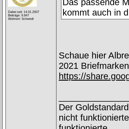
Das passende Mo
kommt auch in d
Dabei seit: 14.01.2007
Beiträge: 9.847
Wohnort: Schwedt
Schaue hier Albre
2021 Briefmarken
https://share.go
______________
Der Goldstandard 
nicht funktioniert
funktionierte.