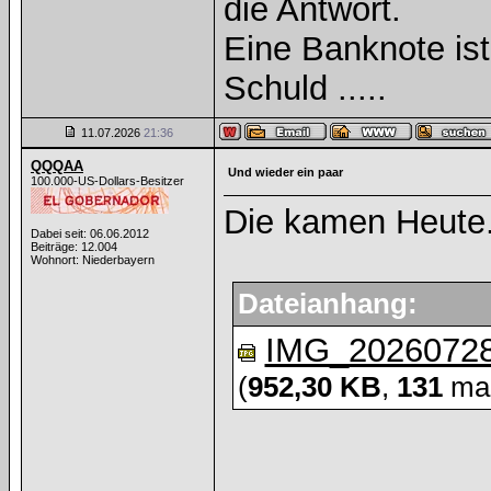
die Antwort.
Eine Banknote is
Schuld .....
11.07.2026
21:36
QQQAA
Und wieder ein paar
100.000-US-Dollars-Besitzer
Die kamen Heute
Dabei seit: 06.06.2012
Beiträge: 12.004
Wohnort: Niederbayern
Dateianhang:
IMG_20260728
(
952,30 KB
,
131
mal