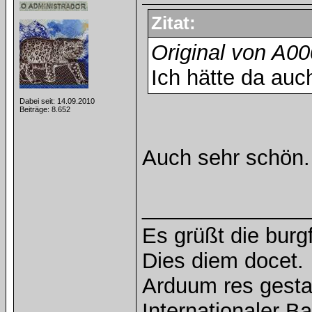
Zitat:
Original von A0
Ich hätte da auc
Dabei seit: 14.09.2010
Beiträge: 8.652
Auch sehr schön
______________
Es grüßt die burg
Dies diem docet.
Arduum res gesta
Internationaler 