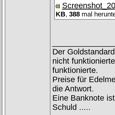
Screenshot_2
KB
,
388
mal herunte
______________
Der Goldstandard 
nicht funktioniert
funktionierte.
Preise für Edelmet
die Antwort.
Eine Banknote is
Schuld .....