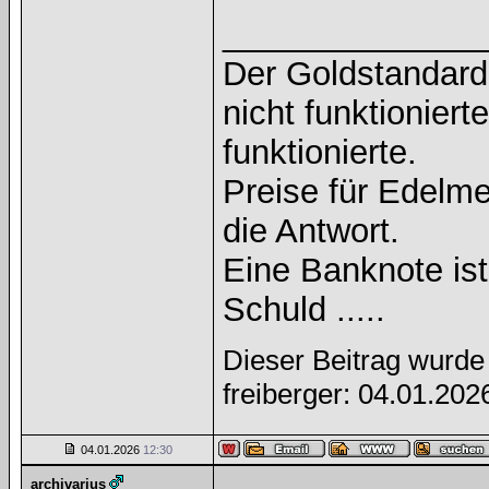
______________
Der Goldstandard 
nicht funktioniert
funktionierte.
Preise für Edelmet
die Antwort.
Eine Banknote is
Schuld .....
Dieser Beitrag wurde 
freiberger: 04.01.20
04.01.2026
12:30
archivarius