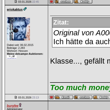
03.01.2026
22:45
eriokaktus
Zitat:
Original von A0
Ich hätte da auc
Dabei seit: 06.02.2015
Beiträge: 2.283
Wohnort: Hessen
Meine delcampe-Auktionen:
Klasse..., gefällt 
______________
Too much money 
03.01.2026
23:13
burgfee
Administrator