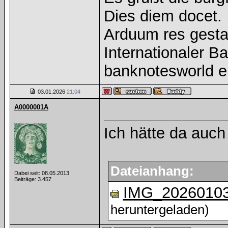
Dies diem docet.
Arduum res gesta
Internationaler 
banknotesworld e
03.01.2026
21:04
A0000001A
Ich hätte da auch
Dateianhang:
Dabei seit: 08.05.2013
Beiträge: 3.457
IMG_20260103
heruntergeladen)