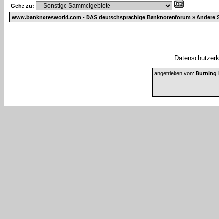
Gehe zu:
www.banknotesworld.com - DAS deutschsprachige Banknotenforum
»
Andere 
Datenschutzerkl
angetrieben von:
Burning 