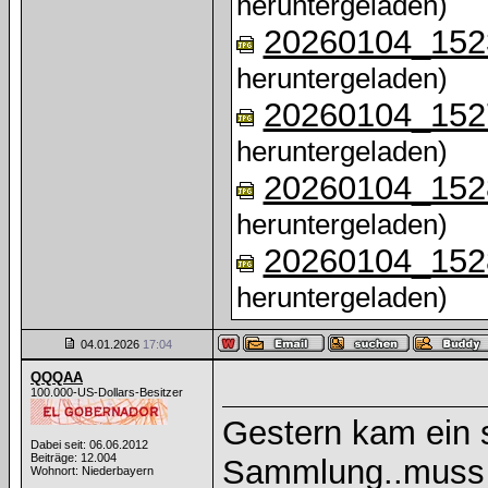
heruntergeladen)
20260104_152
heruntergeladen)
20260104_152
heruntergeladen)
20260104_152
heruntergeladen)
20260104_152
heruntergeladen)
04.01.2026
17:04
QQQAA
100.000-US-Dollars-Besitzer
Gestern kam ein 
Dabei seit: 06.06.2012
Beiträge: 12.004
Sammlung..muss 
Wohnort: Niederbayern