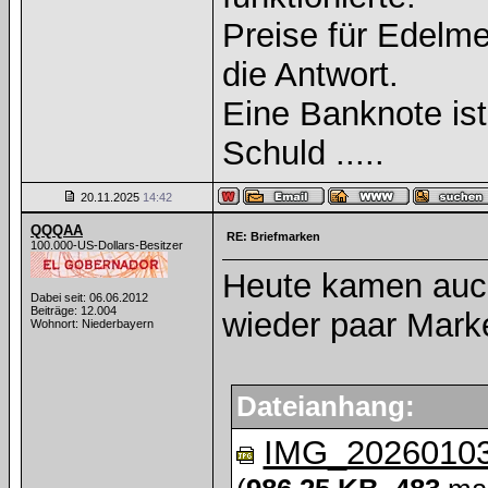
Preise für Edelmet
die Antwort.
Eine Banknote is
Schuld .....
20.11.2025
14:42
QQQAA
RE: Briefmarken
100.000-US-Dollars-Besitzer
Heute kamen auc
Dabei seit: 06.06.2012
Beiträge: 12.004
wieder paar Mark
Wohnort: Niederbayern
Dateianhang:
IMG_20260103