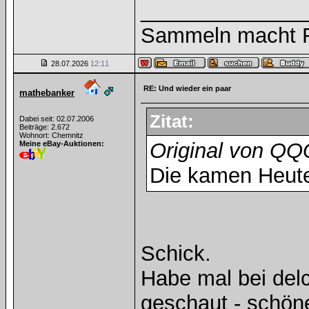
______________
Sammeln macht Fr
28.07.2026
12:11
RE: Und wieder ein paar
mathebanker
Zitat:
Dabei seit: 02.07.2006
Beiträge: 2.672
Wohnort: Chemnitz
Original von Q
Meine eBay-Auktionen:
Die kamen Heut
Schick.
Habe mal bei del
geschaut - schön