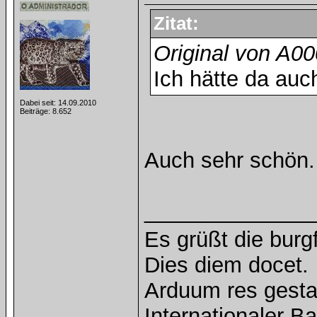
Zitat:
Original von A0
Ich hätte da auc
Dabei seit: 14.09.2010
Beiträge: 8.652
Auch sehr schön
______________
Es grüßt die burg
Dies diem docet.
Arduum res gesta
Internationaler 