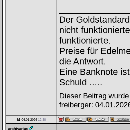
______________
Der Goldstandard 
nicht funktioniert
funktionierte.
Preise für Edelmet
die Antwort.
Eine Banknote is
Schuld .....
Dieser Beitrag wurde 
freiberger: 04.01.20
04.01.2026
12:30
archivarius