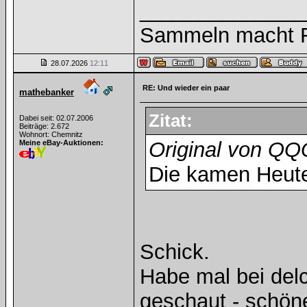
______________
Sammeln macht Fr
28.07.2026
12:11
RE: Und wieder ein paar
mathebanker
Zitat:
Dabei seit: 02.07.2006
Beiträge: 2.672
Wohnort: Chemnitz
Original von Q
Meine eBay-Auktionen:
Die kamen Heut
Schick.
Habe mal bei del
geschaut - schön