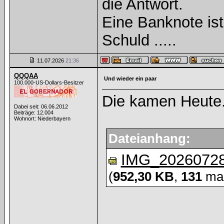
die Antwort.
Eine Banknote is
Schuld .....
11.07.2026
21:36
QQQAA
Und wieder ein paar
100.000-US-Dollars-Besitzer
Die kamen Heute
Dabei seit: 06.06.2012
Beiträge: 12.004
Wohnort: Niederbayern
Dateianhang:
IMG_20260728
(
952,30 KB
,
131
mal