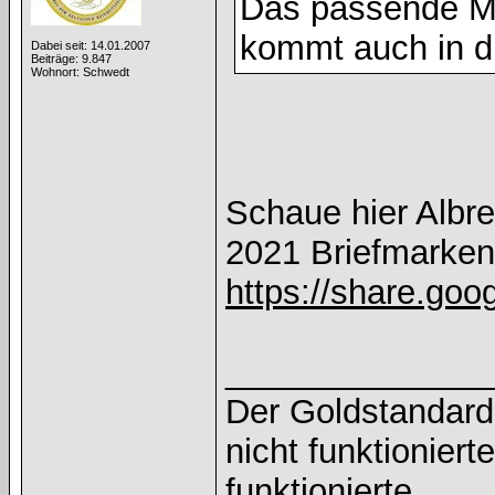
Das passende Mo
kommt auch in d
Dabei seit: 14.01.2007
Beiträge: 9.847
Wohnort: Schwedt
Schaue hier Albre
2021 Briefmarken
https://share.go
______________
Der Goldstandard 
nicht funktioniert
funktionierte.