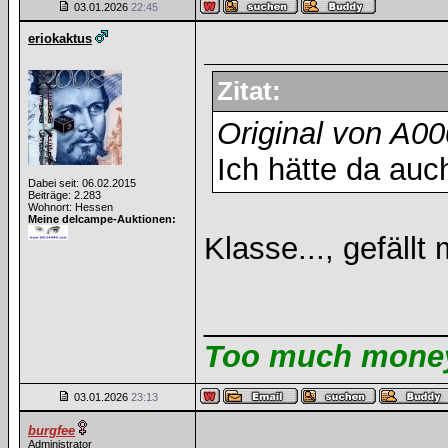
03.01.2026
22:45
eriokaktus
Zitat:
Original von A0
Ich hätte da auc
Dabei seit: 06.02.2015
Beiträge: 2.283
Wohnort: Hessen
Meine delcampe-Auktionen:
Klasse..., gefällt 
______________
Too much money 
03.01.2026
23:13
burgfee
Administrator