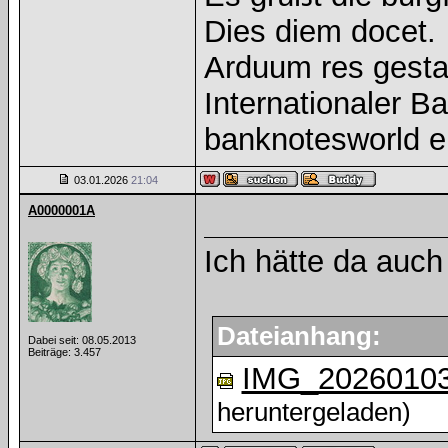
Dies diem docet.
Arduum res gesta
Internationaler 
banknotesworld e
03.01.2026
21:04
A0000001A
Ich hätte da auch
Dateianhang:
Dabei seit: 08.05.2013
Beiträge: 3.457
IMG_20260103
heruntergeladen)