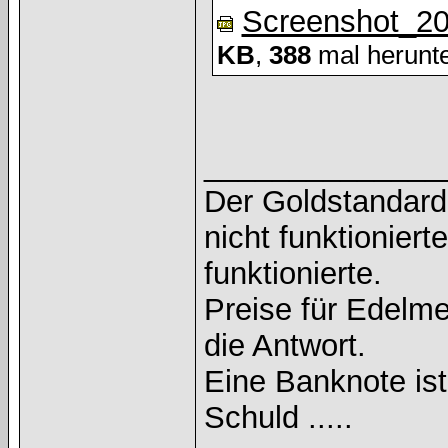
Screenshot_2
KB
,
388
mal herunte
______________
Der Goldstandard 
nicht funktioniert
funktionierte.
Preise für Edelmet
die Antwort.
Eine Banknote is
Schuld .....