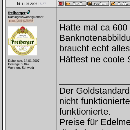
11.07.2026
16:27
freiberger
Katalogauswendigkenner
Hatte mal ca 600
Banknotenabbild
braucht echt alles
Hättest ne cool
Dabei seit: 14.01.2007
Beiträge: 9.847
Wohnort: Schwedt
______________
Der Goldstandard 
nicht funktioniert
funktionierte.
Preise für Edelmet