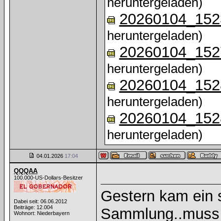
heruntergeladen)
20260104_152
heruntergeladen)
20260104_152
heruntergeladen)
20260104_152
heruntergeladen)
20260104_152
heruntergeladen)
04.01.2026
17:04
QQQAA
100.000-US-Dollars-Besitzer
Gestern kam ein 
Dabei seit: 06.06.2012
Beiträge: 12.004
Sammlung..muss 
Wohnort: Niederbayern