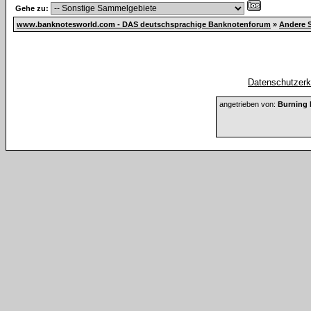
Gehe zu:
www.banknotesworld.com - DAS deutschsprachige Banknotenforum
»
Andere 
Datenschutzerkl
angetrieben von:
Burning 